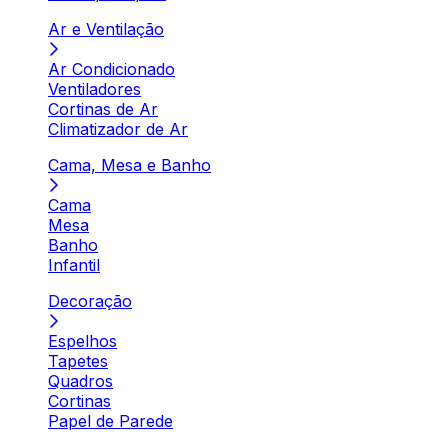
Ar e Ventilação
Ar Condicionado
Ventiladores
Cortinas de Ar
Climatizador de Ar
Cama, Mesa e Banho
Cama
Mesa
Banho
Infantil
Decoração
Espelhos
Tapetes
Quadros
Cortinas
Papel de Parede