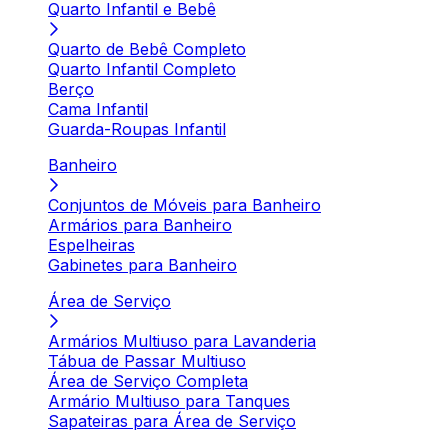
Quarto Infantil e Bebê
Quarto de Bebê Completo
Quarto Infantil Completo
Berço
Cama Infantil
Guarda-Roupas Infantil
Banheiro
Conjuntos de Móveis para Banheiro
Armários para Banheiro
Espelheiras
Gabinetes para Banheiro
Área de Serviço
Armários Multiuso para Lavanderia
Tábua de Passar Multiuso
Área de Serviço Completa
Armário Multiuso para Tanques
Sapateiras para Área de Serviço