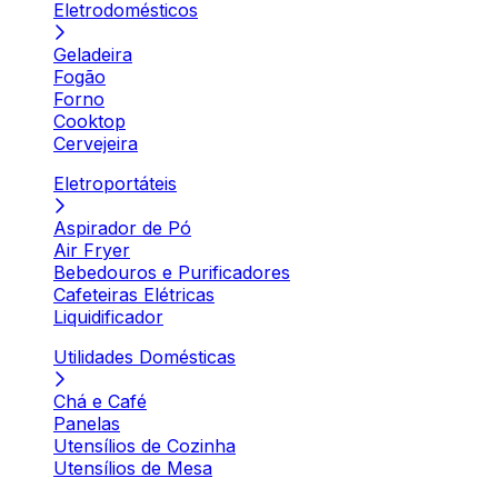
Eletrodomésticos
Geladeira
Fogão
Forno
Cooktop
Cervejeira
Eletroportáteis
Aspirador de Pó
Air Fryer
Bebedouros e Purificadores
Cafeteiras Elétricas
Liquidificador
Utilidades Domésticas
Chá e Café
Panelas
Utensílios de Cozinha
Utensílios de Mesa