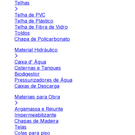
Telhas
Telha de PVC
Telha de Plástico
Telha de Fibra de Vidro
Toldos
Chapa de Policarbonato
Material Hidráulico
Caixa d' Água
Cisternas e Tanques
Biodigestor
Pressurizadores de Água
Caixas de Descarga
Materiais para Obra
Argamassa e Rejunte
Impermeabilizante
Chapas de Madeira
Telas
Colas para piso