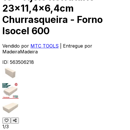
23x11,4x6,4cm
Churrasqueira - Forno
Isocel 600
Vendido por
MTC TOOLS
| Entregue por
MadeiraMadeira
ID:
563506218
1/3