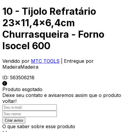
10 - Tijolo Refratário
23x11,4x6,4cm
Churrasqueira - Forno
Isocel 600
Vendido por
MTC TOOLS
| Entregue por
MadeiraMadeira
ID:
563506218
Produto esgotado
Deixe seu contato e
avisaremos assim que o produto
voltar!
Criar aviso
O que saber sobre esse produto