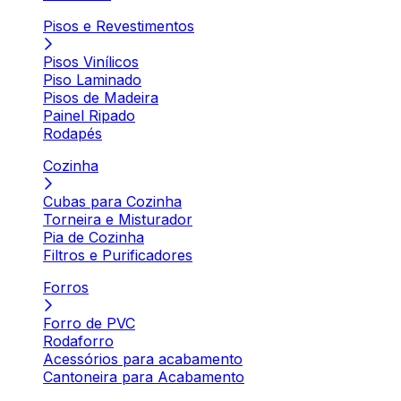
Pisos e Revestimentos
Pisos Vinílicos
Piso Laminado
Pisos de Madeira
Painel Ripado
Rodapés
Cozinha
Cubas para Cozinha
Torneira e Misturador
Pia de Cozinha
Filtros e Purificadores
Forros
Forro de PVC
Rodaforro
Acessórios para acabamento
Cantoneira para Acabamento