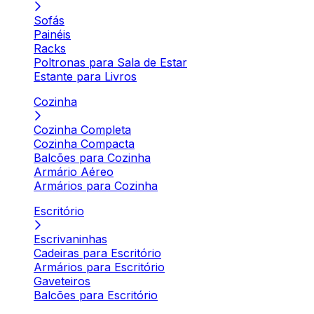
Sofás
Painéis
Racks
Poltronas para Sala de Estar
Estante para Livros
Cozinha
Cozinha Completa
Cozinha Compacta
Balcões para Cozinha
Armário Aéreo
Armários para Cozinha
Escritório
Escrivaninhas
Cadeiras para Escritório
Armários para Escritório
Gaveteiros
Balcões para Escritório