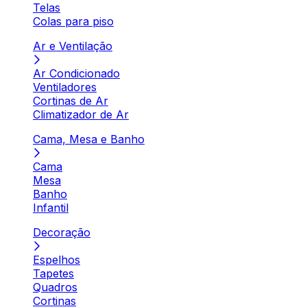
Telas
Colas para piso
Ar e Ventilação
Ar Condicionado
Ventiladores
Cortinas de Ar
Climatizador de Ar
Cama, Mesa e Banho
Cama
Mesa
Banho
Infantil
Decoração
Espelhos
Tapetes
Quadros
Cortinas