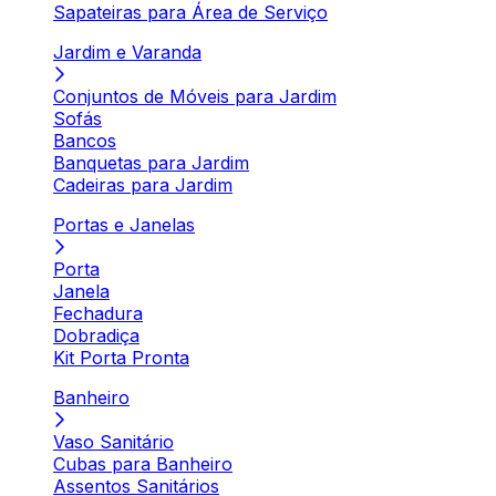
Sapateiras para Área de Serviço
Jardim e Varanda
Conjuntos de Móveis para Jardim
Sofás
Bancos
Banquetas para Jardim
Cadeiras para Jardim
Portas e Janelas
Porta
Janela
Fechadura
Dobradiça
Kit Porta Pronta
Banheiro
Vaso Sanitário
Cubas para Banheiro
Assentos Sanitários