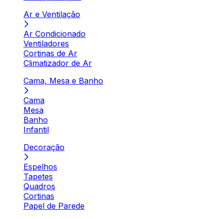
Ar e Ventilação
Ar Condicionado
Ventiladores
Cortinas de Ar
Climatizador de Ar
Cama, Mesa e Banho
Cama
Mesa
Banho
Infantil
Decoração
Espelhos
Tapetes
Quadros
Cortinas
Papel de Parede