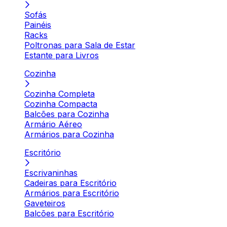
Sofás
Painéis
Racks
Poltronas para Sala de Estar
Estante para Livros
Cozinha
Cozinha Completa
Cozinha Compacta
Balcões para Cozinha
Armário Aéreo
Armários para Cozinha
Escritório
Escrivaninhas
Cadeiras para Escritório
Armários para Escritório
Gaveteiros
Balcões para Escritório