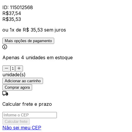
ID:
115012568
R$
37,54
R$
35
,
53
ou
1
x de
R$ 35,53
sem juros
Mais opções de pagamento
Apenas 4 unidades em estoque
unidade(s)
Adicionar ao carrinho
Comprar agora
Calcular frete e prazo
Calcular frete
Não sei meu CEP