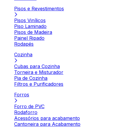
Pisos e Revestimentos
Pisos Vinílicos
Piso Laminado
Pisos de Madeira
Painel Ripado
Rodapés
Cozinha
Cubas para Cozinha
Torneira e Misturador
Pia de Cozinha
Filtros e Purificadores
Forros
Forro de PVC
Rodaforro
Acessórios para acabamento
Cantoneira para Acabamento