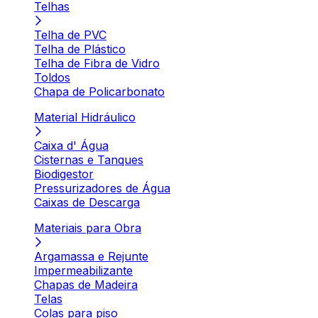
Telhas
Telha de PVC
Telha de Plástico
Telha de Fibra de Vidro
Toldos
Chapa de Policarbonato
Material Hidráulico
Caixa d' Água
Cisternas e Tanques
Biodigestor
Pressurizadores de Água
Caixas de Descarga
Materiais para Obra
Argamassa e Rejunte
Impermeabilizante
Chapas de Madeira
Telas
Colas para piso