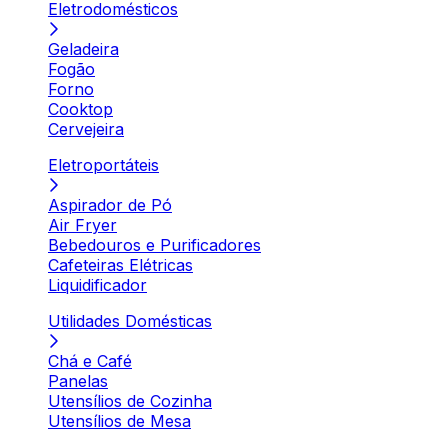
Eletrodomésticos
Geladeira
Fogão
Forno
Cooktop
Cervejeira
Eletroportáteis
Aspirador de Pó
Air Fryer
Bebedouros e Purificadores
Cafeteiras Elétricas
Liquidificador
Utilidades Domésticas
Chá e Café
Panelas
Utensílios de Cozinha
Utensílios de Mesa