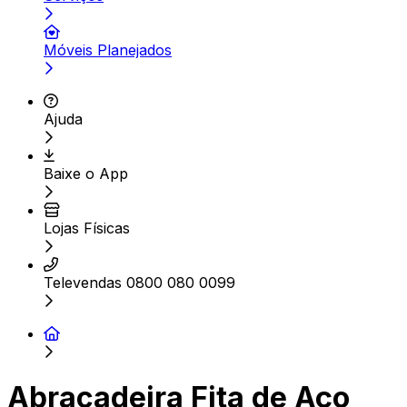
Móveis Planejados
Ajuda
Baixe o App
Lojas Físicas
Televendas 0800 080 0099
Abracadeira Fita de Aço