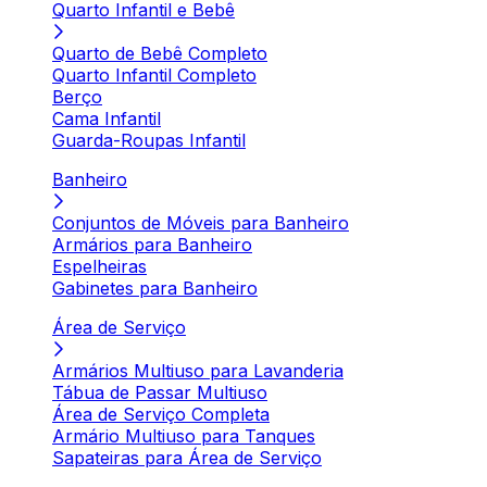
Quarto Infantil e Bebê
Quarto de Bebê Completo
Quarto Infantil Completo
Berço
Cama Infantil
Guarda-Roupas Infantil
Banheiro
Conjuntos de Móveis para Banheiro
Armários para Banheiro
Espelheiras
Gabinetes para Banheiro
Área de Serviço
Armários Multiuso para Lavanderia
Tábua de Passar Multiuso
Área de Serviço Completa
Armário Multiuso para Tanques
Sapateiras para Área de Serviço