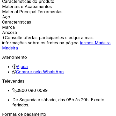
Características do produto
Materiais e Acabamentos
Material Principal Ferramentas
Aço
Características
Marca
Ancora
*Consulte ofertas participantes e adquira mais
informações sobre os fretes na página
termos Madeira
Madeira
Atendimento
Ajuda
Compre pelo WhatsApp
Televendas
0800 080 0099
De Segunda a sábado, das 08h às 20h. Exceto
feriados.
Formas de pagamento