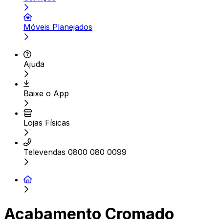
Móveis Planejados
Ajuda
Baixe o App
Lojas Físicas
Televendas 0800 080 0099
Acabamento Cromado