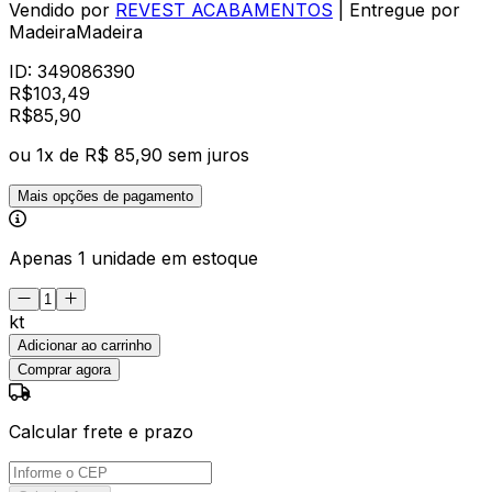
Vendido por
REVEST ACABAMENTOS
| Entregue por
MadeiraMadeira
ID:
349086390
R$
103,49
R$
85
,
90
ou
1
x de
R$ 85,90
sem juros
Mais opções de pagamento
Apenas 1 unidade em estoque
kt
Adicionar ao carrinho
Comprar agora
Calcular frete e prazo