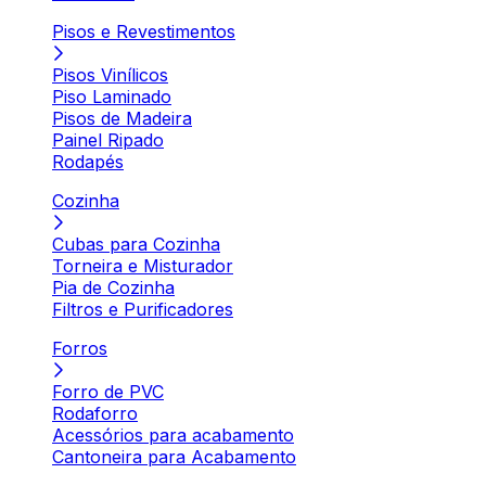
Pisos e Revestimentos
Pisos Vinílicos
Piso Laminado
Pisos de Madeira
Painel Ripado
Rodapés
Cozinha
Cubas para Cozinha
Torneira e Misturador
Pia de Cozinha
Filtros e Purificadores
Forros
Forro de PVC
Rodaforro
Acessórios para acabamento
Cantoneira para Acabamento