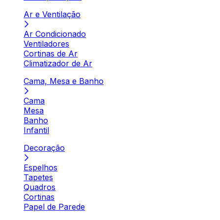
Ar e Ventilação
Ar Condicionado
Ventiladores
Cortinas de Ar
Climatizador de Ar
Cama, Mesa e Banho
Cama
Mesa
Banho
Infantil
Decoração
Espelhos
Tapetes
Quadros
Cortinas
Papel de Parede