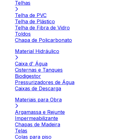
Telhas
Telha de PVC
Telha de Plástico
Telha de Fibra de Vidro
Toldos
Chapa de Policarbonato
Material Hidráulico
Caixa d' Água
Cisternas e Tanques
Biodigestor
Pressurizadores de Água
Caixas de Descarga
Materiais para Obra
Argamassa e Rejunte
Impermeabilizante
Chapas de Madeira
Telas
Colas para piso