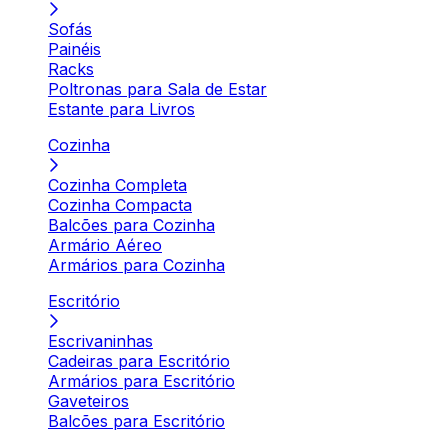
Sofás
Painéis
Racks
Poltronas para Sala de Estar
Estante para Livros
Cozinha
Cozinha Completa
Cozinha Compacta
Balcões para Cozinha
Armário Aéreo
Armários para Cozinha
Escritório
Escrivaninhas
Cadeiras para Escritório
Armários para Escritório
Gaveteiros
Balcões para Escritório