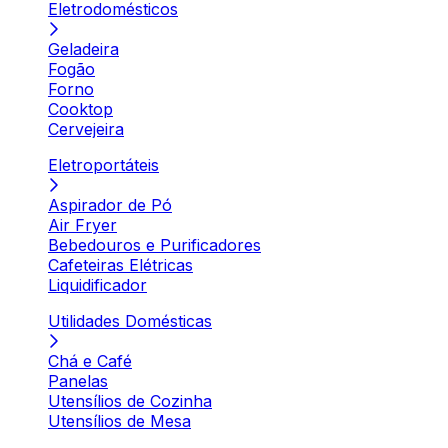
Eletrodomésticos
Geladeira
Fogão
Forno
Cooktop
Cervejeira
Eletroportáteis
Aspirador de Pó
Air Fryer
Bebedouros e Purificadores
Cafeteiras Elétricas
Liquidificador
Utilidades Domésticas
Chá e Café
Panelas
Utensílios de Cozinha
Utensílios de Mesa