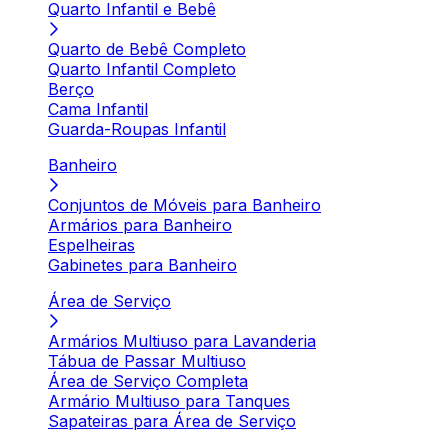
Quarto Infantil e Bebê
Quarto de Bebê Completo
Quarto Infantil Completo
Berço
Cama Infantil
Guarda-Roupas Infantil
Banheiro
Conjuntos de Móveis para Banheiro
Armários para Banheiro
Espelheiras
Gabinetes para Banheiro
Área de Serviço
Armários Multiuso para Lavanderia
Tábua de Passar Multiuso
Área de Serviço Completa
Armário Multiuso para Tanques
Sapateiras para Área de Serviço