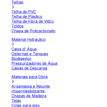
Telhas
Telha de PVC
Telha de Plástico
Telha de Fibra de Vidro
Toldos
Chapa de Policarbonato
Material Hidráulico
Caixa d' Água
Cisternas e Tanques
Biodigestor
Pressurizadores de Água
Caixas de Descarga
Materiais para Obra
Argamassa e Rejunte
Impermeabilizante
Chapas de Madeira
Telas
Colas para piso