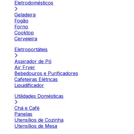
Eletrodomésticos
Geladeira
Fogão
Forno
Cooktop
Cervejeira
Eletroportáteis
Aspirador de Pó
Air Fryer
Bebedouros e Purificadores
Cafeteiras Elétricas
Liquidificador
Utilidades Domésticas
Chá e Café
Panelas
Utensílios de Cozinha
Utensílios de Mesa