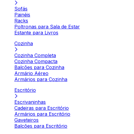
Sofás
Painéis
Racks
Poltronas para Sala de Estar
Estante para Livros
Cozinha
Cozinha Completa
Cozinha Compacta
Balcões para Cozinha
Armário Aéreo
Armários para Cozinha
Escritório
Escrivaninhas
Cadeiras para Escritório
Armários para Escritório
Gaveteiros
Balcões para Escritório