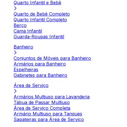
Quarto Infantil e Bebê
Quarto de Bebê Completo
Quarto Infantil Completo
Berço
Cama Infantil
Guarda-Roupas Infantil
Banheiro
Conjuntos de Móveis para Banheiro
Armários para Banheiro
Espelheiras
Gabinetes para Banheiro
Área de Serviço
Armários Multiuso para Lavanderia
Tábua de Passar Multiuso
Área de Serviço Completa
Armário Multiuso para Tanques
Sapateiras para Área de Serviço