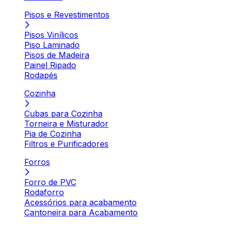
Pisos e Revestimentos
Pisos Vinílicos
Piso Laminado
Pisos de Madeira
Painel Ripado
Rodapés
Cozinha
Cubas para Cozinha
Torneira e Misturador
Pia de Cozinha
Filtros e Purificadores
Forros
Forro de PVC
Rodaforro
Acessórios para acabamento
Cantoneira para Acabamento