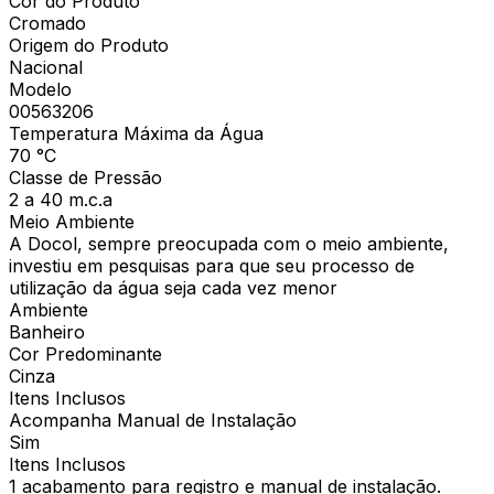
Cor do Produto
Cromado
Origem do Produto
Nacional
Modelo
00563206
Temperatura Máxima da Água
70 °C
Classe de Pressão
2 a 40 m.c.a
Meio Ambiente
A Docol, sempre preocupada com o meio ambiente,
investiu em pesquisas para que seu processo de
utilização da água seja cada vez menor
Ambiente
Banheiro
Cor Predominante
Cinza
Itens Inclusos
Acompanha Manual de Instalação
Sim
Itens Inclusos
1 acabamento para registro e manual de instalação.