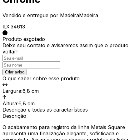
Vendido e entregue por
MadeiraMadeira
ID:
34613
Produto esgotado
Deixe seu contato e
avisaremos assim que o produto
voltar!
Criar aviso
O que saber sobre esse produto
Largura
:
6,8 cm
Altura
:
6,8 cm
Descrição e todas as características
Descrição
O acabamento para registro da linha Metais Square
apresenta uma finalização elegante, sofisticada e
minimalista. Assim como os demais produtos da linha,