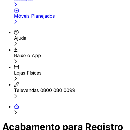
Móveis Planejados
Ajuda
Baixe o App
Lojas Físicas
Televendas 0800 080 0099
Acabamento para Registro