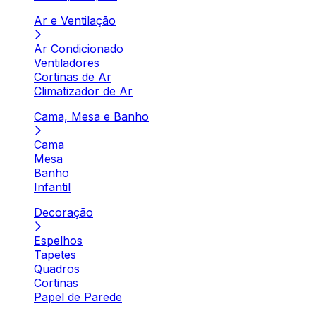
Ar e Ventilação
Ar Condicionado
Ventiladores
Cortinas de Ar
Climatizador de Ar
Cama, Mesa e Banho
Cama
Mesa
Banho
Infantil
Decoração
Espelhos
Tapetes
Quadros
Cortinas
Papel de Parede