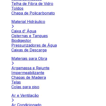
Telha de Fibra de Vidro
Toldos
Chapa de Policarbonato
Material Hidráulico
Caixa d' Água
Cisternas e Tanques
Biodigestor
Pressurizadores de Água
Caixas de Descarga
Materiais para Obra
Argamassa e Rejunte
Impermeabilizante
Chapas de Madeira
Telas
Colas para piso
Ar e Ventilação
Ar Condicionado