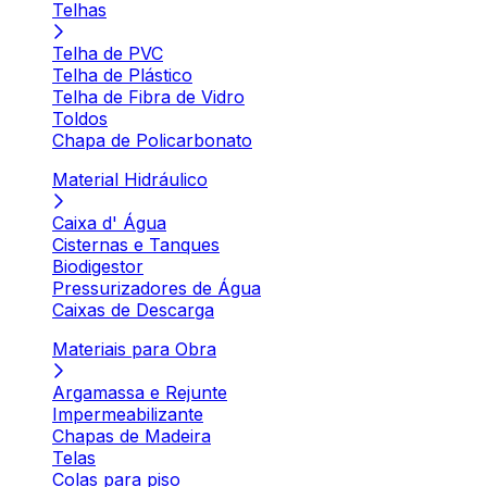
Telhas
Telha de PVC
Telha de Plástico
Telha de Fibra de Vidro
Toldos
Chapa de Policarbonato
Material Hidráulico
Caixa d' Água
Cisternas e Tanques
Biodigestor
Pressurizadores de Água
Caixas de Descarga
Materiais para Obra
Argamassa e Rejunte
Impermeabilizante
Chapas de Madeira
Telas
Colas para piso