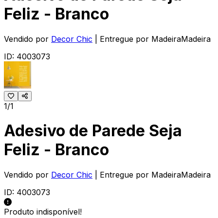
Feliz - Branco
Vendido por
Decor Chic
| Entregue por
MadeiraMadeira
ID:
4003073
1/1
Adesivo de Parede Seja
Feliz - Branco
Vendido por
Decor Chic
| Entregue por
MadeiraMadeira
ID:
4003073
Produto indisponível!