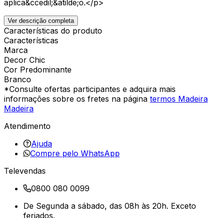
aplica&ccedil;&atilde;o.</p>
Ver descrição completa
Características do produto
Características
Marca
Decor Chic
Cor Predominante
Branco
*Consulte ofertas participantes e adquira mais
informações sobre os fretes na página
termos Madeira
Madeira
Atendimento
Ajuda
Compre pelo WhatsApp
Televendas
0800 080 0099
De Segunda a sábado, das 08h às 20h. Exceto
feriados.