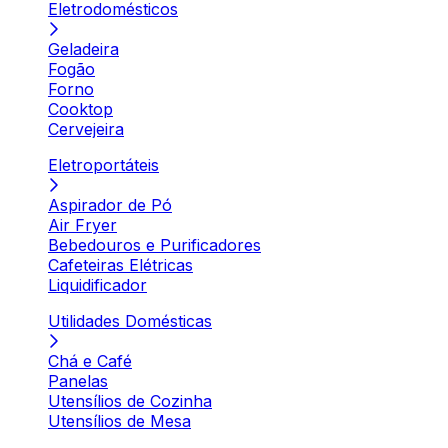
Eletrodomésticos
Geladeira
Fogão
Forno
Cooktop
Cervejeira
Eletroportáteis
Aspirador de Pó
Air Fryer
Bebedouros e Purificadores
Cafeteiras Elétricas
Liquidificador
Utilidades Domésticas
Chá e Café
Panelas
Utensílios de Cozinha
Utensílios de Mesa