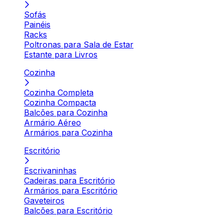
Sofás
Painéis
Racks
Poltronas para Sala de Estar
Estante para Livros
Cozinha
Cozinha Completa
Cozinha Compacta
Balcões para Cozinha
Armário Aéreo
Armários para Cozinha
Escritório
Escrivaninhas
Cadeiras para Escritório
Armários para Escritório
Gaveteiros
Balcões para Escritório