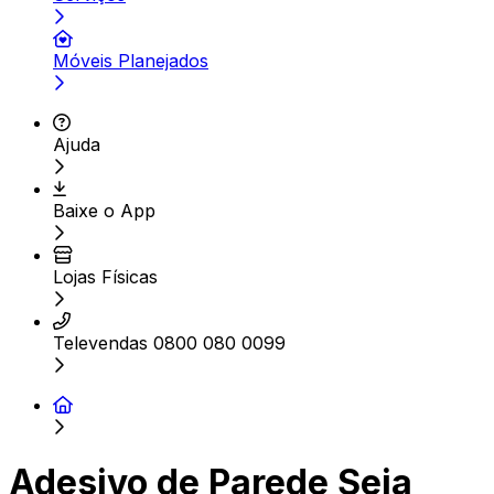
Móveis Planejados
Ajuda
Baixe o App
Lojas Físicas
Televendas 0800 080 0099
Adesivo de Parede Seja