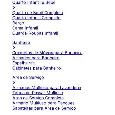
Quarto Infantil e Bebê
Quarto de Bebê Completo
Quarto Infantil Completo
Berço
Cama Infantil
Guarda-Roupas Infantil
Banheiro
Conjuntos de Móveis para Banheiro
Armários para Banheiro
Espelheiras
Gabinetes para Banheiro
Área de Serviço
Armários Multiuso para Lavanderia
Tábua de Passar Multiuso
Área de Serviço Completa
Armário Multiuso para Tanques
Sapateiras para Área de Serviço