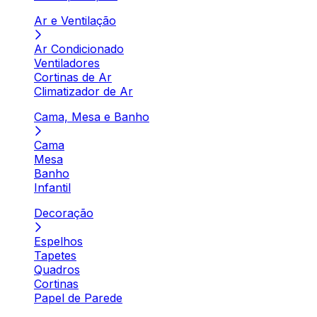
Ar e Ventilação
Ar Condicionado
Ventiladores
Cortinas de Ar
Climatizador de Ar
Cama, Mesa e Banho
Cama
Mesa
Banho
Infantil
Decoração
Espelhos
Tapetes
Quadros
Cortinas
Papel de Parede