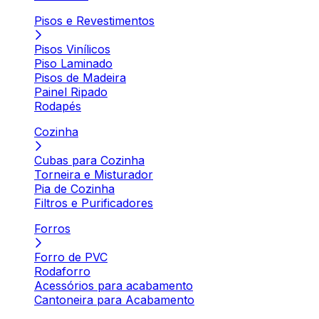
Pisos e Revestimentos
Pisos Vinílicos
Piso Laminado
Pisos de Madeira
Painel Ripado
Rodapés
Cozinha
Cubas para Cozinha
Torneira e Misturador
Pia de Cozinha
Filtros e Purificadores
Forros
Forro de PVC
Rodaforro
Acessórios para acabamento
Cantoneira para Acabamento