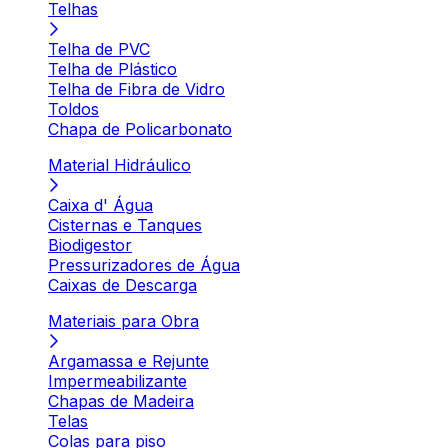
Telhas
Telha de PVC
Telha de Plástico
Telha de Fibra de Vidro
Toldos
Chapa de Policarbonato
Material Hidráulico
Caixa d' Água
Cisternas e Tanques
Biodigestor
Pressurizadores de Água
Caixas de Descarga
Materiais para Obra
Argamassa e Rejunte
Impermeabilizante
Chapas de Madeira
Telas
Colas para piso