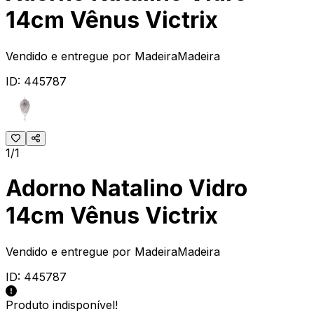
14cm Vênus Victrix
Vendido e entregue por
MadeiraMadeira
ID:
445787
1/1
Adorno Natalino Vidro
14cm Vênus Victrix
Vendido e entregue por
MadeiraMadeira
ID:
445787
Produto indisponível!