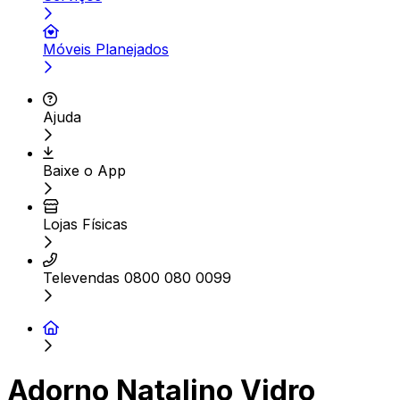
Móveis Planejados
Ajuda
Baixe o App
Lojas Físicas
Televendas 0800 080 0099
Adorno Natalino Vidro