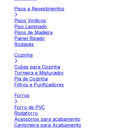
Pisos e Revestimentos
Pisos Vinílicos
Piso Laminado
Pisos de Madeira
Painel Ripado
Rodapés
Cozinha
Cubas para Cozinha
Torneira e Misturador
Pia de Cozinha
Filtros e Purificadores
Forros
Forro de PVC
Rodaforro
Acessórios para acabamento
Cantoneira para Acabamento