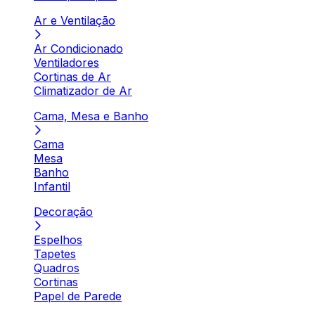
Ar e Ventilação
Ar Condicionado
Ventiladores
Cortinas de Ar
Climatizador de Ar
Cama, Mesa e Banho
Cama
Mesa
Banho
Infantil
Decoração
Espelhos
Tapetes
Quadros
Cortinas
Papel de Parede