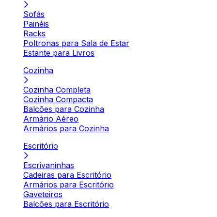
Sofás
Painéis
Racks
Poltronas para Sala de Estar
Estante para Livros
Cozinha
Cozinha Completa
Cozinha Compacta
Balcões para Cozinha
Armário Aéreo
Armários para Cozinha
Escritório
Escrivaninhas
Cadeiras para Escritório
Armários para Escritório
Gaveteiros
Balcões para Escritório