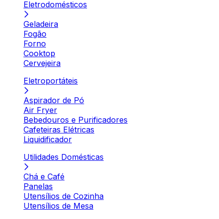
Eletrodomésticos
Geladeira
Fogão
Forno
Cooktop
Cervejeira
Eletroportáteis
Aspirador de Pó
Air Fryer
Bebedouros e Purificadores
Cafeteiras Elétricas
Liquidificador
Utilidades Domésticas
Chá e Café
Panelas
Utensílios de Cozinha
Utensílios de Mesa