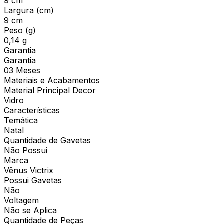
9 cm
Largura (cm)
9 cm
Peso (g)
0,14 g
Garantia
Garantia
03 Meses
Materiais e Acabamentos
Material Principal Decor
Vidro
Características
Temática
Natal
Quantidade de Gavetas
Não Possui
Marca
Vênus Victrix
Possui Gavetas
Não
Voltagem
Não se Aplica
Quantidade de Peças