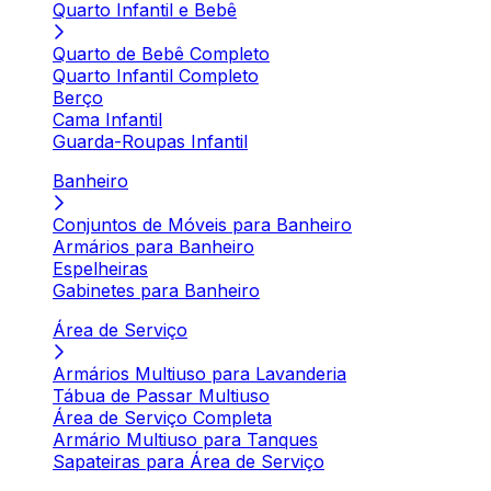
Quarto Infantil e Bebê
Quarto de Bebê Completo
Quarto Infantil Completo
Berço
Cama Infantil
Guarda-Roupas Infantil
Banheiro
Conjuntos de Móveis para Banheiro
Armários para Banheiro
Espelheiras
Gabinetes para Banheiro
Área de Serviço
Armários Multiuso para Lavanderia
Tábua de Passar Multiuso
Área de Serviço Completa
Armário Multiuso para Tanques
Sapateiras para Área de Serviço