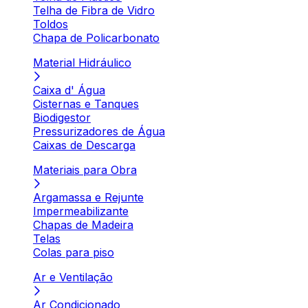
Telha de Fibra de Vidro
Toldos
Chapa de Policarbonato
Material Hidráulico
Caixa d' Água
Cisternas e Tanques
Biodigestor
Pressurizadores de Água
Caixas de Descarga
Materiais para Obra
Argamassa e Rejunte
Impermeabilizante
Chapas de Madeira
Telas
Colas para piso
Ar e Ventilação
Ar Condicionado