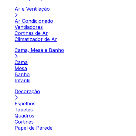
Ar e Ventilação
Ar Condicionado
Ventiladores
Cortinas de Ar
Climatizador de Ar
Cama, Mesa e Banho
Cama
Mesa
Banho
Infantil
Decoração
Espelhos
Tapetes
Quadros
Cortinas
Papel de Parede