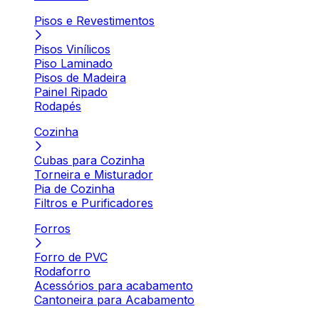
Pisos e Revestimentos
Pisos Vinílicos
Piso Laminado
Pisos de Madeira
Painel Ripado
Rodapés
Cozinha
Cubas para Cozinha
Torneira e Misturador
Pia de Cozinha
Filtros e Purificadores
Forros
Forro de PVC
Rodaforro
Acessórios para acabamento
Cantoneira para Acabamento