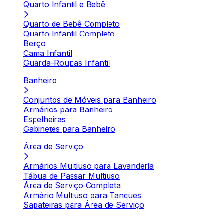
Quarto Infantil e Bebê
Quarto de Bebê Completo
Quarto Infantil Completo
Berço
Cama Infantil
Guarda-Roupas Infantil
Banheiro
Conjuntos de Móveis para Banheiro
Armários para Banheiro
Espelheiras
Gabinetes para Banheiro
Área de Serviço
Armários Multiuso para Lavanderia
Tábua de Passar Multiuso
Área de Serviço Completa
Armário Multiuso para Tanques
Sapateiras para Área de Serviço