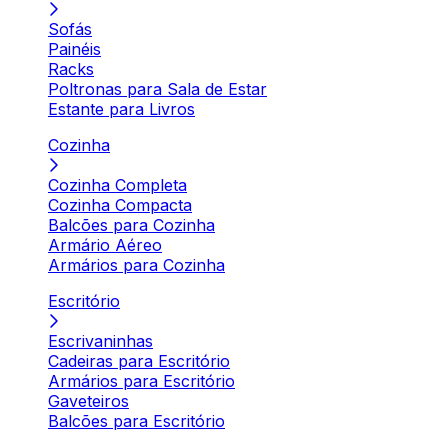
Sofás
Painéis
Racks
Poltronas para Sala de Estar
Estante para Livros
Cozinha
Cozinha Completa
Cozinha Compacta
Balcões para Cozinha
Armário Aéreo
Armários para Cozinha
Escritório
Escrivaninhas
Cadeiras para Escritório
Armários para Escritório
Gaveteiros
Balcões para Escritório