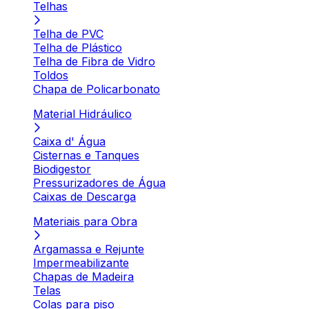
Telhas
Telha de PVC
Telha de Plástico
Telha de Fibra de Vidro
Toldos
Chapa de Policarbonato
Material Hidráulico
Caixa d' Água
Cisternas e Tanques
Biodigestor
Pressurizadores de Água
Caixas de Descarga
Materiais para Obra
Argamassa e Rejunte
Impermeabilizante
Chapas de Madeira
Telas
Colas para piso