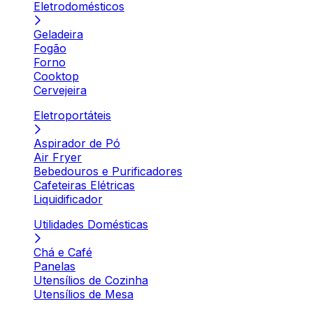
Eletrodomésticos
Geladeira
Fogão
Forno
Cooktop
Cervejeira
Eletroportáteis
Aspirador de Pó
Air Fryer
Bebedouros e Purificadores
Cafeteiras Elétricas
Liquidificador
Utilidades Domésticas
Chá e Café
Panelas
Utensílios de Cozinha
Utensílios de Mesa