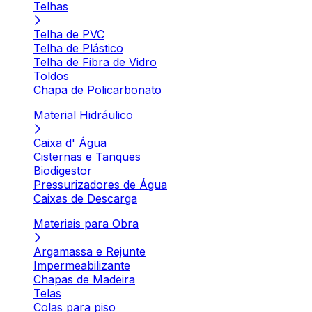
Telhas
Telha de PVC
Telha de Plástico
Telha de Fibra de Vidro
Toldos
Chapa de Policarbonato
Material Hidráulico
Caixa d' Água
Cisternas e Tanques
Biodigestor
Pressurizadores de Água
Caixas de Descarga
Materiais para Obra
Argamassa e Rejunte
Impermeabilizante
Chapas de Madeira
Telas
Colas para piso