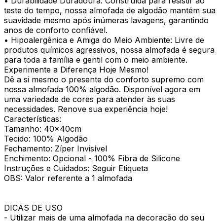
• Durabilidade Duradoura: Construída para resistir ao
teste do tempo, nossa almofada de algodão mantém sua
suavidade mesmo após inúmeras lavagens, garantindo
anos de conforto confiável.
• Hipoalergênica e Amiga do Meio Ambiente: Livre de
produtos químicos agressivos, nossa almofada é segura
para toda a família e gentil com o meio ambiente.
Experimente a Diferença Hoje Mesmo!
Dê a si mesmo o presente do conforto supremo com
nossa almofada 100% algodão. Disponível agora em
uma variedade de cores para atender às suas
necessidades. Renove sua experiência hoje!
Características:
Tamanho: 40x40cm
Tecido: 100% Algodão
Fechamento: Zíper Invisível
Enchimento: Opcional - 100% Fibra de Silicone
Instruções e Cuidados: Seguir Etiqueta
OBS: Valor referente a 1 almofada
DICAS DE USO
- Utilizar mais de uma almofada na decoração do seu