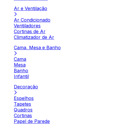
Ar e Ventilação
Ar Condicionado
Ventiladores
Cortinas de Ar
Climatizador de Ar
Cama, Mesa e Banho
Cama
Mesa
Banho
Infantil
Decoração
Espelhos
Tapetes
Quadros
Cortinas
Papel de Parede