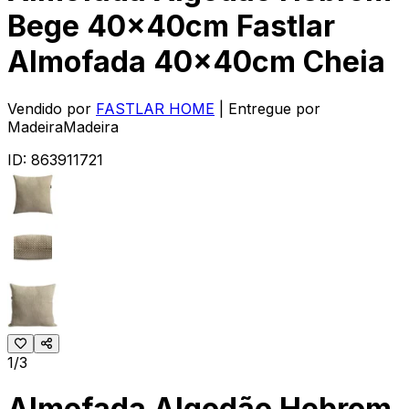
Bege 40x40cm Fastlar
Almofada 40x40cm Cheia
Vendido por
FASTLAR HOME
| Entregue por
MadeiraMadeira
ID:
863911721
1/3
Almofada Algodão Hebrom