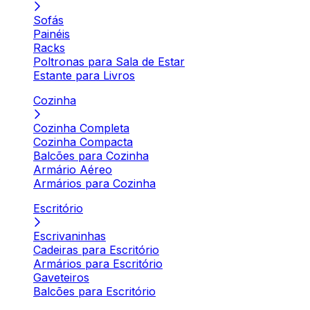
Sofás
Painéis
Racks
Poltronas para Sala de Estar
Estante para Livros
Cozinha
Cozinha Completa
Cozinha Compacta
Balcões para Cozinha
Armário Aéreo
Armários para Cozinha
Escritório
Escrivaninhas
Cadeiras para Escritório
Armários para Escritório
Gaveteiros
Balcões para Escritório