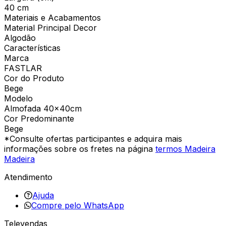
40 cm
Materiais e Acabamentos
Material Principal Decor
Algodão
Características
Marca
FASTLAR
Cor do Produto
Bege
Modelo
Almofada 40x40cm
Cor Predominante
Bege
*Consulte ofertas participantes e adquira mais
informações sobre os fretes na página
termos Madeira
Madeira
Atendimento
Ajuda
Compre pelo WhatsApp
Televendas