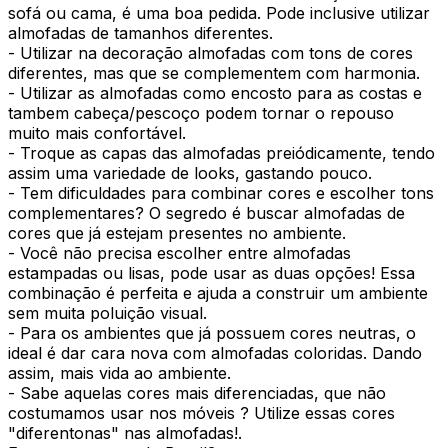
sofá ou cama, é uma boa pedida. Pode inclusive utilizar
almofadas de tamanhos diferentes.
- Utilizar na decoração almofadas com tons de cores
diferentes, mas que se complementem com harmonia.
- Utilizar as almofadas como encosto para as costas e
tambem cabeça/pescoço podem tornar o repouso
muito mais confortável.
- Troque as capas das almofadas preiódicamente, tendo
assim uma variedade de looks, gastando pouco.
- Tem dificuldades para combinar cores e escolher tons
complementares? O segredo é buscar almofadas de
cores que já estejam presentes no ambiente.
- Você não precisa escolher entre almofadas
estampadas ou lisas, pode usar as duas opções! Essa
combinação é perfeita e ajuda a construir um ambiente
sem muita poluição visual.
- Para os ambientes que já possuem cores neutras, o
ideal é dar cara nova com almofadas coloridas. Dando
assim, mais vida ao ambiente.
- Sabe aquelas cores mais diferenciadas, que não
costumamos usar nos móveis ? Utilize essas cores
"diferentonas" nas almofadas!.