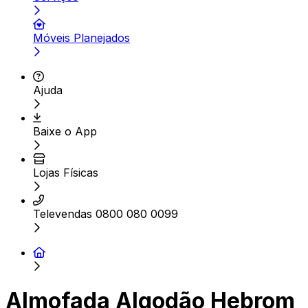
Móveis Planejados
Ajuda
Baixe o App
Lojas Físicas
Televendas 0800 080 0099
Almofada Algodão Hebrom