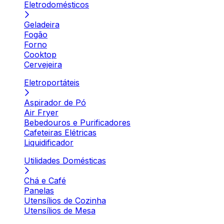
Eletrodomésticos
Geladeira
Fogão
Forno
Cooktop
Cervejeira
Eletroportáteis
Aspirador de Pó
Air Fryer
Bebedouros e Purificadores
Cafeteiras Elétricas
Liquidificador
Utilidades Domésticas
Chá e Café
Panelas
Utensílios de Cozinha
Utensílios de Mesa