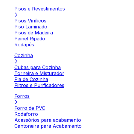
Pisos e Revestimentos
Pisos Vinílicos
Piso Laminado
Pisos de Madeira
Painel Ripado
Rodapés
Cozinha
Cubas para Cozinha
Torneira e Misturador
Pia de Cozinha
Filtros e Purificadores
Forros
Forro de PVC
Rodaforro
Acessórios para acabamento
Cantoneira para Acabamento