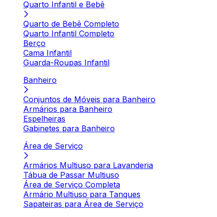
Quarto Infantil e Bebê
Quarto de Bebê Completo
Quarto Infantil Completo
Berço
Cama Infantil
Guarda-Roupas Infantil
Banheiro
Conjuntos de Móveis para Banheiro
Armários para Banheiro
Espelheiras
Gabinetes para Banheiro
Área de Serviço
Armários Multiuso para Lavanderia
Tábua de Passar Multiuso
Área de Serviço Completa
Armário Multiuso para Tanques
Sapateiras para Área de Serviço