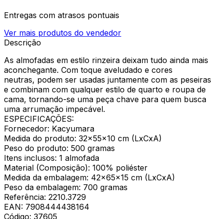
Entregas com atrasos pontuais
Ver mais produtos do vendedor
Descrição
As almofadas em estilo rinzeira deixam tudo ainda mais
aconchegante. Com toque aveludado e cores
neutras, podem ser usadas juntamente com as peseiras
e combinam com qualquer estilo de quarto e roupa de
cama, tornando-se uma peça chave para quem busca
uma arrumação impecável.
ESPECIFICAÇÕES:
Fornecedor: Kacyumara
Medida do produto: 32x55x10 cm (LxCxA)
Peso do produto: 500 gramas
Itens inclusos: 1 almofada
Material (Composição): 100% poliéster
Medida da embalagem: 42x65x15 cm (LxCxA)
Peso da embalagem: 700 gramas
Referência: 2210.3729
EAN: 7908444438164
Código: 37605