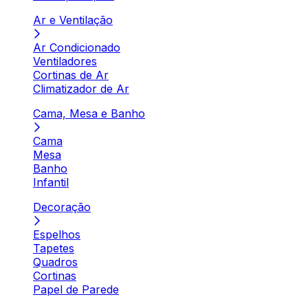
Ar e Ventilação
Ar Condicionado
Ventiladores
Cortinas de Ar
Climatizador de Ar
Cama, Mesa e Banho
Cama
Mesa
Banho
Infantil
Decoração
Espelhos
Tapetes
Quadros
Cortinas
Papel de Parede