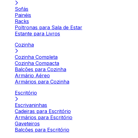
Sofás
Painéis
Racks
Poltronas para Sala de Estar
Estante para Livros
Cozinha
Cozinha Completa
Cozinha Compacta
Balcões para Cozinha
Armário Aéreo
Armários para Cozinha
Escritório
Escrivaninhas
Cadeiras para Escritório
Armários para Escritório
Gaveteiros
Balcões para Escritório