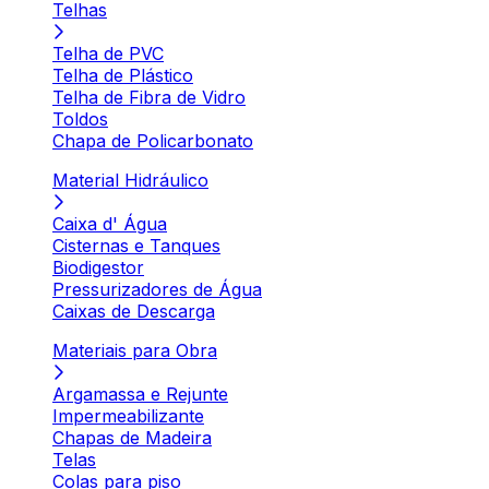
Telhas
Telha de PVC
Telha de Plástico
Telha de Fibra de Vidro
Toldos
Chapa de Policarbonato
Material Hidráulico
Caixa d' Água
Cisternas e Tanques
Biodigestor
Pressurizadores de Água
Caixas de Descarga
Materiais para Obra
Argamassa e Rejunte
Impermeabilizante
Chapas de Madeira
Telas
Colas para piso