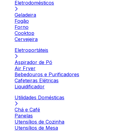
Eletrodomésticos
Geladeira
Fogão
Forno
Cooktop
Cervejeira
Eletroportáteis
Aspirador de Pó
Air Fryer
Bebedouros e Purificadores
Cafeteiras Elétricas
Liquidificador
Utilidades Domésticas
Chá e Café
Panelas
Utensílios de Cozinha
Utensílios de Mesa