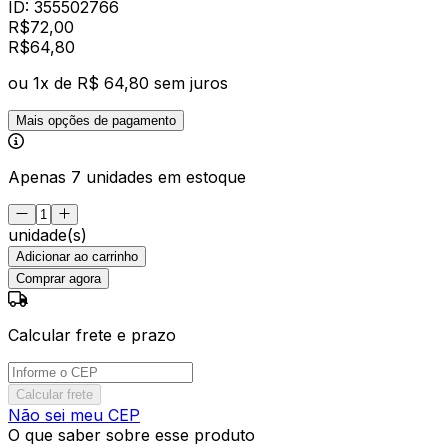
ID:
355502766
R$
72,00
R$
64
,
80
ou
1
x de
R$ 64,80
sem juros
Mais opções de pagamento
Apenas 7 unidades em estoque
unidade(s)
Adicionar ao carrinho
Comprar agora
Calcular frete e prazo
Calcular frete
Não sei meu CEP
O que saber sobre esse produto