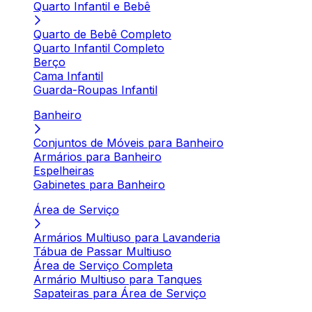
Quarto Infantil e Bebê
Quarto de Bebê Completo
Quarto Infantil Completo
Berço
Cama Infantil
Guarda-Roupas Infantil
Banheiro
Conjuntos de Móveis para Banheiro
Armários para Banheiro
Espelheiras
Gabinetes para Banheiro
Área de Serviço
Armários Multiuso para Lavanderia
Tábua de Passar Multiuso
Área de Serviço Completa
Armário Multiuso para Tanques
Sapateiras para Área de Serviço