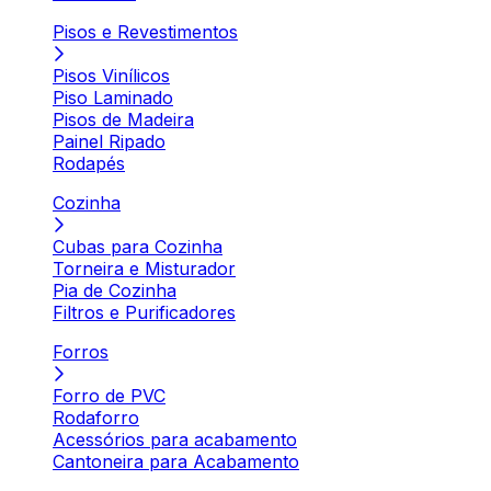
Pisos e Revestimentos
Pisos Vinílicos
Piso Laminado
Pisos de Madeira
Painel Ripado
Rodapés
Cozinha
Cubas para Cozinha
Torneira e Misturador
Pia de Cozinha
Filtros e Purificadores
Forros
Forro de PVC
Rodaforro
Acessórios para acabamento
Cantoneira para Acabamento