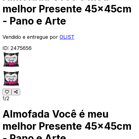
melhor Presente 45x45cm
- Pano e Arte
Vendido e entregue por
OLIST
ID:
2475656
1/2
Almofada Você é meu
melhor Presente 45x45cm
- Pano e Arte