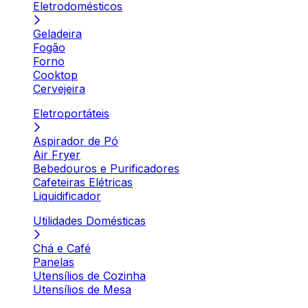
Eletrodomésticos
Geladeira
Fogão
Forno
Cooktop
Cervejeira
Eletroportáteis
Aspirador de Pó
Air Fryer
Bebedouros e Purificadores
Cafeteiras Elétricas
Liquidificador
Utilidades Domésticas
Chá e Café
Panelas
Utensílios de Cozinha
Utensílios de Mesa