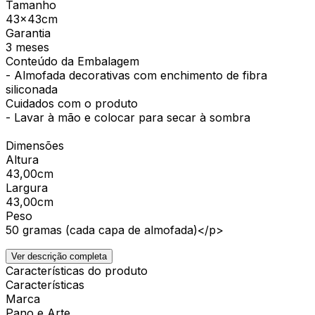
Tamanho
43x43cm
Garantia
3 meses
Conteúdo da Embalagem
- Almofada decorativas com enchimento de fibra
siliconada
Cuidados com o produto
- Lavar à mão e colocar para secar à sombra
Dimensões
Altura
43,00cm
Largura
43,00cm
Peso
50 gramas (cada capa de almofada)</p>
Ver descrição completa
Características do produto
Características
Marca
Pano e Arte