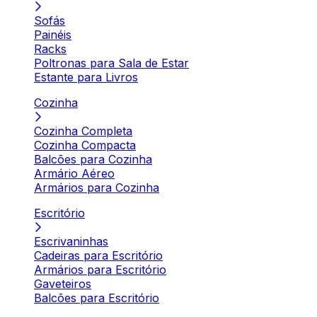
Sofás
Painéis
Racks
Poltronas para Sala de Estar
Estante para Livros
Cozinha
Cozinha Completa
Cozinha Compacta
Balcões para Cozinha
Armário Aéreo
Armários para Cozinha
Escritório
Escrivaninhas
Cadeiras para Escritório
Armários para Escritório
Gaveteiros
Balcões para Escritório