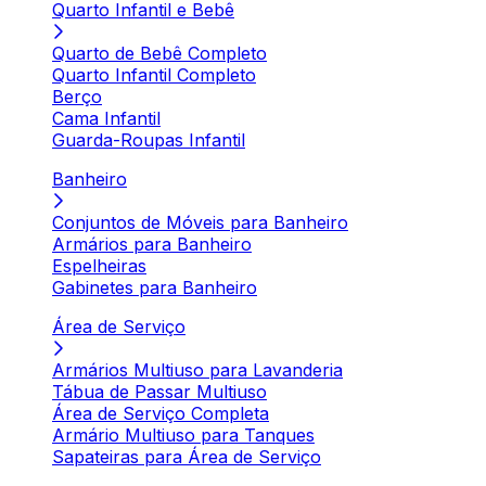
Quarto Infantil e Bebê
Quarto de Bebê Completo
Quarto Infantil Completo
Berço
Cama Infantil
Guarda-Roupas Infantil
Banheiro
Conjuntos de Móveis para Banheiro
Armários para Banheiro
Espelheiras
Gabinetes para Banheiro
Área de Serviço
Armários Multiuso para Lavanderia
Tábua de Passar Multiuso
Área de Serviço Completa
Armário Multiuso para Tanques
Sapateiras para Área de Serviço