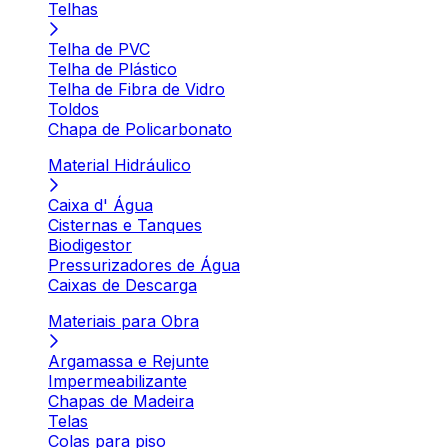
Telhas
Telha de PVC
Telha de Plástico
Telha de Fibra de Vidro
Toldos
Chapa de Policarbonato
Material Hidráulico
Caixa d' Água
Cisternas e Tanques
Biodigestor
Pressurizadores de Água
Caixas de Descarga
Materiais para Obra
Argamassa e Rejunte
Impermeabilizante
Chapas de Madeira
Telas
Colas para piso