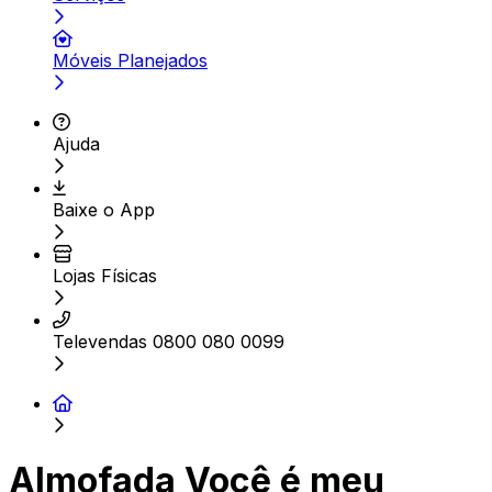
Móveis Planejados
Ajuda
Baixe o App
Lojas Físicas
Televendas 0800 080 0099
Almofada Você é meu