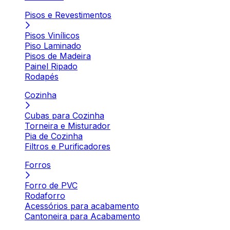
Pisos e Revestimentos
Pisos Vinílicos
Piso Laminado
Pisos de Madeira
Painel Ripado
Rodapés
Cozinha
Cubas para Cozinha
Torneira e Misturador
Pia de Cozinha
Filtros e Purificadores
Forros
Forro de PVC
Rodaforro
Acessórios para acabamento
Cantoneira para Acabamento