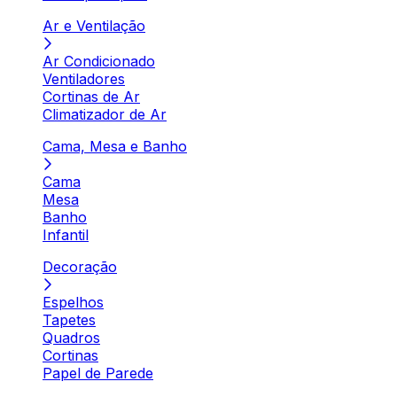
Ar e Ventilação
Ar Condicionado
Ventiladores
Cortinas de Ar
Climatizador de Ar
Cama, Mesa e Banho
Cama
Mesa
Banho
Infantil
Decoração
Espelhos
Tapetes
Quadros
Cortinas
Papel de Parede