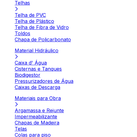
Telhas
Telha de PVC
Telha de Plástico
Telha de Fibra de Vidro
Toldos
Chapa de Policarbonato
Material Hidráulico
Caixa d' Água
Cisternas e Tanques
Biodigestor
Pressurizadores de Água
Caixas de Descarga
Materiais para Obra
Argamassa e Rejunte
Impermeabilizante
Chapas de Madeira
Telas
Colas para piso