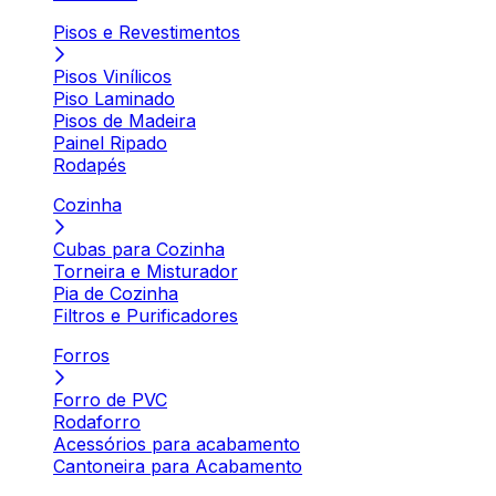
Pisos e Revestimentos
Pisos Vinílicos
Piso Laminado
Pisos de Madeira
Painel Ripado
Rodapés
Cozinha
Cubas para Cozinha
Torneira e Misturador
Pia de Cozinha
Filtros e Purificadores
Forros
Forro de PVC
Rodaforro
Acessórios para acabamento
Cantoneira para Acabamento