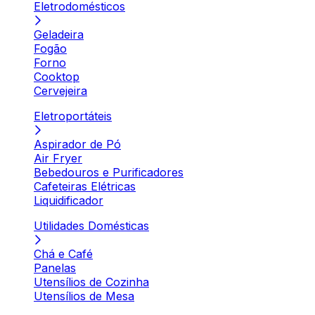
Eletrodomésticos
Geladeira
Fogão
Forno
Cooktop
Cervejeira
Eletroportáteis
Aspirador de Pó
Air Fryer
Bebedouros e Purificadores
Cafeteiras Elétricas
Liquidificador
Utilidades Domésticas
Chá e Café
Panelas
Utensílios de Cozinha
Utensílios de Mesa