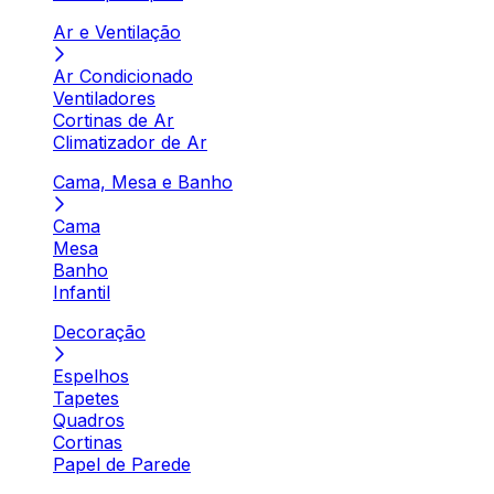
Ar e Ventilação
Ar Condicionado
Ventiladores
Cortinas de Ar
Climatizador de Ar
Cama, Mesa e Banho
Cama
Mesa
Banho
Infantil
Decoração
Espelhos
Tapetes
Quadros
Cortinas
Papel de Parede