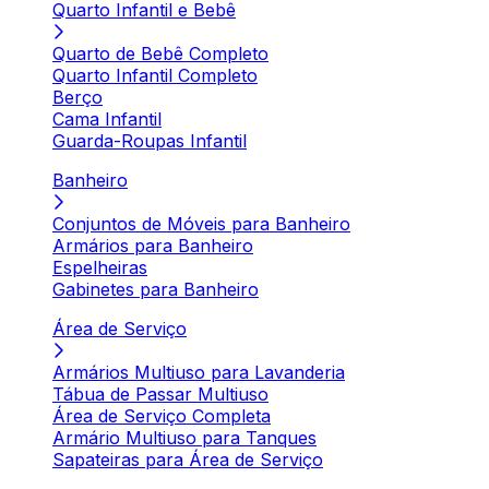
Quarto Infantil e Bebê
Quarto de Bebê Completo
Quarto Infantil Completo
Berço
Cama Infantil
Guarda-Roupas Infantil
Banheiro
Conjuntos de Móveis para Banheiro
Armários para Banheiro
Espelheiras
Gabinetes para Banheiro
Área de Serviço
Armários Multiuso para Lavanderia
Tábua de Passar Multiuso
Área de Serviço Completa
Armário Multiuso para Tanques
Sapateiras para Área de Serviço