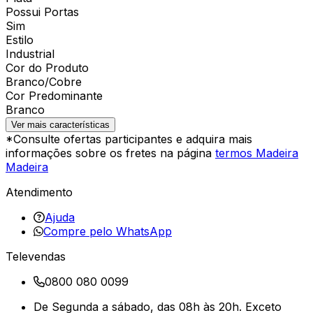
Possui Portas
Sim
Estilo
Industrial
Cor do Produto
Branco/Cobre
Cor Predominante
Branco
Ver mais características
*Consulte ofertas participantes e adquira mais
informações sobre os fretes na página
termos Madeira
Madeira
Atendimento
Ajuda
Compre pelo WhatsApp
Televendas
0800 080 0099
De Segunda a sábado, das 08h às 20h. Exceto