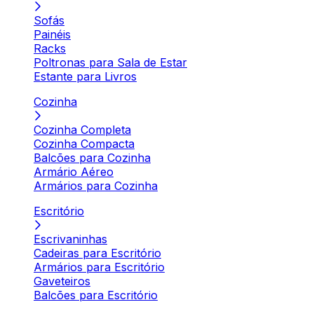
Sofás
Painéis
Racks
Poltronas para Sala de Estar
Estante para Livros
Cozinha
Cozinha Completa
Cozinha Compacta
Balcões para Cozinha
Armário Aéreo
Armários para Cozinha
Escritório
Escrivaninhas
Cadeiras para Escritório
Armários para Escritório
Gaveteiros
Balcões para Escritório