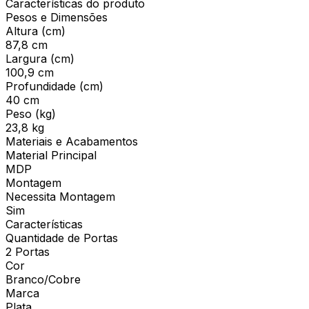
Características do produto
Pesos e Dimensões
Altura (cm)
87,8 cm
Largura (cm)
100,9 cm
Profundidade (cm)
40 cm
Peso (kg)
23,8 kg
Materiais e Acabamentos
Material Principal
MDP
Montagem
Necessita Montagem
Sim
Características
Quantidade de Portas
2 Portas
Cor
Branco/Cobre
Marca
Plata