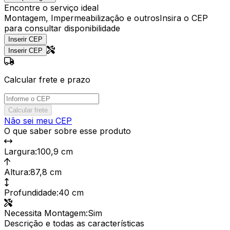
Encontre o serviço ideal
Montagem, Impermeabilização e outros
Insira o CEP
para consultar disponibilidade
Inserir CEP
Inserir CEP
Calcular frete e prazo
Calcular frete
Não sei meu CEP
O que saber sobre esse produto
Largura
:
100,9 cm
Altura
:
87,8 cm
Profundidade
:
40 cm
Necessita Montagem
:
Sim
Descrição e todas as características