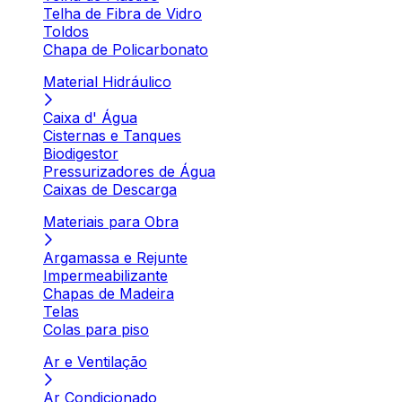
Telha de Fibra de Vidro
Toldos
Chapa de Policarbonato
Material Hidráulico
Caixa d' Água
Cisternas e Tanques
Biodigestor
Pressurizadores de Água
Caixas de Descarga
Materiais para Obra
Argamassa e Rejunte
Impermeabilizante
Chapas de Madeira
Telas
Colas para piso
Ar e Ventilação
Ar Condicionado