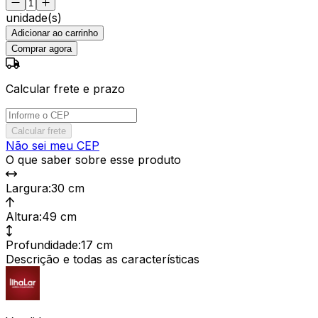
unidade(s)
Adicionar ao carrinho
Comprar agora
Calcular frete e prazo
Calcular frete
Não sei meu CEP
O que saber sobre esse produto
Largura
:
30 cm
Altura
:
49 cm
Profundidade
:
17 cm
Descrição e todas as características