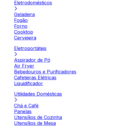
Eletrodomésticos
Geladeira
Fogão
Forno
Cooktop
Cervejeira
Eletroportáteis
Aspirador de Pó
Air Fryer
Bebedouros e Purificadores
Cafeteiras Elétricas
Liquidificador
Utilidades Domésticas
Chá e Café
Panelas
Utensílios de Cozinha
Utensílios de Mesa