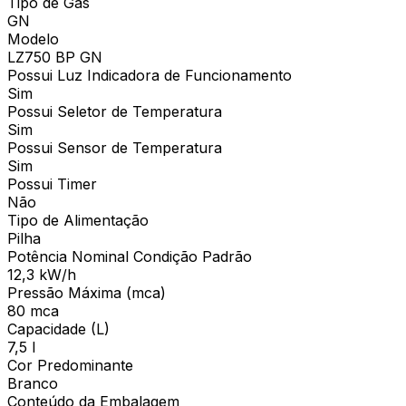
Tipo de Gás
GN
Modelo
LZ750 BP GN
Possui Luz Indicadora de Funcionamento
Sim
Possui Seletor de Temperatura
Sim
Possui Sensor de Temperatura
Sim
Possui Timer
Não
Tipo de Alimentação
Pilha
Potência Nominal Condição Padrão
12,3 kW/h
Pressão Máxima (mca)
80 mca
Capacidade (L)
7,5 l
Cor Predominante
Branco
Conteúdo da Embalagem