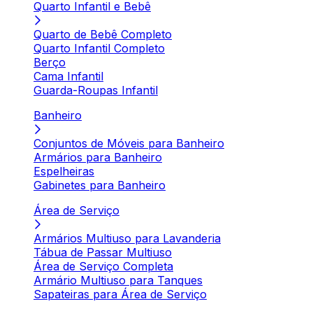
Quarto Infantil e Bebê
Quarto de Bebê Completo
Quarto Infantil Completo
Berço
Cama Infantil
Guarda-Roupas Infantil
Banheiro
Conjuntos de Móveis para Banheiro
Armários para Banheiro
Espelheiras
Gabinetes para Banheiro
Área de Serviço
Armários Multiuso para Lavanderia
Tábua de Passar Multiuso
Área de Serviço Completa
Armário Multiuso para Tanques
Sapateiras para Área de Serviço