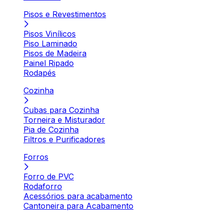
Pisos e Revestimentos
Pisos Vinílicos
Piso Laminado
Pisos de Madeira
Painel Ripado
Rodapés
Cozinha
Cubas para Cozinha
Torneira e Misturador
Pia de Cozinha
Filtros e Purificadores
Forros
Forro de PVC
Rodaforro
Acessórios para acabamento
Cantoneira para Acabamento