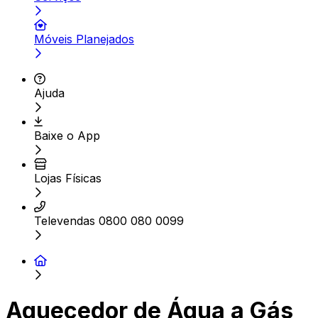
Móveis Planejados
Ajuda
Baixe o App
Lojas Físicas
Televendas 0800 080 0099
Aquecedor de Água a Gás