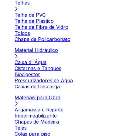
Telhas
Telha de PVC
Telha de Plástico
Telha de Fibra de Vidro
Toldos
Chapa de Policarbonato
Material Hidráulico
Caixa d' Água
Cisternas e Tanques
Biodigestor
Pressurizadores de Água
Caixas de Descarga
Materiais para Obra
Argamassa e Rejunte
Impermeabilizante
Chapas de Madeira
Telas
Colas para piso