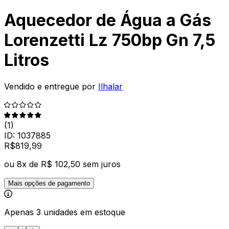
Aquecedor de Água a Gás
Lorenzetti Lz 750bp Gn 7,5
Litros
Vendido e entregue por
Ilhalar
(
1
)
ID:
1037885
R$
819
,
99
ou
8
x de
R$ 102,50
sem juros
Mais opções de pagamento
Apenas 3 unidades em estoque