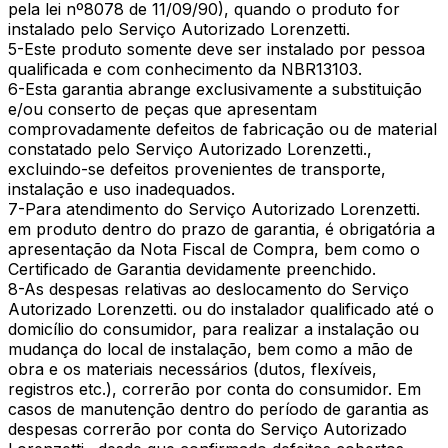
pela lei nº8078 de 11/09/90), quando o produto for
instalado pelo Serviço Autorizado Lorenzetti.
5-Este produto somente deve ser instalado por pessoa
qualificada e com conhecimento da NBR13103.
6-Esta garantia abrange exclusivamente a substituição
e/ou conserto de peças que apresentam
comprovadamente defeitos de fabricação ou de material
constatado pelo Serviço Autorizado Lorenzetti.,
excluindo-se defeitos provenientes de transporte,
instalação e uso inadequados.
7-Para atendimento do Serviço Autorizado Lorenzetti.
em produto dentro do prazo de garantia, é obrigatória a
apresentação da Nota Fiscal de Compra, bem como o
Certificado de Garantia devidamente preenchido.
8-As despesas relativas ao deslocamento do Serviço
Autorizado Lorenzetti. ou do instalador qualificado até o
domicílio do consumidor, para realizar a instalação ou
mudança do local de instalação, bem como a mão de
obra e os materiais necessários (dutos, flexíveis,
registros etc.), correrão por conta do consumidor. Em
casos de manutenção dentro do período de garantia as
despesas correrão por conta do Serviço Autorizado