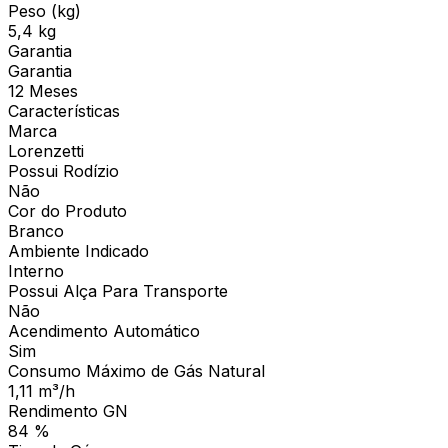
Peso (kg)
5,4 kg
Garantia
Garantia
12 Meses
Características
Marca
Lorenzetti
Possui Rodízio
Não
Cor do Produto
Branco
Ambiente Indicado
Interno
Possui Alça Para Transporte
Não
Acendimento Automático
Sim
Consumo Máximo de Gás Natural
1,11 m³/h
Rendimento GN
84 %