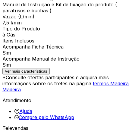
Manual de Instrução e Kit de fixação do produto (
parafusos e buchas )
Vazão (L/min)
7,5 l/min
Tipo do Produto
à Gás
Itens Inclusos
Acompanha Ficha Técnica
Sim
Acompanha Manual de Instrução
Sim
Ver mais características
*Consulte ofertas participantes e adquira mais
informações sobre os fretes na página
termos Madeira
Madeira
Atendimento
Ajuda
Compre pelo WhatsApp
Televendas