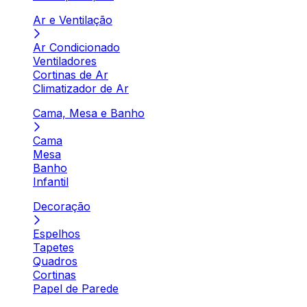
Ar e Ventilação
Ar Condicionado
Ventiladores
Cortinas de Ar
Climatizador de Ar
Cama, Mesa e Banho
Cama
Mesa
Banho
Infantil
Decoração
Espelhos
Tapetes
Quadros
Cortinas
Papel de Parede