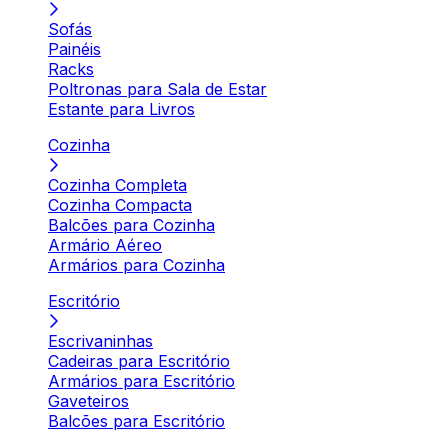
Sofás
Painéis
Racks
Poltronas para Sala de Estar
Estante para Livros
Cozinha
Cozinha Completa
Cozinha Compacta
Balcões para Cozinha
Armário Aéreo
Armários para Cozinha
Escritório
Escrivaninhas
Cadeiras para Escritório
Armários para Escritório
Gaveteiros
Balcões para Escritório