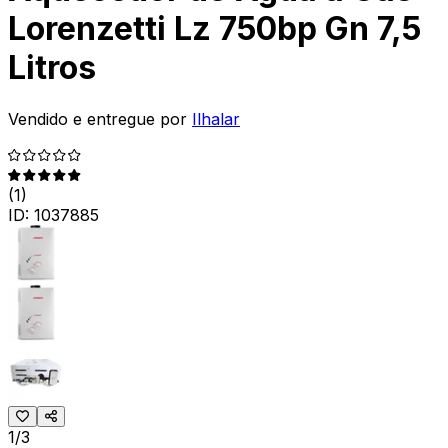
Lorenzetti Lz 750bp Gn 7,5
Litros
Vendido e entregue por
Ilhalar
(
1
)
ID:
1037885
1/3