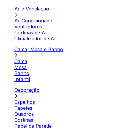
Ar e Ventilação
Ar Condicionado
Ventiladores
Cortinas de Ar
Climatizador de Ar
Cama, Mesa e Banho
Cama
Mesa
Banho
Infantil
Decoração
Espelhos
Tapetes
Quadros
Cortinas
Papel de Parede