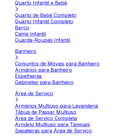
Quarto Infantil e Bebê
Quarto de Bebê Completo
Quarto Infantil Completo
Berço
Cama Infantil
Guarda-Roupas Infantil
Banheiro
Conjuntos de Móveis para Banheiro
Armários para Banheiro
Espelheiras
Gabinetes para Banheiro
Área de Serviço
Armários Multiuso para Lavanderia
Tábua de Passar Multiuso
Área de Serviço Completa
Armário Multiuso para Tanques
Sapateiras para Área de Serviço