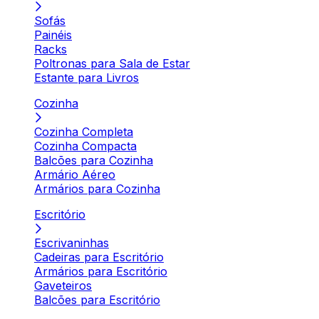
Sofás
Painéis
Racks
Poltronas para Sala de Estar
Estante para Livros
Cozinha
Cozinha Completa
Cozinha Compacta
Balcões para Cozinha
Armário Aéreo
Armários para Cozinha
Escritório
Escrivaninhas
Cadeiras para Escritório
Armários para Escritório
Gaveteiros
Balcões para Escritório