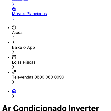
Móveis Planejados
Ajuda
Baixe o App
Lojas Físicas
Televendas 0800 080 0099
Ar Condicionado Inverter