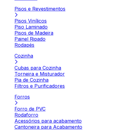
Pisos e Revestimentos
Pisos Vinílicos
Piso Laminado
Pisos de Madeira
Painel Ripado
Rodapés
Cozinha
Cubas para Cozinha
Torneira e Misturador
Pia de Cozinha
Filtros e Purificadores
Forros
Forro de PVC
Rodaforro
Acessórios para acabamento
Cantoneira para Acabamento