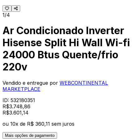
1/4
Ar Condicionado Inverter
Hisense Split Hi Wall Wi-fi
24000 Btus Quente/frio
220v
Vendido e entregue por
WEBCONTINENTAL
MARKETPLACE
ID:
532180351
R$
3.748,86
R$
3.601
,
14
ou
10
x de
R$ 360,11
sem juros
Mais opções de pagamento