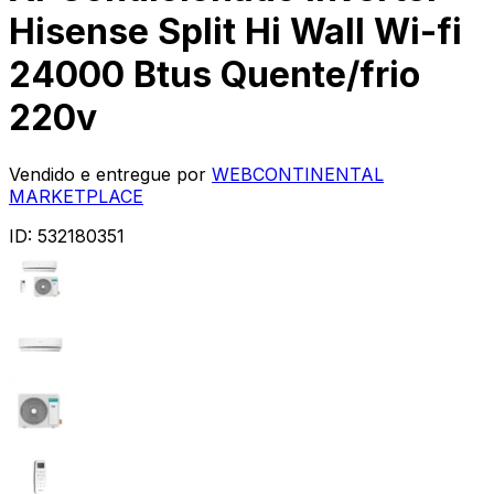
Hisense Split Hi Wall Wi-fi
24000 Btus Quente/frio
220v
Vendido e entregue por
WEBCONTINENTAL
MARKETPLACE
ID:
532180351