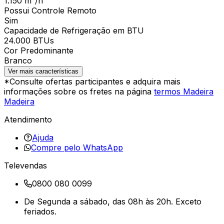
1.150 m³/h
Possui Controle Remoto
Sim
Capacidade de Refrigeração em BTU
24.000 BTUs
Cor Predominante
Branco
Ver mais características
*Consulte ofertas participantes e adquira mais
informações sobre os fretes na página
termos Madeira
Madeira
Atendimento
Ajuda
Compre pelo WhatsApp
Televendas
0800 080 0099
De Segunda a sábado, das 08h às 20h. Exceto
feriados.