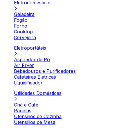
Eletrodomésticos
Geladeira
Fogão
Forno
Cooktop
Cervejeira
Eletroportáteis
Aspirador de Pó
Air Fryer
Bebedouros e Purificadores
Cafeteiras Elétricas
Liquidificador
Utilidades Domésticas
Chá e Café
Panelas
Utensílios de Cozinha
Utensílios de Mesa