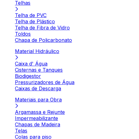
Telhas
Telha de PVC
Telha de Plástico
Telha de Fibra de Vidro
Toldos
Chapa de Policarbonato
Material Hidráulico
Caixa d' Água
Cisternas e Tanques
Biodigestor
Pressurizadores de Água
Caixas de Descarga
Materiais para Obra
Argamassa e Rejunte
Impermeabilizante
Chapas de Madeira
Telas
Colas para piso