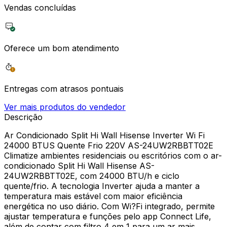
Vendas concluídas
Oferece um bom atendimento
Entregas com atrasos pontuais
Ver mais produtos do vendedor
Descrição
Ar Condicionado Split Hi Wall Hisense Inverter Wi Fi
24000 BTUS Quente Frio 220V AS-24UW2RBBTT02E
Climatize ambientes residenciais ou escritórios com o ar-
condicionado Split Hi Wall Hisense AS-
24UW2RBBTT02E, com 24000 BTU/h e ciclo
quente/frio. A tecnologia Inverter ajuda a manter a
temperatura mais estável com maior eficiência
energética no uso diário. Com Wi?Fi integrado, permite
ajustar temperatura e funções pelo app Connect Life,
além de contar com filtro 4 em 1 para um ar mais