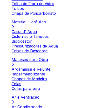
Telha de Fibra de Vidro
Toldos
Chapa de Policarbonato
Material Hidráulico
Caixa d' Água
Cisternas e Tanques
Biodigestor
Pressurizadores de Água
Caixas de Descarga
Materiais para Obra
Argamassa e Rejunte
Impermeabilizante
Chapas de Madeira
Telas
Colas para piso
Ar e Ventilação
Ar Condicionado