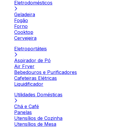
Eletrodomésticos
Geladeira
Fogão
Forno
Cooktop
Cervejeira
Eletroportáteis
Aspirador de Pó
Air Fryer
Bebedouros e Purificadores
Cafeteiras Elétricas
Liquidificador
Utilidades Domésticas
Chá e Café
Panelas
Utensílios de Cozinha
Utensílios de Mesa