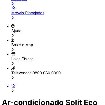
Móveis Planejados
Ajuda
Baixe o App
Lojas Físicas
Televendas 0800 080 0099
Ar-condicionado Split Eco