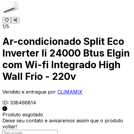
1/5
Ar-condicionado Split Eco
Inverter Ii 24000 Btus Elgin
com Wi-fi Integrado High
Wall Frio - 220v
Vendido e entregue por
CLIMAMIX
ID:
338466814
Produto esgotado
Deixe seu contato e
avisaremos assim que o produto
voltar!