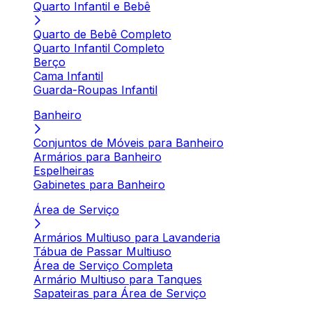
Quarto Infantil e Bebê
Quarto de Bebê Completo
Quarto Infantil Completo
Berço
Cama Infantil
Guarda-Roupas Infantil
Banheiro
Conjuntos de Móveis para Banheiro
Armários para Banheiro
Espelheiras
Gabinetes para Banheiro
Área de Serviço
Armários Multiuso para Lavanderia
Tábua de Passar Multiuso
Área de Serviço Completa
Armário Multiuso para Tanques
Sapateiras para Área de Serviço