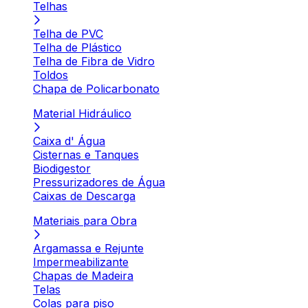
Telhas
Telha de PVC
Telha de Plástico
Telha de Fibra de Vidro
Toldos
Chapa de Policarbonato
Material Hidráulico
Caixa d' Água
Cisternas e Tanques
Biodigestor
Pressurizadores de Água
Caixas de Descarga
Materiais para Obra
Argamassa e Rejunte
Impermeabilizante
Chapas de Madeira
Telas
Colas para piso