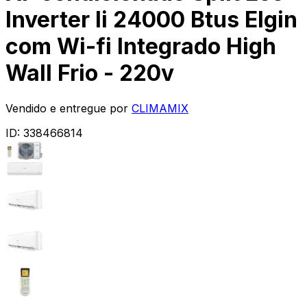
Inverter Ii 24000 Btus Elgin
com Wi-fi Integrado High
Wall Frio - 220v
Vendido e entregue por
CLIMAMIX
ID:
338466814