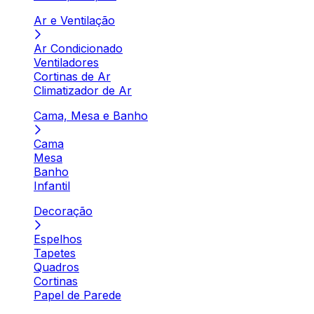
Ar e Ventilação
Ar Condicionado
Ventiladores
Cortinas de Ar
Climatizador de Ar
Cama, Mesa e Banho
Cama
Mesa
Banho
Infantil
Decoração
Espelhos
Tapetes
Quadros
Cortinas
Papel de Parede