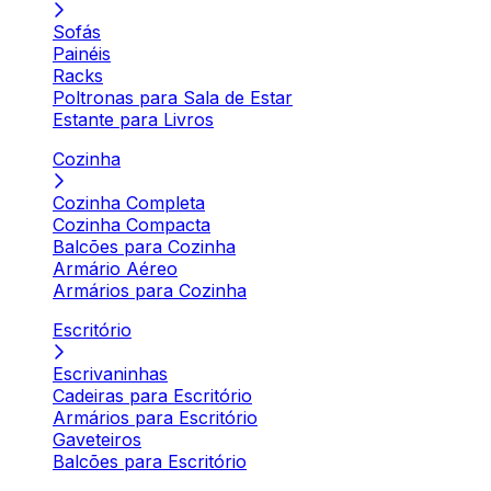
Sofás
Painéis
Racks
Poltronas para Sala de Estar
Estante para Livros
Cozinha
Cozinha Completa
Cozinha Compacta
Balcões para Cozinha
Armário Aéreo
Armários para Cozinha
Escritório
Escrivaninhas
Cadeiras para Escritório
Armários para Escritório
Gaveteiros
Balcões para Escritório