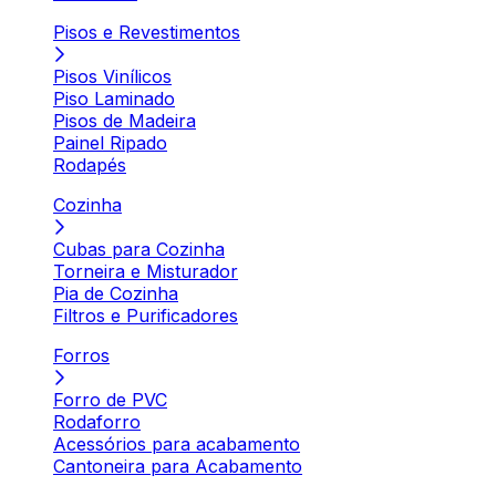
Pisos e Revestimentos
Pisos Vinílicos
Piso Laminado
Pisos de Madeira
Painel Ripado
Rodapés
Cozinha
Cubas para Cozinha
Torneira e Misturador
Pia de Cozinha
Filtros e Purificadores
Forros
Forro de PVC
Rodaforro
Acessórios para acabamento
Cantoneira para Acabamento