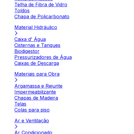
Telha de Fibra de Vidro
Toldos
Chapa de Policarbonato
Material Hidráulico
Caixa d' Água
Cisternas e Tanques
Biodigestor
Pressurizadores de Água
Caixas de Descarga
Materiais para Obra
Argamassa e Rejunte
Impermeabilizante
Chapas de Madeira
Telas
Colas para piso
Ar e Ventilação
Ar Condicionado