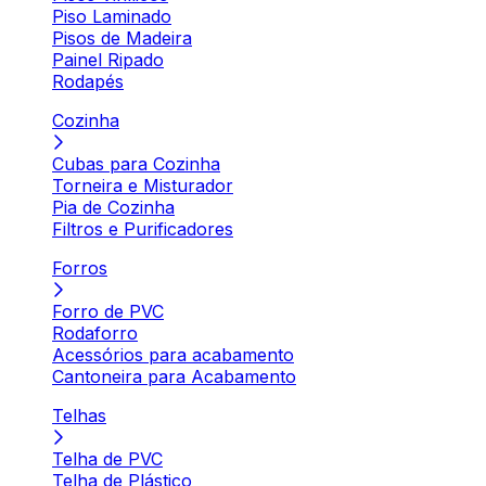
Piso Laminado
Pisos de Madeira
Painel Ripado
Rodapés
Cozinha
Cubas para Cozinha
Torneira e Misturador
Pia de Cozinha
Filtros e Purificadores
Forros
Forro de PVC
Rodaforro
Acessórios para acabamento
Cantoneira para Acabamento
Telhas
Telha de PVC
Telha de Plástico