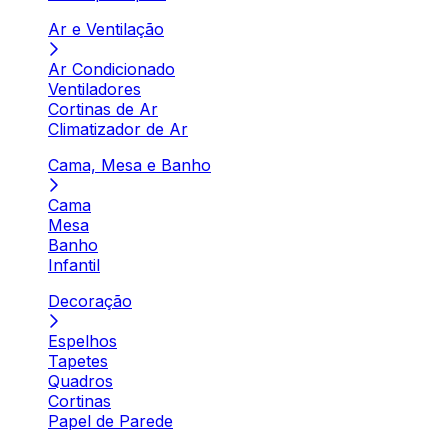
Ar e Ventilação
Ar Condicionado
Ventiladores
Cortinas de Ar
Climatizador de Ar
Cama, Mesa e Banho
Cama
Mesa
Banho
Infantil
Decoração
Espelhos
Tapetes
Quadros
Cortinas
Papel de Parede