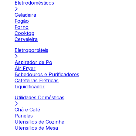
Eletrodomésticos
Geladeira
Fogão
Forno
Cooktop
Cervejeira
Eletroportáteis
Aspirador de Pó
Air Fryer
Bebedouros e Purificadores
Cafeteiras Elétricas
Liquidificador
Utilidades Domésticas
Chá e Café
Panelas
Utensílios de Cozinha
Utensílios de Mesa