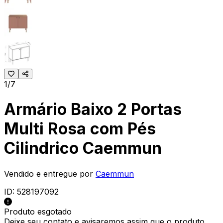
1/7
Armário Baixo 2 Portas
Multi Rosa com Pés
Cilindrico Caemmun
Vendido e entregue por
Caemmun
ID:
528197092
Produto esgotado
Deixe seu contato e
avisaremos assim que o produto