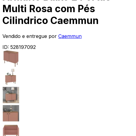
Multi Rosa com Pés
Cilindrico Caemmun
Vendido e entregue por
Caemmun
ID:
528197092