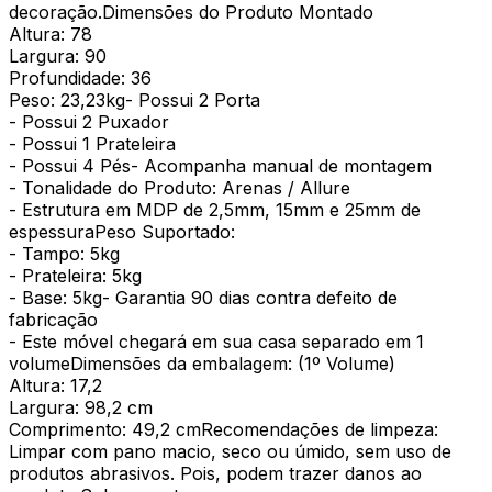
decoração.Dimensões do Produto Montado
Altura: 78
Largura: 90
Profundidade: 36
Peso: 23,23kg- Possui 2 Porta
- Possui 2 Puxador
- Possui 1 Prateleira
- Possui 4 Pés- Acompanha manual de montagem
- Tonalidade do Produto: Arenas / Allure
- Estrutura em MDP de 2,5mm, 15mm e 25mm de
espessuraPeso Suportado:
- Tampo: 5kg
- Prateleira: 5kg
- Base: 5kg- Garantia 90 dias contra defeito de
fabricação
- Este móvel chegará em sua casa separado em 1
volumeDimensões da embalagem: (1º Volume)
Altura: 17,2
Largura: 98,2 cm
Comprimento: 49,2 cmRecomendações de limpeza:
Limpar com pano macio, seco ou úmido, sem uso de
produtos abrasivos. Pois, podem trazer danos ao