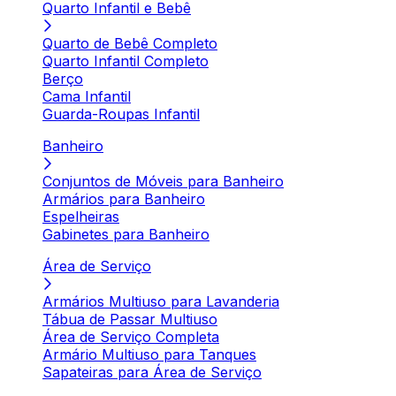
Quarto Infantil e Bebê
Quarto de Bebê Completo
Quarto Infantil Completo
Berço
Cama Infantil
Guarda-Roupas Infantil
Banheiro
Conjuntos de Móveis para Banheiro
Armários para Banheiro
Espelheiras
Gabinetes para Banheiro
Área de Serviço
Armários Multiuso para Lavanderia
Tábua de Passar Multiuso
Área de Serviço Completa
Armário Multiuso para Tanques
Sapateiras para Área de Serviço