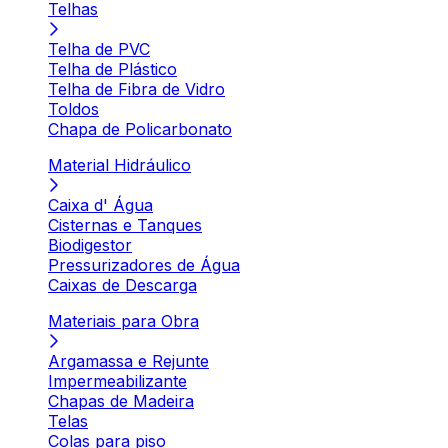
Telhas
Telha de PVC
Telha de Plástico
Telha de Fibra de Vidro
Toldos
Chapa de Policarbonato
Material Hidráulico
Caixa d' Água
Cisternas e Tanques
Biodigestor
Pressurizadores de Água
Caixas de Descarga
Materiais para Obra
Argamassa e Rejunte
Impermeabilizante
Chapas de Madeira
Telas
Colas para piso