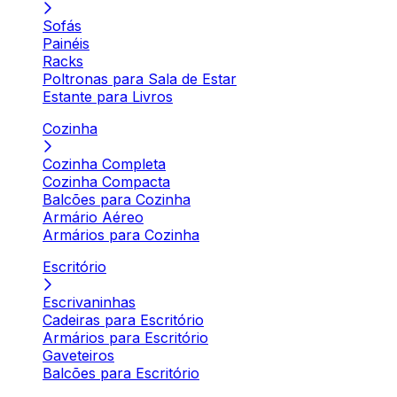
Sofás
Painéis
Racks
Poltronas para Sala de Estar
Estante para Livros
Cozinha
Cozinha Completa
Cozinha Compacta
Balcões para Cozinha
Armário Aéreo
Armários para Cozinha
Escritório
Escrivaninhas
Cadeiras para Escritório
Armários para Escritório
Gaveteiros
Balcões para Escritório