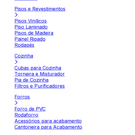
Pisos e Revestimentos
Pisos Vinílicos
Piso Laminado
Pisos de Madeira
Painel Ripado
Rodapés
Cozinha
Cubas para Cozinha
Torneira e Misturador
Pia de Cozinha
Filtros e Purificadores
Forros
Forro de PVC
Rodaforro
Acessórios para acabamento
Cantoneira para Acabamento