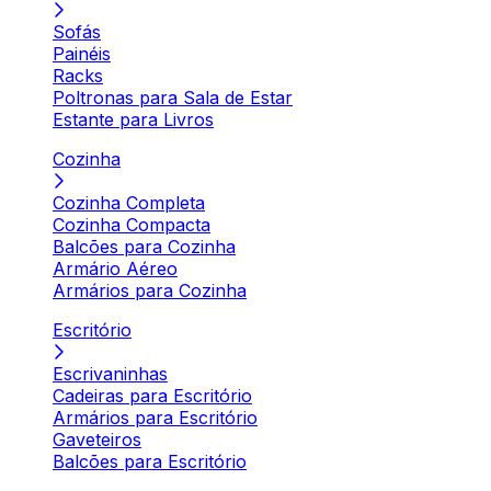
Sofás
Painéis
Racks
Poltronas para Sala de Estar
Estante para Livros
Cozinha
Cozinha Completa
Cozinha Compacta
Balcões para Cozinha
Armário Aéreo
Armários para Cozinha
Escritório
Escrivaninhas
Cadeiras para Escritório
Armários para Escritório
Gaveteiros
Balcões para Escritório