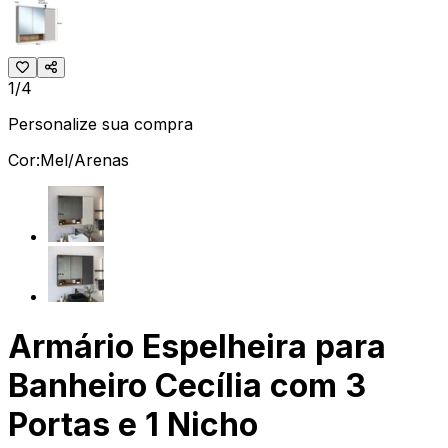
1/4
Personalize sua compra
Cor:
Mel/Arenas
Armário Espelheira para
Banheiro Cecília com 3
Portas e 1 Nicho