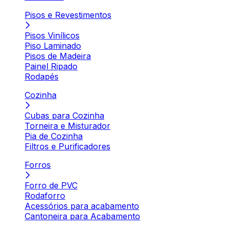
Pisos e Revestimentos
Pisos Vinílicos
Piso Laminado
Pisos de Madeira
Painel Ripado
Rodapés
Cozinha
Cubas para Cozinha
Torneira e Misturador
Pia de Cozinha
Filtros e Purificadores
Forros
Forro de PVC
Rodaforro
Acessórios para acabamento
Cantoneira para Acabamento