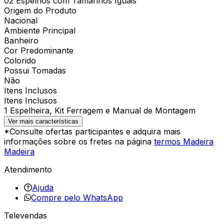
02 Espelhos com Tamanhos Iguais
Origem do Produto
Nacional
Ambiente Principal
Banheiro
Cor Predominante
Colorido
Possui Tomadas
Não
Itens Inclusos
Itens Inclusos
1 Espelheira, Kit Ferragem e Manual de Montagem
Ver mais características
*Consulte ofertas participantes e adquira mais
informações sobre os fretes na página
termos Madeira
Madeira
Atendimento
Ajuda
Compre pelo WhatsApp
Televendas