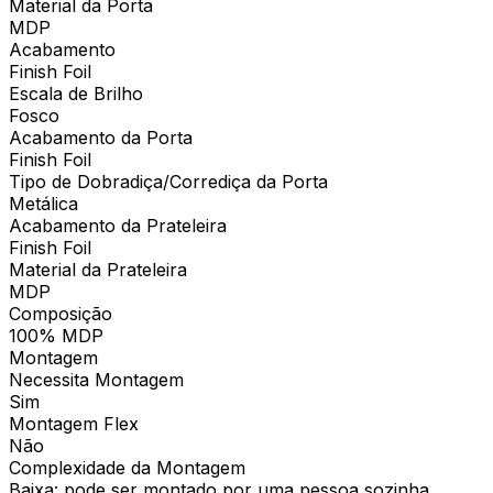
Material da Porta
MDP
Acabamento
Finish Foil
Escala de Brilho
Fosco
Acabamento da Porta
Finish Foil
Tipo de Dobradiça/Corrediça da Porta
Metálica
Acabamento da Prateleira
Finish Foil
Material da Prateleira
MDP
Composição
100% MDP
Montagem
Necessita Montagem
Sim
Montagem Flex
Não
Complexidade da Montagem
Baixa: pode ser montado por uma pessoa sozinha