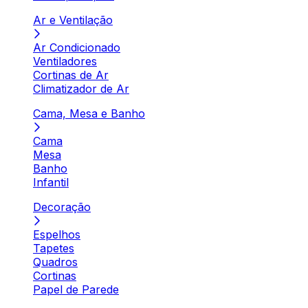
Ar e Ventilação
Ar Condicionado
Ventiladores
Cortinas de Ar
Climatizador de Ar
Cama, Mesa e Banho
Cama
Mesa
Banho
Infantil
Decoração
Espelhos
Tapetes
Quadros
Cortinas
Papel de Parede