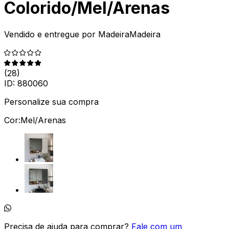
Colorido/Mel/Arenas
Vendido e entregue por
MadeiraMadeira
(
28
)
ID:
880060
Personalize sua compra
Cor:
Mel/Arenas
Precisa de ajuda para comprar?
Fale com um