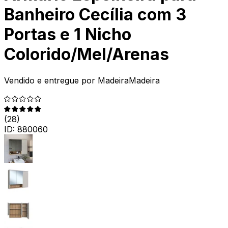
Banheiro Cecília com 3
Portas e 1 Nicho
Colorido/Mel/Arenas
Vendido e entregue por
MadeiraMadeira
(
28
)
ID:
880060