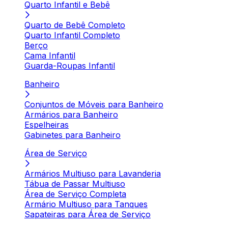
Quarto Infantil e Bebê
Quarto de Bebê Completo
Quarto Infantil Completo
Berço
Cama Infantil
Guarda-Roupas Infantil
Banheiro
Conjuntos de Móveis para Banheiro
Armários para Banheiro
Espelheiras
Gabinetes para Banheiro
Área de Serviço
Armários Multiuso para Lavanderia
Tábua de Passar Multiuso
Área de Serviço Completa
Armário Multiuso para Tanques
Sapateiras para Área de Serviço