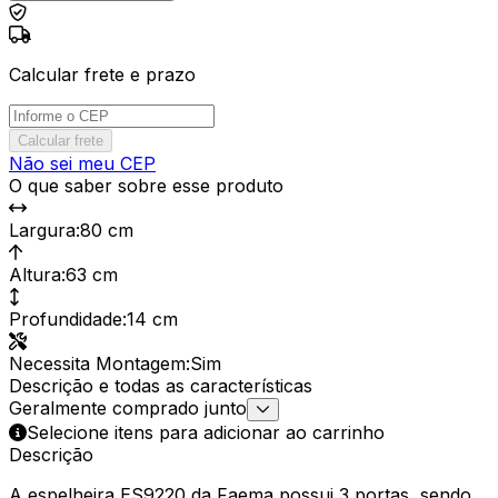
Calcular frete e prazo
Calcular frete
Não sei meu CEP
O que saber sobre esse produto
Largura
:
80 cm
Altura
:
63 cm
Profundidade
:
14 cm
Necessita Montagem
:
Sim
Descrição e todas as características
Geralmente comprado junto
Selecione itens para adicionar ao carrinho
Descrição
A espelheira ES9220 da Faema possui 3 portas, sendo