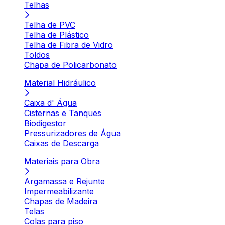
Telhas
Telha de PVC
Telha de Plástico
Telha de Fibra de Vidro
Toldos
Chapa de Policarbonato
Material Hidráulico
Caixa d' Água
Cisternas e Tanques
Biodigestor
Pressurizadores de Água
Caixas de Descarga
Materiais para Obra
Argamassa e Rejunte
Impermeabilizante
Chapas de Madeira
Telas
Colas para piso