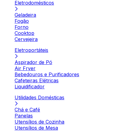
Eletrodomésticos
Geladeira
Fogão
Forno
Cooktop
Cervejeira
Eletroportáteis
Aspirador de Pó
Air Fryer
Bebedouros e Purificadores
Cafeteiras Elétricas
Liquidificador
Utilidades Domésticas
Chá e Café
Panelas
Utensílios de Cozinha
Utensílios de Mesa