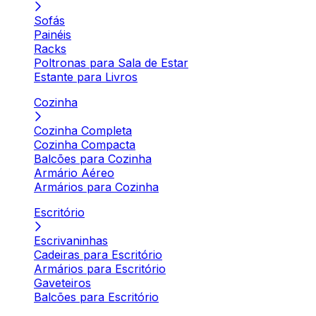
Sofás
Painéis
Racks
Poltronas para Sala de Estar
Estante para Livros
Cozinha
Cozinha Completa
Cozinha Compacta
Balcões para Cozinha
Armário Aéreo
Armários para Cozinha
Escritório
Escrivaninhas
Cadeiras para Escritório
Armários para Escritório
Gaveteiros
Balcões para Escritório