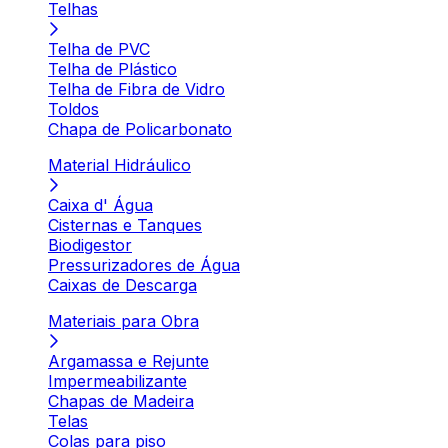
Telhas
Telha de PVC
Telha de Plástico
Telha de Fibra de Vidro
Toldos
Chapa de Policarbonato
Material Hidráulico
Caixa d' Água
Cisternas e Tanques
Biodigestor
Pressurizadores de Água
Caixas de Descarga
Materiais para Obra
Argamassa e Rejunte
Impermeabilizante
Chapas de Madeira
Telas
Colas para piso