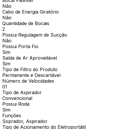
Bocal Flexível
Não
Cabo de Energia Giratório
Não
Quantidade de Bocais
2
Possui Regulagem de Sucção
Não
Possui Porta Fio
Sim
Saída de Ar Aproveitável
Sim
Tipo de Filtro do Produto
Permanente e Descartável
Número de Velocidades
01
Tipo de Aspirador
Convencional
Possui Roda
Sim
Funções
Soprador, Aspirador
Tipo de Acionamento do Eletroportátil