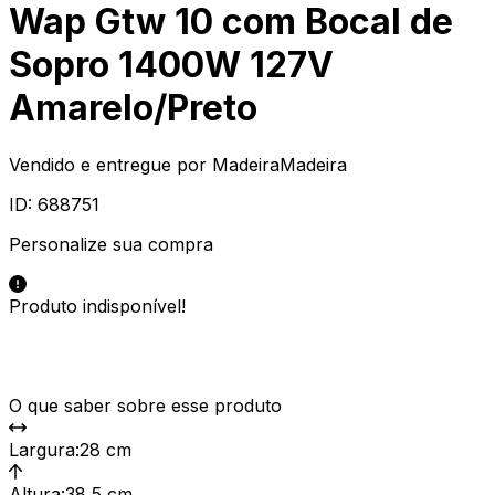
Wap Gtw 10 com Bocal de
Sopro 1400W 127V
Amarelo/Preto
Vendido e entregue por
MadeiraMadeira
ID:
688751
Personalize sua compra
Produto indisponível!
O que saber sobre esse produto
Largura
:
28 cm
Altura
:
38,5 cm