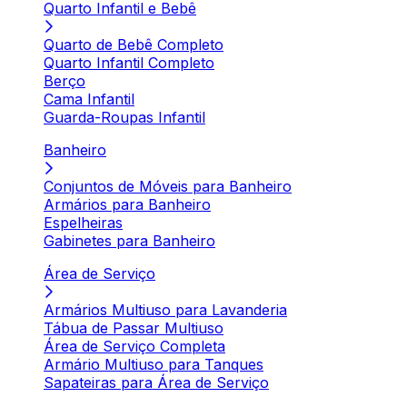
Quarto Infantil e Bebê
Quarto de Bebê Completo
Quarto Infantil Completo
Berço
Cama Infantil
Guarda-Roupas Infantil
Banheiro
Conjuntos de Móveis para Banheiro
Armários para Banheiro
Espelheiras
Gabinetes para Banheiro
Área de Serviço
Armários Multiuso para Lavanderia
Tábua de Passar Multiuso
Área de Serviço Completa
Armário Multiuso para Tanques
Sapateiras para Área de Serviço