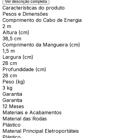
Ver descrição completa
Características do produto
Pesos e Dimensões
Comprimento do Cabo de Energia
2 m
Altura (cm)
38,5 cm
Comprimento da Mangueira (cm)
1,5 m
Largura (cm)
28 cm
Profundidade (cm)
28 cm
Peso (kg)
3 kg
Garantia
Garantia
12 Meses
Materiais e Acabamentos
Material das Rodas
Plástico
Material Principal Eletroportáteis
Plástico