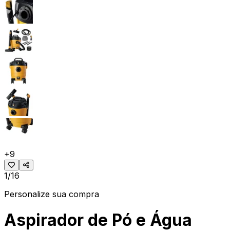
+
9
1/16
Personalize sua compra
Aspirador de Pó e Água