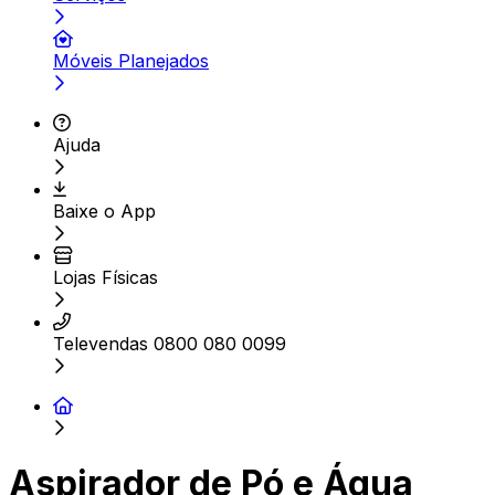
Móveis Planejados
Ajuda
Baixe o App
Lojas Físicas
Televendas 0800 080 0099
Aspirador de Pó e Água