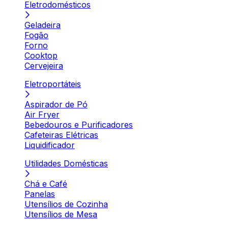
Eletrodomésticos
Geladeira
Fogão
Forno
Cooktop
Cervejeira
Eletroportáteis
Aspirador de Pó
Air Fryer
Bebedouros e Purificadores
Cafeteiras Elétricas
Liquidificador
Utilidades Domésticas
Chá e Café
Panelas
Utensílios de Cozinha
Utensílios de Mesa