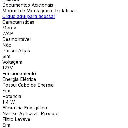
Documentos Adicionais
Manual de Montagem e Instalação
Clique aqui para acessar
Características
Marca
WAP
Desmontável
Não
Possui Alças
Sim
Voltagem
127V
Funcionamento
Energia Elétrica
Possui Cabo de Energia
Sim
Potência
1,4 W
Eficiência Energética
Não se Aplica ao Produto
Filtro Lavável
Sim