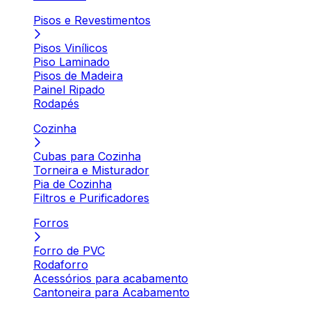
Pisos e Revestimentos
Pisos Vinílicos
Piso Laminado
Pisos de Madeira
Painel Ripado
Rodapés
Cozinha
Cubas para Cozinha
Torneira e Misturador
Pia de Cozinha
Filtros e Purificadores
Forros
Forro de PVC
Rodaforro
Acessórios para acabamento
Cantoneira para Acabamento