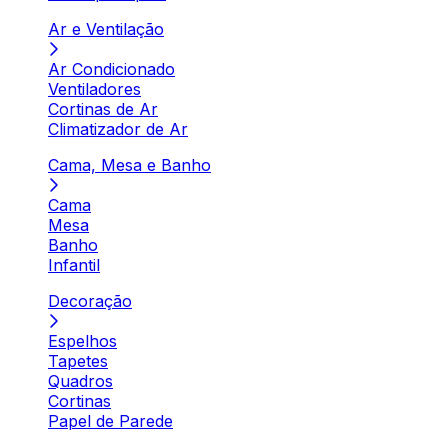
Ar e Ventilação
Ar Condicionado
Ventiladores
Cortinas de Ar
Climatizador de Ar
Cama, Mesa e Banho
Cama
Mesa
Banho
Infantil
Decoração
Espelhos
Tapetes
Quadros
Cortinas
Papel de Parede