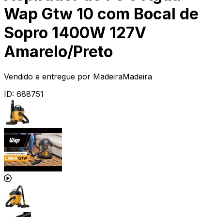
Wap Gtw 10 com Bocal de
Sopro 1400W 127V
Amarelo/Preto
Vendido e entregue por
MadeiraMadeira
ID:
688751