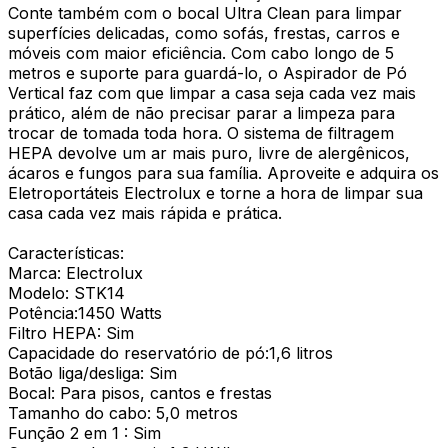
Conte também com o bocal Ultra Clean para limpar
superfícies delicadas, como sofás, frestas, carros e
móveis com maior eficiência. Com cabo longo de 5
metros e suporte para guardá-lo, o Aspirador de Pó
Vertical faz com que limpar a casa seja cada vez mais
prático, além de não precisar parar a limpeza para
trocar de tomada toda hora. O sistema de filtragem
HEPA devolve um ar mais puro, livre de alergênicos,
ácaros e fungos para sua família. Aproveite e adquira os
Eletroportáteis Electrolux e torne a hora de limpar sua
casa cada vez mais rápida e prática.
Características:
Marca: Electrolux
Modelo: STK14
Potência:1450 Watts
Filtro HEPA: Sim
Capacidade do reservatório de pó:1,6 litros
Botão liga/desliga: Sim
Bocal: Para pisos, cantos e frestas
Tamanho do cabo: 5,0 metros
Função 2 em 1 : Sim