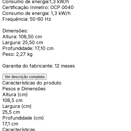
Consumo de energia:1,3 kW/h
Certificação Inmetro: OCP 0040
Consumo de energia: 1,3 kW/h
Frequência: 50-60 Hz
Dimensões:
Altura: 108,50 cm
Largura: 25,50 cm
Profundidade: 17,10 cm
Peso: 2,27 kg
Garantia do fabricante: 12 meses
Ver descrição completa
Características do produto
Pesos e Dimensões
Altura (cm)
108,5 cm
Largura (cm)
25,5 cm
Profundidade (cm)
17,1 cm
Características