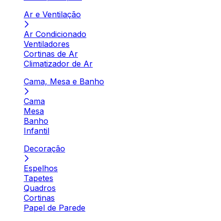
Ar e Ventilação
Ar Condicionado
Ventiladores
Cortinas de Ar
Climatizador de Ar
Cama, Mesa e Banho
Cama
Mesa
Banho
Infantil
Decoração
Espelhos
Tapetes
Quadros
Cortinas
Papel de Parede