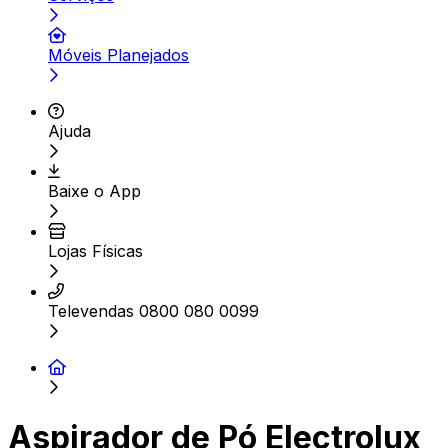
Móveis Planejados
Ajuda
Baixe o App
Lojas Físicas
Televendas 0800 080 0099
Aspirador de Pó Electrolux