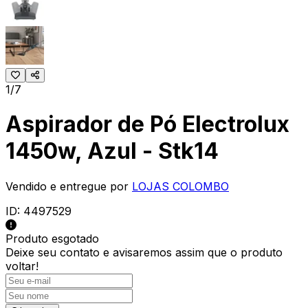
1/7
Aspirador de Pó Electrolux
1450w, Azul - Stk14
Vendido e entregue por
LOJAS COLOMBO
ID:
4497529
Produto esgotado
Deixe seu contato e
avisaremos assim que o produto
voltar!