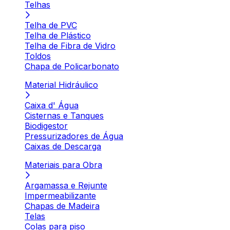
Telhas
Telha de PVC
Telha de Plástico
Telha de Fibra de Vidro
Toldos
Chapa de Policarbonato
Material Hidráulico
Caixa d' Água
Cisternas e Tanques
Biodigestor
Pressurizadores de Água
Caixas de Descarga
Materiais para Obra
Argamassa e Rejunte
Impermeabilizante
Chapas de Madeira
Telas
Colas para piso