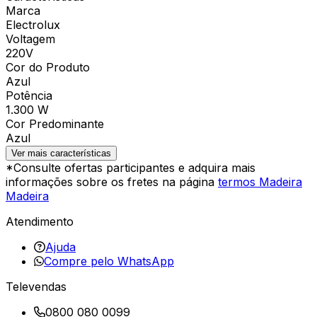
Marca
Electrolux
Voltagem
220V
Cor do Produto
Azul
Potência
1.300 W
Cor Predominante
Azul
Ver mais características
*Consulte ofertas participantes e adquira mais
informações sobre os fretes na página
termos Madeira
Madeira
Atendimento
Ajuda
Compre pelo WhatsApp
Televendas
0800 080 0099