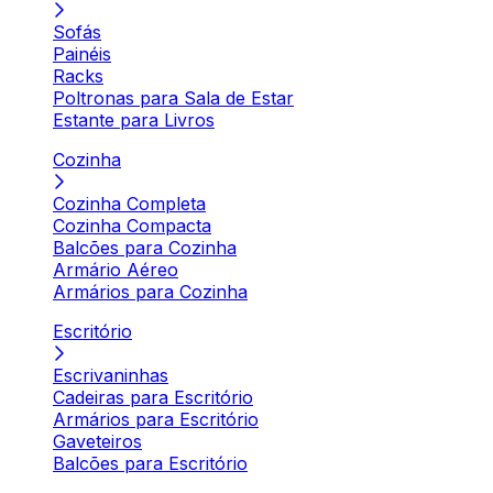
Sofás
Painéis
Racks
Poltronas para Sala de Estar
Estante para Livros
Cozinha
Cozinha Completa
Cozinha Compacta
Balcões para Cozinha
Armário Aéreo
Armários para Cozinha
Escritório
Escrivaninhas
Cadeiras para Escritório
Armários para Escritório
Gaveteiros
Balcões para Escritório