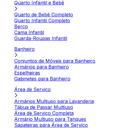
Quarto Infantil e Bebê
Quarto de Bebê Completo
Quarto Infantil Completo
Berço
Cama Infantil
Guarda-Roupas Infantil
Banheiro
Conjuntos de Móveis para Banheiro
Armários para Banheiro
Espelheiras
Gabinetes para Banheiro
Área de Serviço
Armários Multiuso para Lavanderia
Tábua de Passar Multiuso
Área de Serviço Completa
Armário Multiuso para Tanques
Sapateiras para Área de Serviço