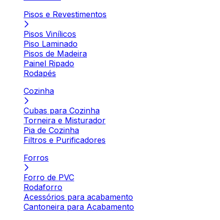
Pisos e Revestimentos
Pisos Vinílicos
Piso Laminado
Pisos de Madeira
Painel Ripado
Rodapés
Cozinha
Cubas para Cozinha
Torneira e Misturador
Pia de Cozinha
Filtros e Purificadores
Forros
Forro de PVC
Rodaforro
Acessórios para acabamento
Cantoneira para Acabamento