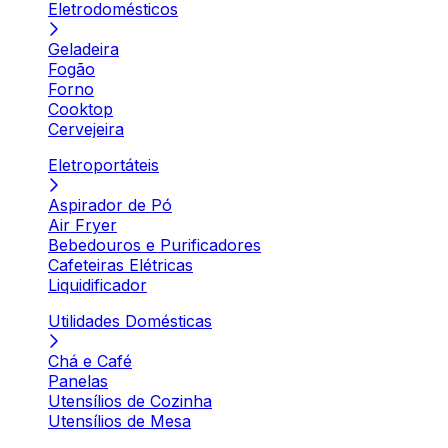
Eletrodomésticos
Geladeira
Fogão
Forno
Cooktop
Cervejeira
Eletroportáteis
Aspirador de Pó
Air Fryer
Bebedouros e Purificadores
Cafeteiras Elétricas
Liquidificador
Utilidades Domésticas
Chá e Café
Panelas
Utensílios de Cozinha
Utensílios de Mesa