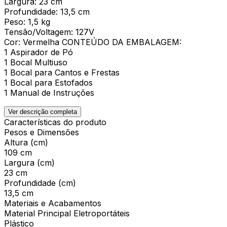
Largura: 23 cm
Profundidade: 13,5 cm
Peso: 1,5 kg
Tensão/Voltagem: 127V
Cor: Vermelha CONTEÚDO DA EMBALAGEM:
1 Aspirador de Pó
1 Bocal Multiuso
1 Bocal para Cantos e Frestas
1 Bocal para Estofados
1 Manual de Instruções
Ver descrição completa
Características do produto
Pesos e Dimensões
Altura (cm)
109 cm
Largura (cm)
23 cm
Profundidade (cm)
13,5 cm
Materiais e Acabamentos
Material Principal Eletroportáteis
Plástico