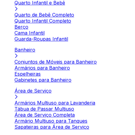
Quarto Infantil e Bebê
Quarto de Bebê Completo
Quarto Infantil Completo
Berço
Cama Infantil
Guarda-Roupas Infantil
Banheiro
Conjuntos de Móveis para Banheiro
Armários para Banheiro
Espelheiras
Gabinetes para Banheiro
Área de Serviço
Armários Multiuso para Lavanderia
Tábua de Passar Multiuso
Área de Serviço Completa
Armário Multiuso para Tanques
Sapateiras para Área de Serviço