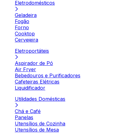
Eletrodomésticos
Geladeira
Fogão
Forno
Cooktop
Cervejeira
Eletroportáteis
Aspirador de Pó
Air Fryer
Bebedouros e Purificadores
Cafeteiras Elétricas
Liquidificador
Utilidades Domésticas
Chá e Café
Panelas
Utensílios de Cozinha
Utensílios de Mesa