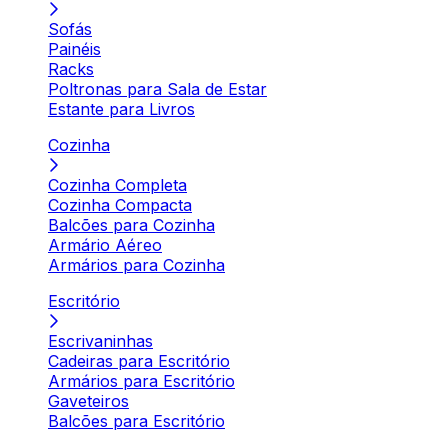
Sofás
Painéis
Racks
Poltronas para Sala de Estar
Estante para Livros
Cozinha
Cozinha Completa
Cozinha Compacta
Balcões para Cozinha
Armário Aéreo
Armários para Cozinha
Escritório
Escrivaninhas
Cadeiras para Escritório
Armários para Escritório
Gaveteiros
Balcões para Escritório