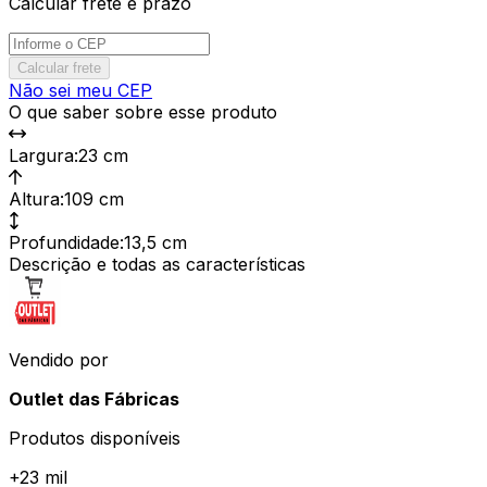
Calcular frete e prazo
Calcular frete
Não sei meu CEP
O que saber sobre esse produto
Largura
:
23 cm
Altura
:
109 cm
Profundidade
:
13,5 cm
Descrição e todas as características
Vendido por
Outlet das Fábricas
Produtos disponíveis
+
23 mil