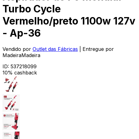
Turbo Cycle
Vermelho/preto 1100w 127v
- Ap-36
Vendido por
Outlet das Fábricas
| Entregue por
MadeiraMadeira
ID:
537218099
10% cashback