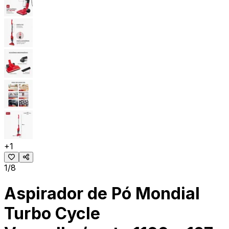
+
1
1/8
Aspirador de Pó Mondial
Turbo Cycle