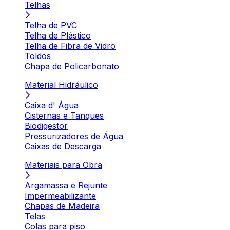
Telhas
Telha de PVC
Telha de Plástico
Telha de Fibra de Vidro
Toldos
Chapa de Policarbonato
Material Hidráulico
Caixa d' Água
Cisternas e Tanques
Biodigestor
Pressurizadores de Água
Caixas de Descarga
Materiais para Obra
Argamassa e Rejunte
Impermeabilizante
Chapas de Madeira
Telas
Colas para piso