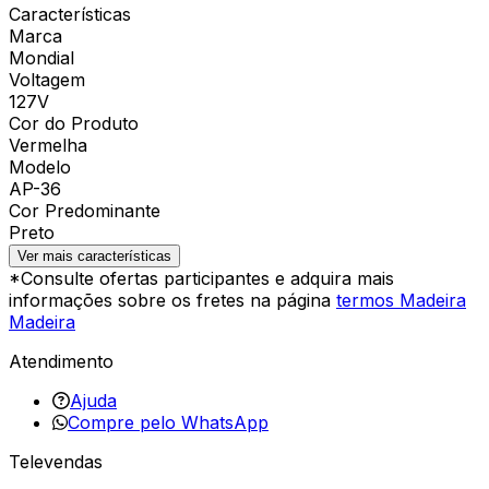
Características
Marca
Mondial
Voltagem
127V
Cor do Produto
Vermelha
Modelo
AP-36
Cor Predominante
Preto
Ver mais características
*Consulte ofertas participantes e adquira mais
informações sobre os fretes na página
termos Madeira
Madeira
Atendimento
Ajuda
Compre pelo WhatsApp
Televendas