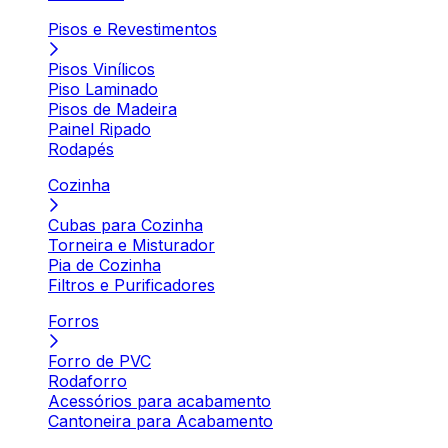
Pisos e Revestimentos
Pisos Vinílicos
Piso Laminado
Pisos de Madeira
Painel Ripado
Rodapés
Cozinha
Cubas para Cozinha
Torneira e Misturador
Pia de Cozinha
Filtros e Purificadores
Forros
Forro de PVC
Rodaforro
Acessórios para acabamento
Cantoneira para Acabamento