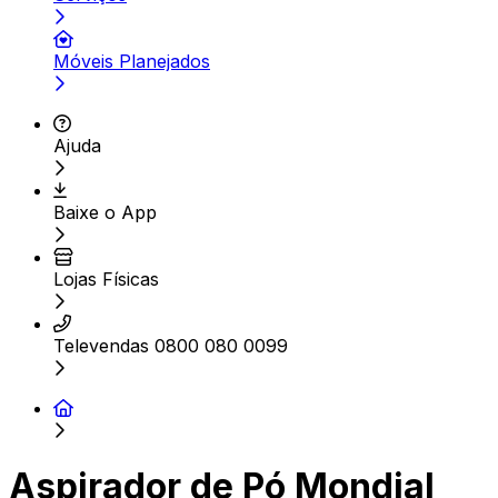
Móveis Planejados
Ajuda
Baixe o App
Lojas Físicas
Televendas 0800 080 0099
Aspirador de Pó Mondial