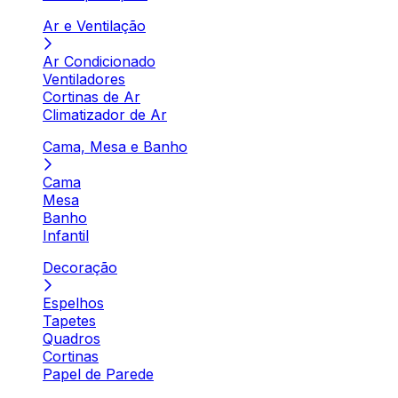
Ar e Ventilação
Ar Condicionado
Ventiladores
Cortinas de Ar
Climatizador de Ar
Cama, Mesa e Banho
Cama
Mesa
Banho
Infantil
Decoração
Espelhos
Tapetes
Quadros
Cortinas
Papel de Parede