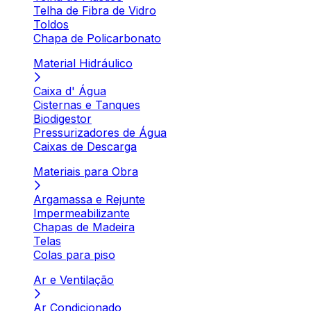
Telha de Fibra de Vidro
Toldos
Chapa de Policarbonato
Material Hidráulico
Caixa d' Água
Cisternas e Tanques
Biodigestor
Pressurizadores de Água
Caixas de Descarga
Materiais para Obra
Argamassa e Rejunte
Impermeabilizante
Chapas de Madeira
Telas
Colas para piso
Ar e Ventilação
Ar Condicionado