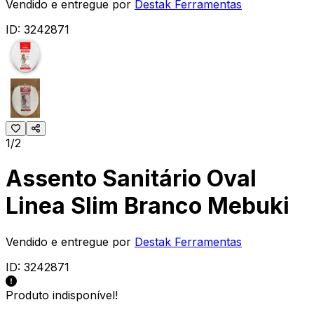
Vendido e entregue por
Destak Ferramentas
ID:
3242871
1/2
Assento Sanitário Oval
Linea Slim Branco Mebuki
Vendido e entregue por
Destak Ferramentas
ID:
3242871
Produto indisponível!