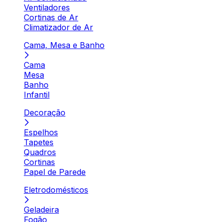
Ventiladores
Cortinas de Ar
Climatizador de Ar
Cama, Mesa e Banho
Cama
Mesa
Banho
Infantil
Decoração
Espelhos
Tapetes
Quadros
Cortinas
Papel de Parede
Eletrodomésticos
Geladeira
Fogão