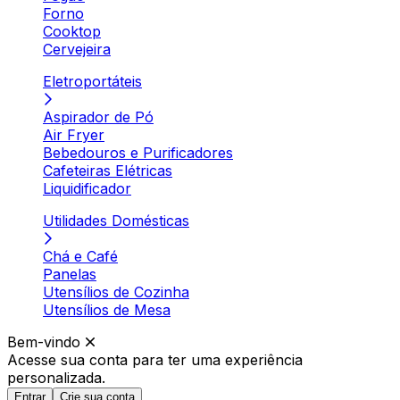
Forno
Cooktop
Cervejeira
Eletroportáteis
Aspirador de Pó
Air Fryer
Bebedouros e Purificadores
Cafeteiras Elétricas
Liquidificador
Utilidades Domésticas
Chá e Café
Panelas
Utensílios de Cozinha
Utensílios de Mesa
Bem-vindo
Acesse sua conta para ter
uma experiência
personalizada.
Entrar
Crie sua conta