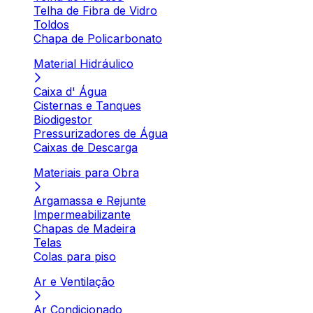
Telha de Fibra de Vidro
Toldos
Chapa de Policarbonato
Material Hidráulico
Caixa d' Água
Cisternas e Tanques
Biodigestor
Pressurizadores de Água
Caixas de Descarga
Materiais para Obra
Argamassa e Rejunte
Impermeabilizante
Chapas de Madeira
Telas
Colas para piso
Ar e Ventilação
Ar Condicionado