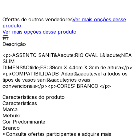
Ofertas de outros vendedores
Ver mais opções desse
produto
Ver mais opções desse produto
Descrição
<p>ASSENTO SANIT&Aacute;RIO OVAL L&Iacute;NEA
SLIM
DIMENS&Otilde;ES: 39cm X 44cm X 3cm de altura</p>
<p>COMPATIBILIDADE: Adapt&aacute;vel a todos os
tipos de vasos sanit&aacute;rios ovais
convencionais</p><p>CORES: BRANCO </p>
Características do produto
Características
Marca
Mebuki
Cor Predominante
Branco
*Consulte ofertas participantes e adquira mais