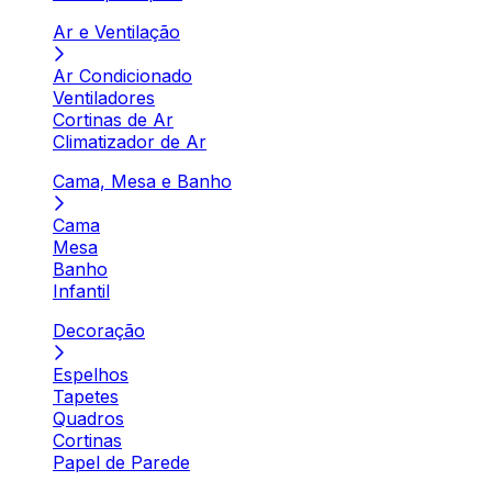
Ar e Ventilação
Ar Condicionado
Ventiladores
Cortinas de Ar
Climatizador de Ar
Cama, Mesa e Banho
Cama
Mesa
Banho
Infantil
Decoração
Espelhos
Tapetes
Quadros
Cortinas
Papel de Parede