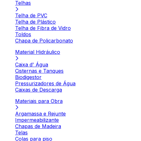
Telhas
Telha de PVC
Telha de Plástico
Telha de Fibra de Vidro
Toldos
Chapa de Policarbonato
Material Hidráulico
Caixa d' Água
Cisternas e Tanques
Biodigestor
Pressurizadores de Água
Caixas de Descarga
Materiais para Obra
Argamassa e Rejunte
Impermeabilizante
Chapas de Madeira
Telas
Colas para piso