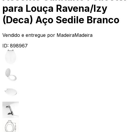
para Louça Ravena/Izy
(Deca) Aço Sedile Branco
Vendido e entregue por
MadeiraMadeira
ID:
898967