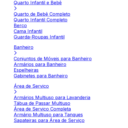
Quarto Infantil e Bebê
Quarto de Bebê Completo
Quarto Infantil Completo
Berço
Cama Infantil
Guarda-Roupas Infantil
Banheiro
Conjuntos de Móveis para Banheiro
Armários para Banheiro
Espelheiras
Gabinetes para Banheiro
Área de Serviço
Armários Multiuso para Lavanderia
Tábua de Passar Multiuso
Área de Serviço Completa
Armário Multiuso para Tanques
Sapateiras para Área de Serviço