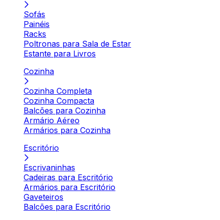
Sofás
Painéis
Racks
Poltronas para Sala de Estar
Estante para Livros
Cozinha
Cozinha Completa
Cozinha Compacta
Balcões para Cozinha
Armário Aéreo
Armários para Cozinha
Escritório
Escrivaninhas
Cadeiras para Escritório
Armários para Escritório
Gaveteiros
Balcões para Escritório