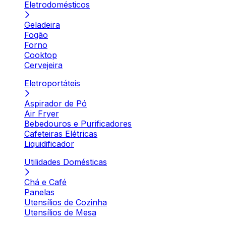
Eletrodomésticos
Geladeira
Fogão
Forno
Cooktop
Cervejeira
Eletroportáteis
Aspirador de Pó
Air Fryer
Bebedouros e Purificadores
Cafeteiras Elétricas
Liquidificador
Utilidades Domésticas
Chá e Café
Panelas
Utensílios de Cozinha
Utensílios de Mesa