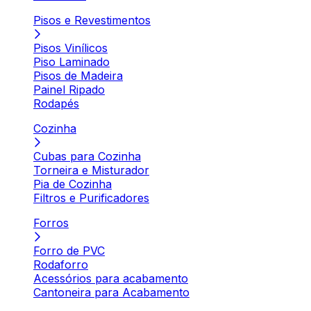
Pisos e Revestimentos
Pisos Vinílicos
Piso Laminado
Pisos de Madeira
Painel Ripado
Rodapés
Cozinha
Cubas para Cozinha
Torneira e Misturador
Pia de Cozinha
Filtros e Purificadores
Forros
Forro de PVC
Rodaforro
Acessórios para acabamento
Cantoneira para Acabamento