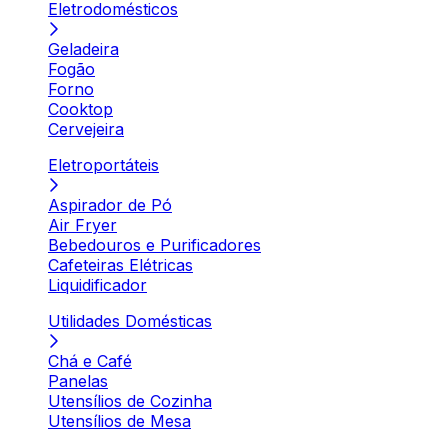
Eletrodomésticos
Geladeira
Fogão
Forno
Cooktop
Cervejeira
Eletroportáteis
Aspirador de Pó
Air Fryer
Bebedouros e Purificadores
Cafeteiras Elétricas
Liquidificador
Utilidades Domésticas
Chá e Café
Panelas
Utensílios de Cozinha
Utensílios de Mesa