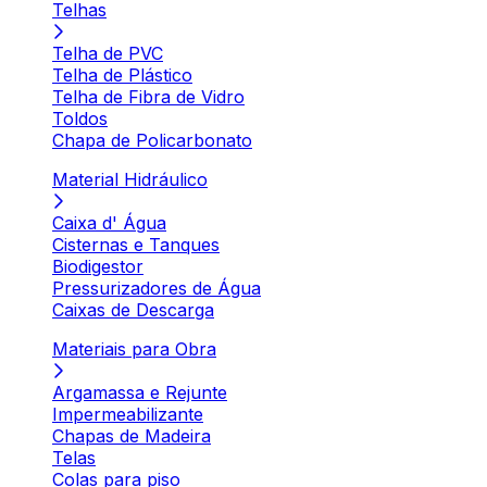
Telhas
Telha de PVC
Telha de Plástico
Telha de Fibra de Vidro
Toldos
Chapa de Policarbonato
Material Hidráulico
Caixa d' Água
Cisternas e Tanques
Biodigestor
Pressurizadores de Água
Caixas de Descarga
Materiais para Obra
Argamassa e Rejunte
Impermeabilizante
Chapas de Madeira
Telas
Colas para piso