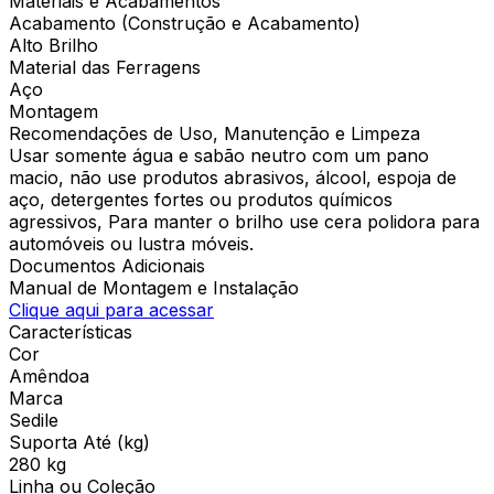
Materiais e Acabamentos
Acabamento (Construção e Acabamento)
Alto Brilho
Material das Ferragens
Aço
Montagem
Recomendações de Uso, Manutenção e Limpeza
Usar somente água e sabão neutro com um pano
macio, não use produtos abrasivos, álcool, espoja de
aço, detergentes fortes ou produtos químicos
agressivos, Para manter o brilho use cera polidora para
automóveis ou lustra móveis.
Documentos Adicionais
Manual de Montagem e Instalação
Clique aqui para acessar
Características
Cor
Amêndoa
Marca
Sedile
Suporta Até (kg)
280 kg
Linha ou Coleção