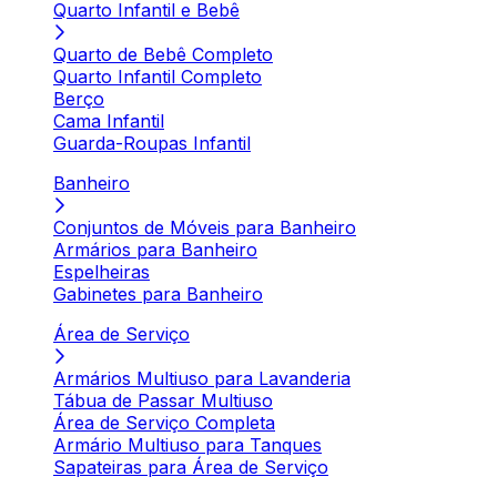
Quarto Infantil e Bebê
Quarto de Bebê Completo
Quarto Infantil Completo
Berço
Cama Infantil
Guarda-Roupas Infantil
Banheiro
Conjuntos de Móveis para Banheiro
Armários para Banheiro
Espelheiras
Gabinetes para Banheiro
Área de Serviço
Armários Multiuso para Lavanderia
Tábua de Passar Multiuso
Área de Serviço Completa
Armário Multiuso para Tanques
Sapateiras para Área de Serviço