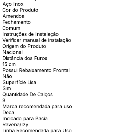
Aço Inox
Cor do Produto
Amendoa
Fechamento
Comum
Instruções de Instalação
Verificar manual de instalação
Origem do Produto
Nacional
Distância dos Furos
15 cm
Possui Rebaixamento Frontal
Não
Superfície Lisa
Sim
Quantidade De Calços
8
Marca recomendada para uso
Deca
Indicado para Bacia
Ravena/Izy
Linha Recomendada para Uso