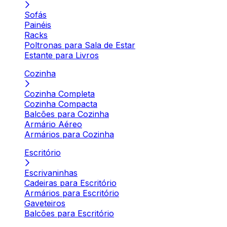
Sofás
Painéis
Racks
Poltronas para Sala de Estar
Estante para Livros
Cozinha
Cozinha Completa
Cozinha Compacta
Balcões para Cozinha
Armário Aéreo
Armários para Cozinha
Escritório
Escrivaninhas
Cadeiras para Escritório
Armários para Escritório
Gaveteiros
Balcões para Escritório