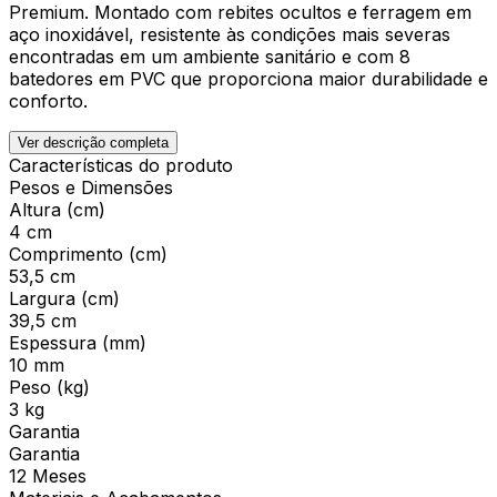
Premium. Montado com rebites ocultos e ferragem em
aço inoxidável, resistente às condições mais severas
encontradas em um ambiente sanitário e com 8
batedores em PVC que proporciona maior durabilidade e
conforto.
Ver descrição completa
Características do produto
Pesos e Dimensões
Altura (cm)
4 cm
Comprimento (cm)
53,5 cm
Largura (cm)
39,5 cm
Espessura (mm)
10 mm
Peso (kg)
3 kg
Garantia
Garantia
12 Meses