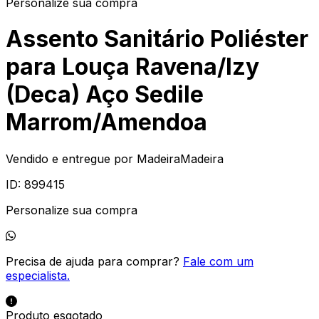
Personalize sua compra
Assento Sanitário Poliéster
para Louça Ravena/Izy
(Deca) Aço Sedile
Marrom/Amendoa
Vendido e entregue por
MadeiraMadeira
ID:
899415
Personalize sua compra
Precisa de ajuda para comprar?
Fale com um
especialista.
Produto esgotado