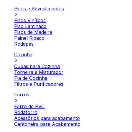
Pisos e Revestimentos
Pisos Vinílicos
Piso Laminado
Pisos de Madeira
Painel Ripado
Rodapés
Cozinha
Cubas para Cozinha
Torneira e Misturador
Pia de Cozinha
Filtros e Purificadores
Forros
Forro de PVC
Rodaforro
Acessórios para acabamento
Cantoneira para Acabamento