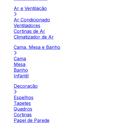
Ar e Ventilação
Ar Condicionado
Ventiladores
Cortinas de Ar
Climatizador de Ar
Cama, Mesa e Banho
Cama
Mesa
Banho
Infantil
Decoração
Espelhos
Tapetes
Quadros
Cortinas
Papel de Parede