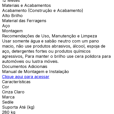
12 Meses
Materiais e Acabamentos
Acabamento (Construção e Acabamento)
Alto Brilho
Material das Ferragens
Aço
Montagem
Recomendações de Uso, Manutenção e Limpeza
Usar somente água e sabão neutro com um pano
macio, não use produtos abrasivos, álcool, espoja de
aço, detergentes fortes ou produtos químicos
agressivos, Para manter o brilho use cera polidora para
automóveis ou lustra móveis.
Documentos Adicionais
Manual de Montagem e Instalação
Clique aqui para acessar
Características
Cor
Cinza Claro
Marca
Sedile
Suporta Até (kg)
280 kg