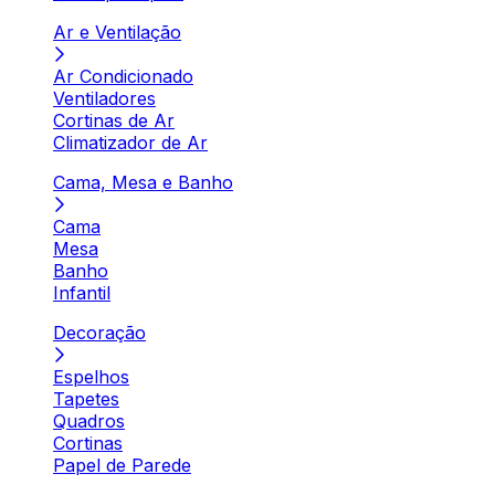
Ar e Ventilação
Ar Condicionado
Ventiladores
Cortinas de Ar
Climatizador de Ar
Cama, Mesa e Banho
Cama
Mesa
Banho
Infantil
Decoração
Espelhos
Tapetes
Quadros
Cortinas
Papel de Parede