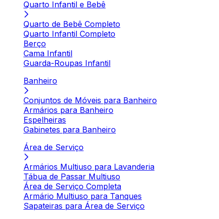
Quarto Infantil e Bebê
Quarto de Bebê Completo
Quarto Infantil Completo
Berço
Cama Infantil
Guarda-Roupas Infantil
Banheiro
Conjuntos de Móveis para Banheiro
Armários para Banheiro
Espelheiras
Gabinetes para Banheiro
Área de Serviço
Armários Multiuso para Lavanderia
Tábua de Passar Multiuso
Área de Serviço Completa
Armário Multiuso para Tanques
Sapateiras para Área de Serviço