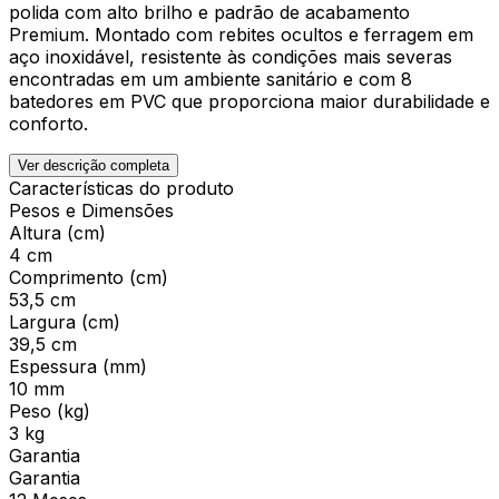
polida com alto brilho e padrão de acabamento
Premium. Montado com rebites ocultos e ferragem em
aço inoxidável, resistente às condições mais severas
encontradas em um ambiente sanitário e com 8
batedores em PVC que proporciona maior durabilidade e
conforto.
Ver descrição completa
Características do produto
Pesos e Dimensões
Altura (cm)
4 cm
Comprimento (cm)
53,5 cm
Largura (cm)
39,5 cm
Espessura (mm)
10 mm
Peso (kg)
3 kg
Garantia
Garantia