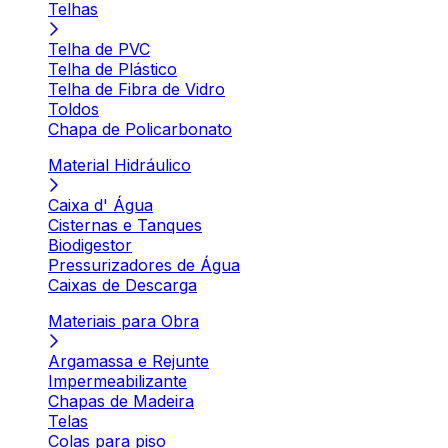
Telhas
Telha de PVC
Telha de Plástico
Telha de Fibra de Vidro
Toldos
Chapa de Policarbonato
Material Hidráulico
Caixa d' Água
Cisternas e Tanques
Biodigestor
Pressurizadores de Água
Caixas de Descarga
Materiais para Obra
Argamassa e Rejunte
Impermeabilizante
Chapas de Madeira
Telas
Colas para piso