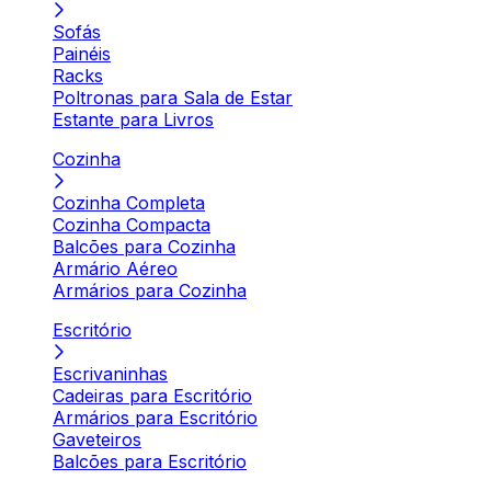
Sofás
Painéis
Racks
Poltronas para Sala de Estar
Estante para Livros
Cozinha
Cozinha Completa
Cozinha Compacta
Balcões para Cozinha
Armário Aéreo
Armários para Cozinha
Escritório
Escrivaninhas
Cadeiras para Escritório
Armários para Escritório
Gaveteiros
Balcões para Escritório