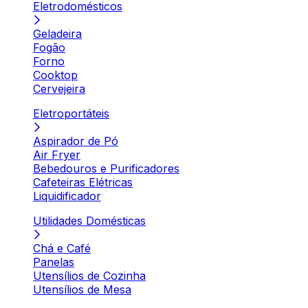
Eletrodomésticos
Geladeira
Fogão
Forno
Cooktop
Cervejeira
Eletroportáteis
Aspirador de Pó
Air Fryer
Bebedouros e Purificadores
Cafeteiras Elétricas
Liquidificador
Utilidades Domésticas
Chá e Café
Panelas
Utensílios de Cozinha
Utensílios de Mesa