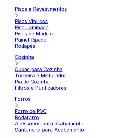
Pisos e Revestimentos
Pisos Vinílicos
Piso Laminado
Pisos de Madeira
Painel Ripado
Rodapés
Cozinha
Cubas para Cozinha
Torneira e Misturador
Pia de Cozinha
Filtros e Purificadores
Forros
Forro de PVC
Rodaforro
Acessórios para acabamento
Cantoneira para Acabamento