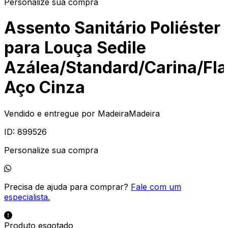
Personalize sua compra
Assento Sanitário Poliéster
para Louça Sedile
Azálea/Standard/Carina/Fl
Aço Cinza
Vendido e entregue por
MadeiraMadeira
ID:
899526
Personalize sua compra
Precisa de ajuda para comprar?
Fale com um
especialista.
Produto esgotado