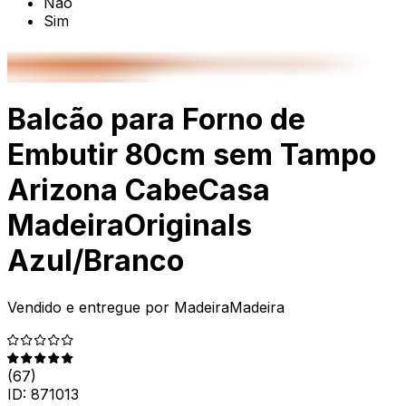
Não
Sim
Balcão para Forno de
Embutir 80cm sem Tampo
Arizona CabeCasa
MadeiraOriginals
Azul/Branco
Vendido e entregue por
MadeiraMadeira
(
67
)
ID:
871013