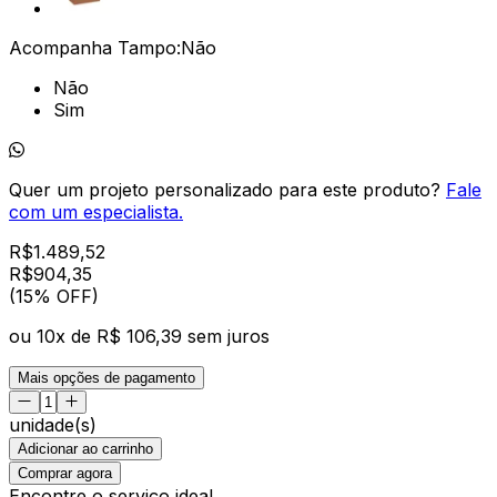
Acompanha Tampo:
Não
Não
Sim
Quer um projeto personalizado para este produto?
Fale
com um especialista.
R$
1.489,52
R$
904
,
35
(15% OFF)
ou
10
x de
R$ 106,39
sem juros
Mais opções de pagamento
unidade(s)
Adicionar ao carrinho
Comprar agora
Encontre o serviço ideal