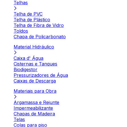
Telhas
Telha de PVC
Telha de Plástico
Telha de Fibra de Vidro
Toldos
Chapa de Policarbonato
Material Hidráulico
Caixa d' Água
Cisternas e Tanques
Biodigestor
Pressurizadores de Água
Caixas de Descarga
Materiais para Obra
Argamassa e Rejunte
Impermeabilizante
Chapas de Madeira
Telas
Colas para piso