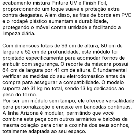
acabamento mistura Pintura UV e Finish Foil,
proporcionando um toque suave e proteção extra
contra desgastes. Além disso, as fitas de borda em PVC
e o rodapé plástico aumentam a durabilidade,
protegendo o móvel contra umidade e facilitando a
limpeza diária.
Com dimensões totais de 93 cm de altura, 80 cm de
largura e 52 cm de profundidade, este módulo foi
projetado especificamente para acomodar fornos de
embutir com segurança. O recorte da máscara possui
64 cm de largura por 41 cm de altura. É fundamental
verificar as medidas do seu eletrodoméstico antes da
compra para assegurar a compatibilidade. O modelo
suporta até 31 kg no total, sendo 13 kg dedicados ao
peso do forno.
Por ser um módulo sem tampo, ele oferece versatilidade
para personalização e encaixe em bancadas contínuas.
A linha Arizona é modular, permitindo que você
combine esta peça com outros armários e balcões da
mesma coleção para criar a cozinha dos seus sonhos,
totalmente adaptada ao seu espaço.