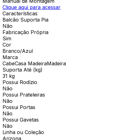
Manual de Montagem
Clique aqui para acessar
Características
Balcão Suporta Pia
Não
Fabricação Própria
Sim
Cor
Branco/Azul
Marca
CabeCasa MadeiraMadeira
Suporta Até (kg)
31 kg
Possui Rodízio
Não
Possui Prateleiras
Não
Possui Portas
Não
Possui Gavetas
Não
Linha ou Coleção
Arizona