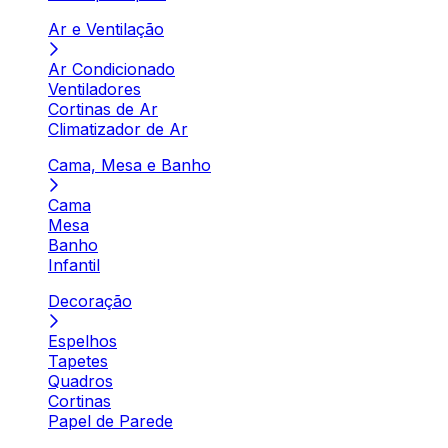
Ar e Ventilação
Ar Condicionado
Ventiladores
Cortinas de Ar
Climatizador de Ar
Cama, Mesa e Banho
Cama
Mesa
Banho
Infantil
Decoração
Espelhos
Tapetes
Quadros
Cortinas
Papel de Parede