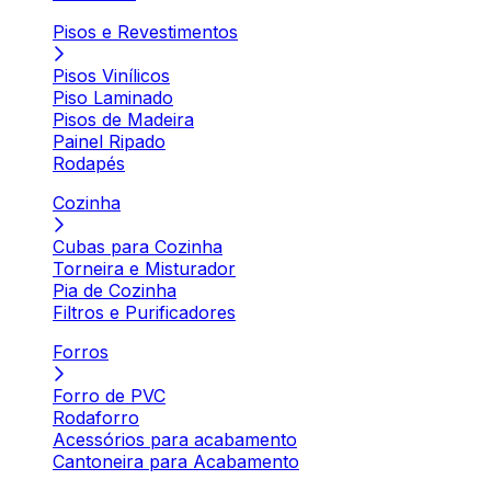
Pisos e Revestimentos
Pisos Vinílicos
Piso Laminado
Pisos de Madeira
Painel Ripado
Rodapés
Cozinha
Cubas para Cozinha
Torneira e Misturador
Pia de Cozinha
Filtros e Purificadores
Forros
Forro de PVC
Rodaforro
Acessórios para acabamento
Cantoneira para Acabamento