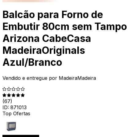
Balcão para Forno de
Embutir 80cm sem Tampo
Arizona CabeCasa
MadeiraOriginals
Azul/Branco
Vendido e entregue por
MadeiraMadeira
(
67
)
ID:
871013
Top Ofertas