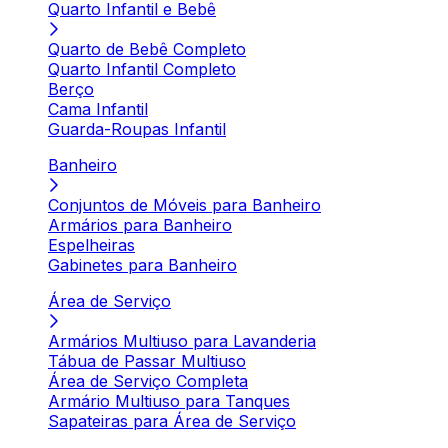
Quarto Infantil e Bebê
Quarto de Bebê Completo
Quarto Infantil Completo
Berço
Cama Infantil
Guarda-Roupas Infantil
Banheiro
Conjuntos de Móveis para Banheiro
Armários para Banheiro
Espelheiras
Gabinetes para Banheiro
Área de Serviço
Armários Multiuso para Lavanderia
Tábua de Passar Multiuso
Área de Serviço Completa
Armário Multiuso para Tanques
Sapateiras para Área de Serviço