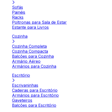
Sofás
Painéis
Racks
Poltronas para Sala de Estar
Estante para Livros
Cozinha
Cozinha Completa
Cozinha Compacta
Balcões para Cozinha
Armário Aéreo
Armários para Cozinha
Escritório
Escrivaninhas
Cadeiras para Escritório
Armários para Escritório
Gaveteiros
Balcões para Escritório