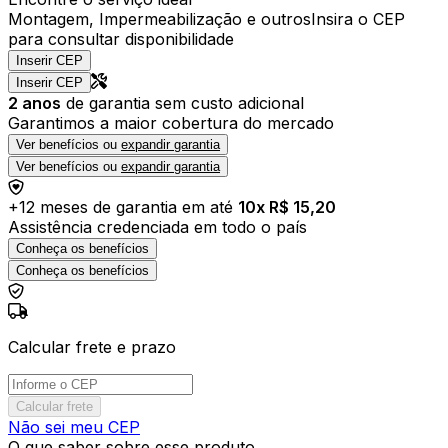
Montagem, Impermeabilização e outros
Insira o CEP
para consultar disponibilidade
Inserir CEP
Inserir CEP
2
anos
de garantia sem custo adicional
Garantimos a maior cobertura do mercado
Ver benefícios ou
expandir garantia
Ver benefícios ou
expandir garantia
+
12
meses de garantia em até
10
x R$
15,20
Assistência credenciada em todo o país
Conheça os benefícios
Conheça os benefícios
Calcular frete e prazo
Calcular frete
Não sei meu CEP
O que saber sobre esse produto