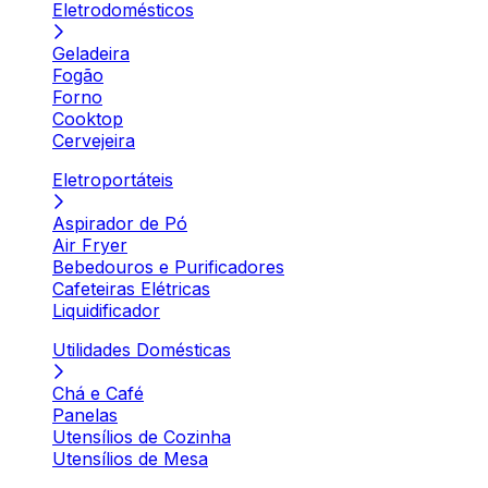
Eletrodomésticos
Geladeira
Fogão
Forno
Cooktop
Cervejeira
Eletroportáteis
Aspirador de Pó
Air Fryer
Bebedouros e Purificadores
Cafeteiras Elétricas
Liquidificador
Utilidades Domésticas
Chá e Café
Panelas
Utensílios de Cozinha
Utensílios de Mesa