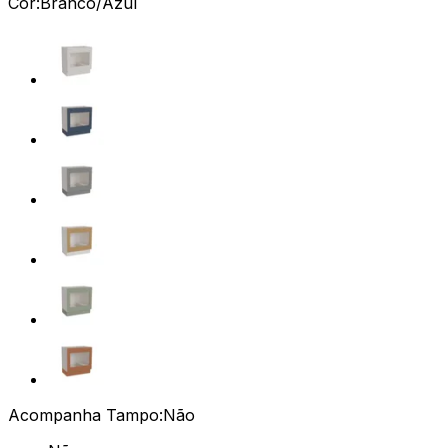
Cor:
Branco/Azul
Acompanha Tampo:
Não