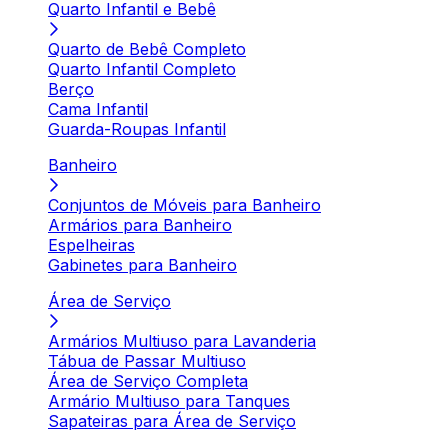
Quarto Infantil e Bebê
Quarto de Bebê Completo
Quarto Infantil Completo
Berço
Cama Infantil
Guarda-Roupas Infantil
Banheiro
Conjuntos de Móveis para Banheiro
Armários para Banheiro
Espelheiras
Gabinetes para Banheiro
Área de Serviço
Armários Multiuso para Lavanderia
Tábua de Passar Multiuso
Área de Serviço Completa
Armário Multiuso para Tanques
Sapateiras para Área de Serviço