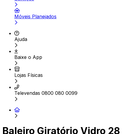
Móveis Planejados
Ajuda
Baixe o App
Lojas Físicas
Televendas 0800 080 0099
Baleiro Giratório Vidro 28