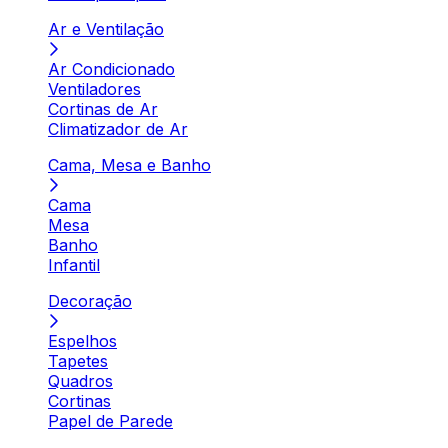
Ar e Ventilação
Ar Condicionado
Ventiladores
Cortinas de Ar
Climatizador de Ar
Cama, Mesa e Banho
Cama
Mesa
Banho
Infantil
Decoração
Espelhos
Tapetes
Quadros
Cortinas
Papel de Parede