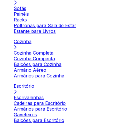
Sofás
Painéis
Racks
Poltronas para Sala de Estar
Estante para Livros
Cozinha
Cozinha Completa
Cozinha Compacta
Balcões para Cozinha
Armário Aéreo
Armários para Cozinha
Escritório
Escrivaninhas
Cadeiras para Escritório
Armários para Escritório
Gaveteiros
Balcões para Escritório