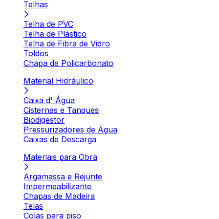
Telhas
Telha de PVC
Telha de Plástico
Telha de Fibra de Vidro
Toldos
Chapa de Policarbonato
Material Hidráulico
Caixa d' Água
Cisternas e Tanques
Biodigestor
Pressurizadores de Água
Caixas de Descarga
Materiais para Obra
Argamassa e Rejunte
Impermeabilizante
Chapas de Madeira
Telas
Colas para piso