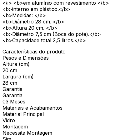
</i> <b>em alumínio com revestimento </b>
<b>interno em plástico.</b>
<b>Medidas: </b>
<b>Diâmetro 28 cm. </b>
<b>Altura 20 cm. </b>
<b>Diâmetro 7,5 cm (Boca do pote).</b>
<b>Capacidade total 2,5 litros.</b>
Características do produto
Pesos e Dimensões
Altura (cm)
20 cm
Largura (cm)
28 cm
Garantia
Garantia
03 Meses
Materiais e Acabamentos
Material Principal
Vidro
Montagem
Necessita Montagem
Sim