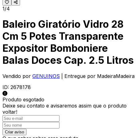
1/4
Baleiro Giratório Vidro 28
Cm 5 Potes Transparente
Expositor Bomboniere
Balas Doces Cap. 2.5 Litros
Vendido por
GENUINOS
| Entregue por
MadeiraMadeira
ID:
2678178
Produto esgotado
Deixe seu contato e
avisaremos assim que o produto
voltar!
Criar aviso