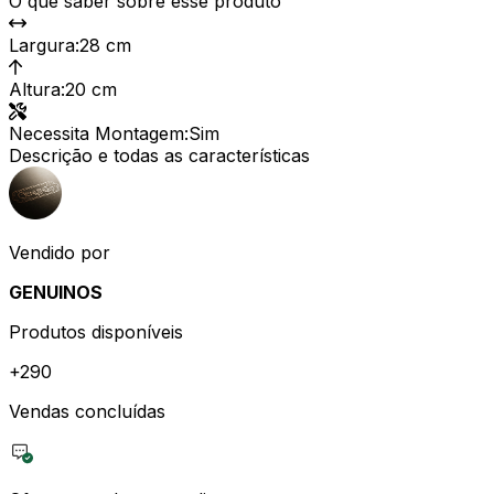
O que saber sobre esse produto
Largura
:
28 cm
Altura
:
20 cm
Necessita Montagem
:
Sim
Descrição e todas as características
Vendido por
GENUINOS
Produtos disponíveis
+
290
Vendas concluídas