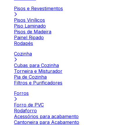
Pisos e Revestimentos
Pisos Vinílicos
Piso Laminado
Pisos de Madeira
Painel Ripado
Rodapés
Cozinha
Cubas para Cozinha
Torneira e Misturador
Pia de Cozinha
Filtros e Purificadores
Forros
Forro de PVC
Rodaforro
Acessórios para acabamento
Cantoneira para Acabamento