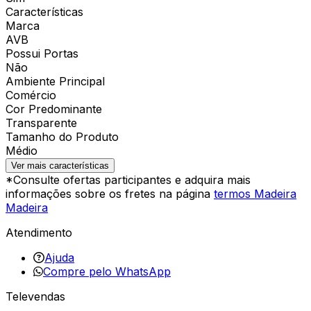
Características
Marca
AVB
Possui Portas
Não
Ambiente Principal
Comércio
Cor Predominante
Transparente
Tamanho do Produto
Médio
Ver mais características
*Consulte ofertas participantes e adquira mais
informações sobre os fretes na página
termos Madeira
Madeira
Atendimento
Ajuda
Compre pelo WhatsApp
Televendas