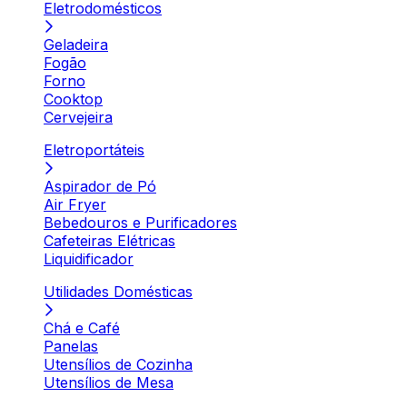
Eletrodomésticos
Geladeira
Fogão
Forno
Cooktop
Cervejeira
Eletroportáteis
Aspirador de Pó
Air Fryer
Bebedouros e Purificadores
Cafeteiras Elétricas
Liquidificador
Utilidades Domésticas
Chá e Café
Panelas
Utensílios de Cozinha
Utensílios de Mesa