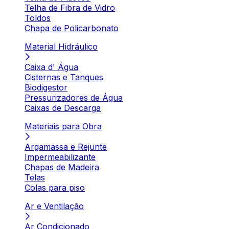
Telha de Fibra de Vidro
Toldos
Chapa de Policarbonato
Material Hidráulico
Caixa d' Água
Cisternas e Tanques
Biodigestor
Pressurizadores de Água
Caixas de Descarga
Materiais para Obra
Argamassa e Rejunte
Impermeabilizante
Chapas de Madeira
Telas
Colas para piso
Ar e Ventilação
Ar Condicionado