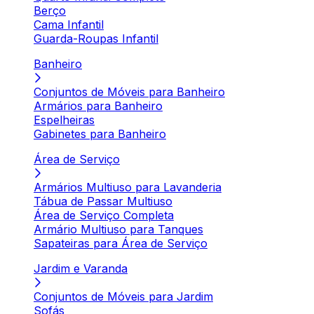
Berço
Cama Infantil
Guarda-Roupas Infantil
Banheiro
Conjuntos de Móveis para Banheiro
Armários para Banheiro
Espelheiras
Gabinetes para Banheiro
Área de Serviço
Armários Multiuso para Lavanderia
Tábua de Passar Multiuso
Área de Serviço Completa
Armário Multiuso para Tanques
Sapateiras para Área de Serviço
Jardim e Varanda
Conjuntos de Móveis para Jardim
Sofás