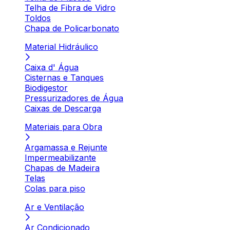
Telha de Fibra de Vidro
Toldos
Chapa de Policarbonato
Material Hidráulico
Caixa d' Água
Cisternas e Tanques
Biodigestor
Pressurizadores de Água
Caixas de Descarga
Materiais para Obra
Argamassa e Rejunte
Impermeabilizante
Chapas de Madeira
Telas
Colas para piso
Ar e Ventilação
Ar Condicionado