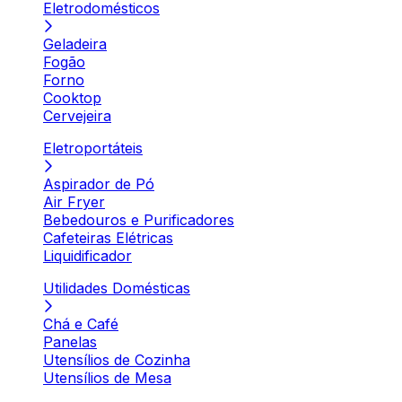
Eletrodomésticos
Geladeira
Fogão
Forno
Cooktop
Cervejeira
Eletroportáteis
Aspirador de Pó
Air Fryer
Bebedouros e Purificadores
Cafeteiras Elétricas
Liquidificador
Utilidades Domésticas
Chá e Café
Panelas
Utensílios de Cozinha
Utensílios de Mesa