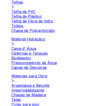
Telhas
Telha de PVC
Telha de Plástico
Telha de Fibra de Vidro
Toldos
Chapa de Policarbonato
Material Hidráulico
Caixa d' Água
Cisternas e Tanques
Biodigestor
Pressurizadores de Água
Caixas de Descarga
Materiais para Obra
Argamassa e Rejunte
Impermeabilizante
Chapas de Madeira
Telas
Colas para piso