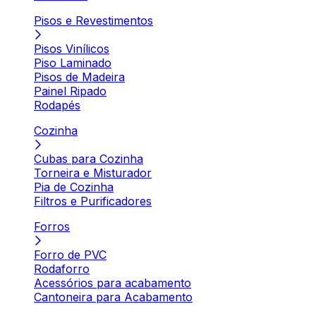
Pisos e Revestimentos
Pisos Vinílicos
Piso Laminado
Pisos de Madeira
Painel Ripado
Rodapés
Cozinha
Cubas para Cozinha
Torneira e Misturador
Pia de Cozinha
Filtros e Purificadores
Forros
Forro de PVC
Rodaforro
Acessórios para acabamento
Cantoneira para Acabamento