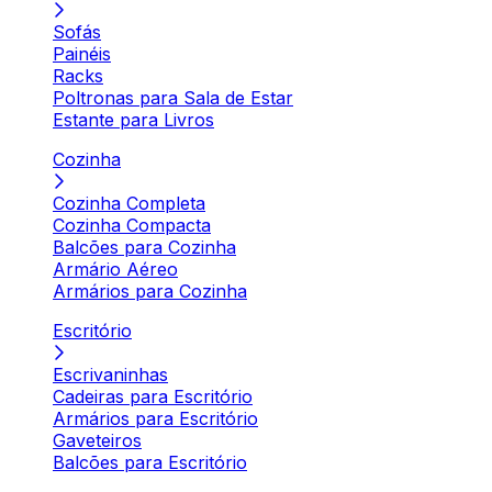
Sofás
Painéis
Racks
Poltronas para Sala de Estar
Estante para Livros
Cozinha
Cozinha Completa
Cozinha Compacta
Balcões para Cozinha
Armário Aéreo
Armários para Cozinha
Escritório
Escrivaninhas
Cadeiras para Escritório
Armários para Escritório
Gaveteiros
Balcões para Escritório