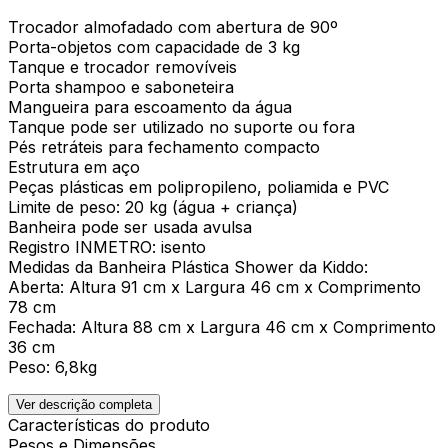
Trocador almofadado com abertura de 90º
Porta-objetos com capacidade de 3 kg
Tanque e trocador removíveis
Porta shampoo e saboneteira
Mangueira para escoamento da água
Tanque pode ser utilizado no suporte ou fora
Pés retráteis para fechamento compacto
Estrutura em aço
Peças plásticas em polipropileno, poliamida e PVC
Limite de peso: 20 kg (água + criança)
Banheira pode ser usada avulsa
Registro INMETRO: isento
Medidas da Banheira Plástica Shower da Kiddo:
Aberta: Altura 91 cm x Largura 46 cm x Comprimento
78 cm
Fechada: Altura 88 cm x Largura 46 cm x Comprimento
36 cm
Peso: 6,8kg
Ver descrição completa
Características do produto
Pesos e Dimensões