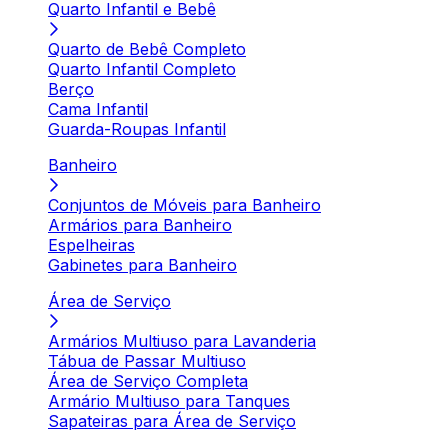
Quarto Infantil e Bebê
Quarto de Bebê Completo
Quarto Infantil Completo
Berço
Cama Infantil
Guarda-Roupas Infantil
Banheiro
Conjuntos de Móveis para Banheiro
Armários para Banheiro
Espelheiras
Gabinetes para Banheiro
Área de Serviço
Armários Multiuso para Lavanderia
Tábua de Passar Multiuso
Área de Serviço Completa
Armário Multiuso para Tanques
Sapateiras para Área de Serviço