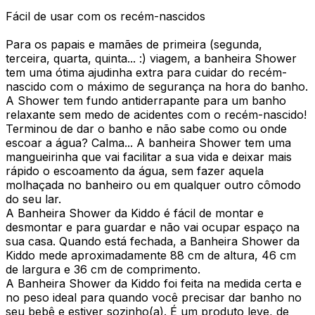
Fácil de usar com os recém-nascidos
Para os papais e mamães de primeira (segunda,
terceira, quarta, quinta... :) viagem, a banheira Shower
tem uma ótima ajudinha extra para cuidar do recém-
nascido com o máximo de segurança na hora do banho.
A Shower tem fundo antiderrapante para um banho
relaxante sem medo de acidentes com o recém-nascido!
Terminou de dar o banho e não sabe como ou onde
escoar a água? Calma... A banheira Shower tem uma
mangueirinha que vai facilitar a sua vida e deixar mais
rápido o escoamento da água, sem fazer aquela
molhaçada no banheiro ou em qualquer outro cômodo
do seu lar.
A Banheira Shower da Kiddo é fácil de montar e
desmontar e para guardar e não vai ocupar espaço na
sua casa. Quando está fechada, a Banheira Shower da
Kiddo mede aproximadamente 88 cm de altura, 46 cm
de largura e 36 cm de comprimento.
A Banheira Shower da Kiddo foi feita na medida certa e
no peso ideal para quando você precisar dar banho no
seu bebê e estiver sozinho(a). É um produto leve, de