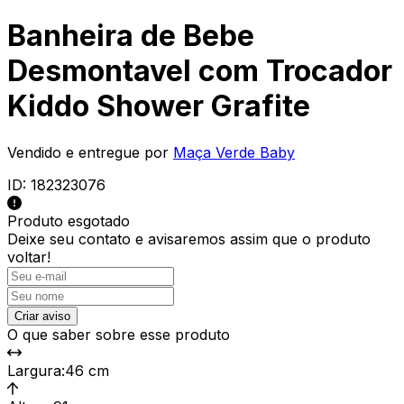
Banheira de Bebe
Desmontavel com Trocador
Kiddo Shower Grafite
Vendido e entregue por
Maça Verde Baby
ID:
182323076
Produto esgotado
Deixe seu contato e
avisaremos assim que o produto
voltar!
Criar aviso
O que saber sobre esse produto
Largura
:
46 cm