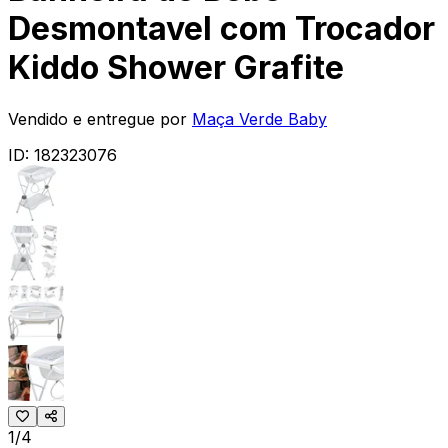
Desmontavel com Trocador
Kiddo Shower Grafite
Vendido e entregue por
Maça Verde Baby
ID:
182323076
1/4