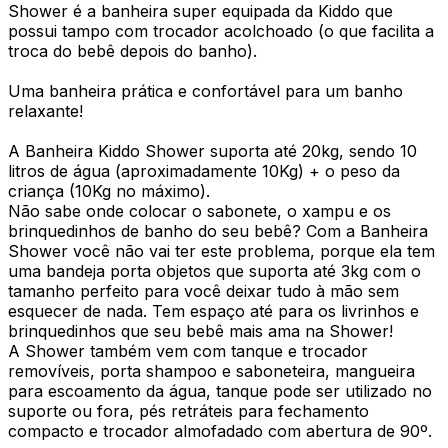
Shower é a banheira super equipada da Kiddo que
possui tampo com trocador acolchoado (o que facilita a
troca do bebê depois do banho).
Uma banheira prática e confortável para um banho
relaxante!
A Banheira Kiddo Shower suporta até 20kg, sendo 10
litros de água (aproximadamente 10Kg) + o peso da
criança (10Kg no máximo).
Não sabe onde colocar o sabonete, o xampu e os
brinquedinhos de banho do seu bebê? Com a Banheira
Shower você não vai ter este problema, porque ela tem
uma bandeja porta objetos que suporta até 3kg com o
tamanho perfeito para você deixar tudo à mão sem
esquecer de nada. Tem espaço até para os livrinhos e
brinquedinhos que seu bebê mais ama na Shower!
A Shower também vem com tanque e trocador
removíveis, porta shampoo e saboneteira, mangueira
para escoamento da água, tanque pode ser utilizado no
suporte ou fora, pés retráteis para fechamento
compacto e trocador almofadado com abertura de 90º.