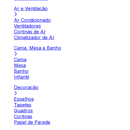
Ar e Ventilação
Ar Condicionado
Ventiladores
Cortinas de Ar
Climatizador de Ar
Cama, Mesa e Banho
Cama
Mesa
Banho
Infantil
Decoração
Espelhos
Tapetes
Quadros
Cortinas
Papel de Parede