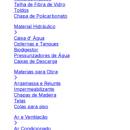
Telha de Fibra de Vidro
Toldos
Chapa de Policarbonato
Material Hidráulico
Caixa d' Água
Cisternas e Tanques
Biodigestor
Pressurizadores de Água
Caixas de Descarga
Materiais para Obra
Argamassa e Rejunte
Impermeabilizante
Chapas de Madeira
Telas
Colas para piso
Ar e Ventilação
Ar Condicionado