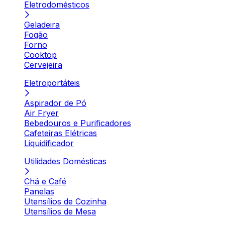
Eletrodomésticos
Geladeira
Fogão
Forno
Cooktop
Cervejeira
Eletroportáteis
Aspirador de Pó
Air Fryer
Bebedouros e Purificadores
Cafeteiras Elétricas
Liquidificador
Utilidades Domésticas
Chá e Café
Panelas
Utensílios de Cozinha
Utensílios de Mesa