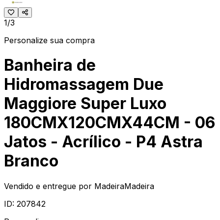
1/3
Personalize sua compra
Banheira de
Hidromassagem Due
Maggiore Super Luxo
180CMX120CMX44CM - 06
Jatos - Acrílico - P4 Astra
Branco
Vendido e entregue por
MadeiraMadeira
ID:
207842