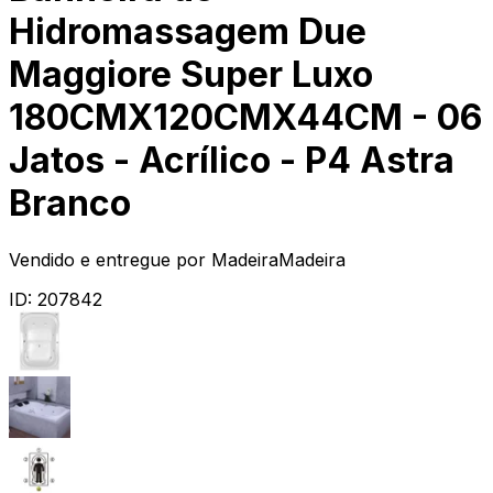
Hidromassagem Due
Maggiore Super Luxo
180CMX120CMX44CM - 06
Jatos - Acrílico - P4 Astra
Branco
Vendido e entregue por
MadeiraMadeira
ID:
207842