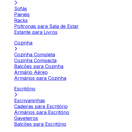
Sofás
Painéis
Racks
Poltronas para Sala de Estar
Estante para Livros
Cozinha
Cozinha Completa
Cozinha Compacta
Balcões para Cozinha
Armário Aéreo
Armários para Cozinha
Escritório
Escrivaninhas
Cadeiras para Escritório
Armários para Escritório
Gaveteiros
Balcões para Escritório