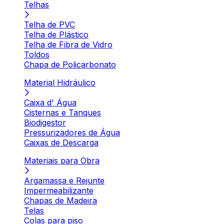
Telhas
Telha de PVC
Telha de Plástico
Telha de Fibra de Vidro
Toldos
Chapa de Policarbonato
Material Hidráulico
Caixa d' Água
Cisternas e Tanques
Biodigestor
Pressurizadores de Água
Caixas de Descarga
Materiais para Obra
Argamassa e Rejunte
Impermeabilizante
Chapas de Madeira
Telas
Colas para piso