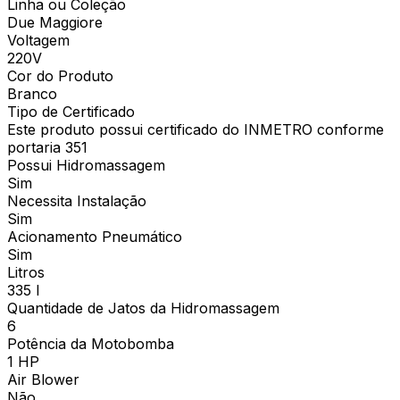
Linha ou Coleção
Due Maggiore
Voltagem
220V
Cor do Produto
Branco
Tipo de Certificado
Este produto possui certificado do INMETRO conforme
portaria 351
Possui Hidromassagem
Sim
Necessita Instalação
Sim
Acionamento Pneumático
Sim
Litros
335 l
Quantidade de Jatos da Hidromassagem
6
Potência da Motobomba
1 HP
Air Blower
Não