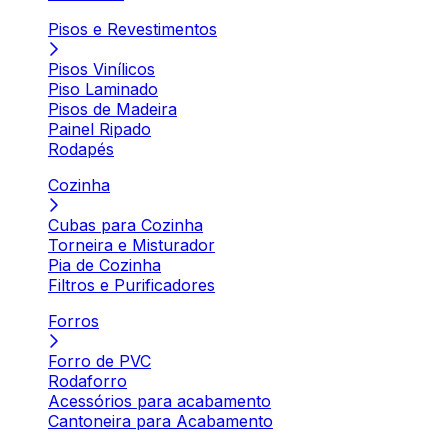
Pisos e Revestimentos
Pisos Vinílicos
Piso Laminado
Pisos de Madeira
Painel Ripado
Rodapés
Cozinha
Cubas para Cozinha
Torneira e Misturador
Pia de Cozinha
Filtros e Purificadores
Forros
Forro de PVC
Rodaforro
Acessórios para acabamento
Cantoneira para Acabamento