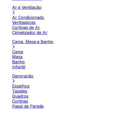
Ar e Ventilação
Ar Condicionado
Ventiladores
Cortinas de Ar
Climatizador de Ar
Cama, Mesa e Banho
Cama
Mesa
Banho
Infantil
Decoração
Espelhos
Tapetes
Quadros
Cortinas
Papel de Parede