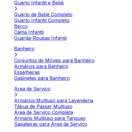
Quarto Infantil e Bebê
Quarto de Bebê Completo
Quarto Infantil Completo
Berço
Cama Infantil
Guarda-Roupas Infantil
Banheiro
Conjuntos de Móveis para Banheiro
Armários para Banheiro
Espelheiras
Gabinetes para Banheiro
Área de Serviço
Armários Multiuso para Lavanderia
Tábua de Passar Multiuso
Área de Serviço Completa
Armário Multiuso para Tanques
Sapateiras para Área de Serviço