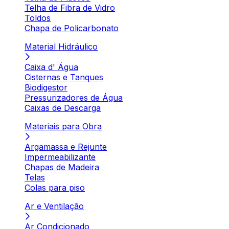
Telha de Fibra de Vidro
Toldos
Chapa de Policarbonato
Material Hidráulico
Caixa d' Água
Cisternas e Tanques
Biodigestor
Pressurizadores de Água
Caixas de Descarga
Materiais para Obra
Argamassa e Rejunte
Impermeabilizante
Chapas de Madeira
Telas
Colas para piso
Ar e Ventilação
Ar Condicionado