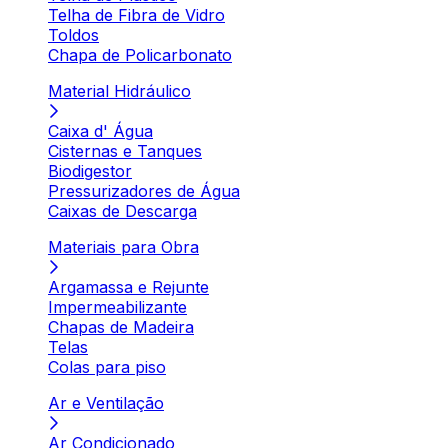
Telha de Fibra de Vidro
Toldos
Chapa de Policarbonato
Material Hidráulico
Caixa d' Água
Cisternas e Tanques
Biodigestor
Pressurizadores de Água
Caixas de Descarga
Materiais para Obra
Argamassa e Rejunte
Impermeabilizante
Chapas de Madeira
Telas
Colas para piso
Ar e Ventilação
Ar Condicionado