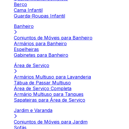
Berço
Cama Infantil
Guarda-Roupas Infantil
Banheiro
Conjuntos de Móveis para Banheiro
Armários para Banheiro
Espelheiras
Gabinetes para Banheiro
Área de Serviço
Armários Multiuso para Lavanderia
Tábua de Passar Multiuso
Área de Serviço Completa
Armário Multiuso para Tanques
Sapateiras para Área de Serviço
Jardim e Varanda
Conjuntos de Móveis para Jardim
Sofás