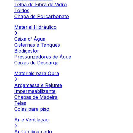
Telha de Fibra de Vidro
Toldos
Chapa de Policarbonato
Material Hidráulico
Caixa d' Água
Cisternas e Tanques
Biodigestor
Pressurizadores de Água
Caixas de Descarga
Materiais para Obra
Argamassa e Rejunte
Impermeabilizante
Chapas de Madeira
Telas
Colas para piso
Ar e Ventilação
Ar Condicionado