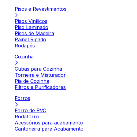
Pisos e Revestimentos
Pisos Vinílicos
Piso Laminado
Pisos de Madeira
Painel Ripado
Rodapés
Cozinha
Cubas para Cozinha
Torneira e Misturador
Pia de Cozinha
Filtros e Purificadores
Forros
Forro de PVC
Rodaforro
Acessórios para acabamento
Cantoneira para Acabamento