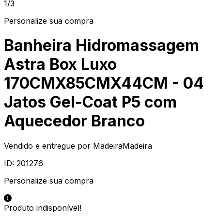
1/3
Personalize sua compra
Banheira Hidromassagem
Astra Box Luxo
170CMX85CMX44CM - 04
Jatos Gel-Coat P5 com
Aquecedor Branco
Vendido e entregue por
MadeiraMadeira
ID:
201276
Personalize sua compra
Produto indisponível!