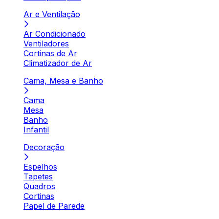
Ar e Ventilação
Ar Condicionado
Ventiladores
Cortinas de Ar
Climatizador de Ar
Cama, Mesa e Banho
Cama
Mesa
Banho
Infantil
Decoração
Espelhos
Tapetes
Quadros
Cortinas
Papel de Parede