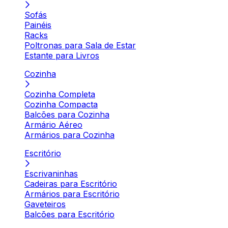
Sofás
Painéis
Racks
Poltronas para Sala de Estar
Estante para Livros
Cozinha
Cozinha Completa
Cozinha Compacta
Balcões para Cozinha
Armário Aéreo
Armários para Cozinha
Escritório
Escrivaninhas
Cadeiras para Escritório
Armários para Escritório
Gaveteiros
Balcões para Escritório