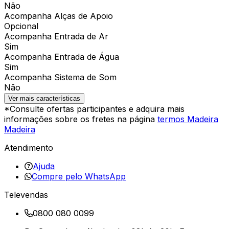
Não
Acompanha Alças de Apoio
Opcional
Acompanha Entrada de Ar
Sim
Acompanha Entrada de Água
Sim
Acompanha Sistema de Som
Não
Ver mais características
*Consulte ofertas participantes e adquira mais
informações sobre os fretes na página
termos Madeira
Madeira
Atendimento
Ajuda
Compre pelo WhatsApp
Televendas
0800 080 0099