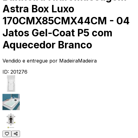
Astra Box Luxo
170CMX85CMX44CM - 04
Jatos Gel-Coat P5 com
Aquecedor Branco
Vendido e entregue por
MadeiraMadeira
ID:
201276