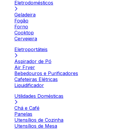
Eletrodomésticos
Geladeira
Fogão
Forno
Cooktop
Cervejeira
Eletroportáteis
Aspirador de Pó
Air Fryer
Bebedouros e Purificadores
Cafeteiras Elétricas
Liquidificador
Utilidades Domésticas
Chá e Café
Panelas
Utensílios de Cozinha
Utensílios de Mesa