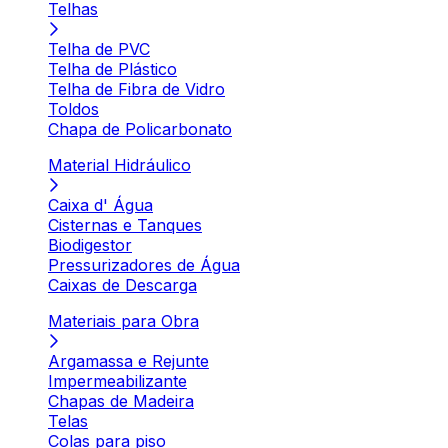
Telhas
Telha de PVC
Telha de Plástico
Telha de Fibra de Vidro
Toldos
Chapa de Policarbonato
Material Hidráulico
Caixa d' Água
Cisternas e Tanques
Biodigestor
Pressurizadores de Água
Caixas de Descarga
Materiais para Obra
Argamassa e Rejunte
Impermeabilizante
Chapas de Madeira
Telas
Colas para piso