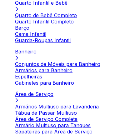
Quarto Infantil e Bebê
Quarto de Bebê Completo
Quarto Infantil Completo
Berço
Cama Infantil
Guarda-Roupas Infantil
Banheiro
Conjuntos de Móveis para Banheiro
Armários para Banheiro
Espelheiras
Gabinetes para Banheiro
Área de Serviço
Armários Multiuso para Lavanderia
Tábua de Passar Multiuso
Área de Serviço Completa
Armário Multiuso para Tanques
Sapateiras para Área de Serviço