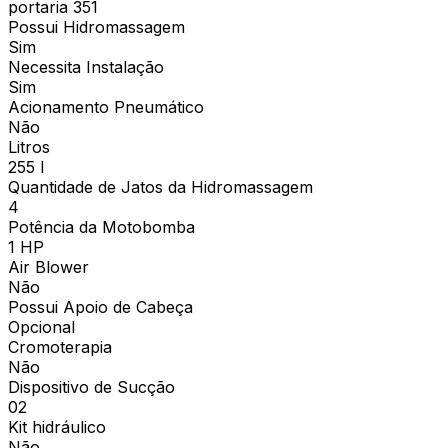
portaria 351
Possui Hidromassagem
Sim
Necessita Instalação
Sim
Acionamento Pneumático
Não
Litros
255 l
Quantidade de Jatos da Hidromassagem
4
Potência da Motobomba
1 HP
Air Blower
Não
Possui Apoio de Cabeça
Opcional
Cromoterapia
Não
Dispositivo de Sucção
02
Kit hidráulico
Não