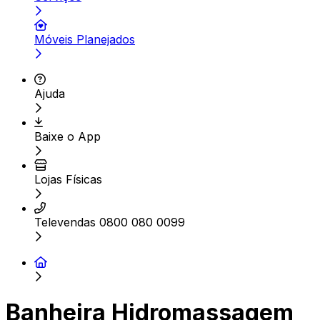
Móveis Planejados
Ajuda
Baixe o App
Lojas Físicas
Televendas 0800 080 0099
Banheira Hidromassagem