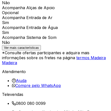
Não
Acompanha Alças de Apoio
Opcional
Acompanha Entrada de Ar
Sim
Acompanha Entrada de Água
Sim
Acompanha Sistema de Som
Não
Ver mais características
*Consulte ofertas participantes e adquira mais
informações sobre os fretes na página
termos Madeira
Madeira
Atendimento
Ajuda
Compre pelo WhatsApp
Televendas
0800 080 0099