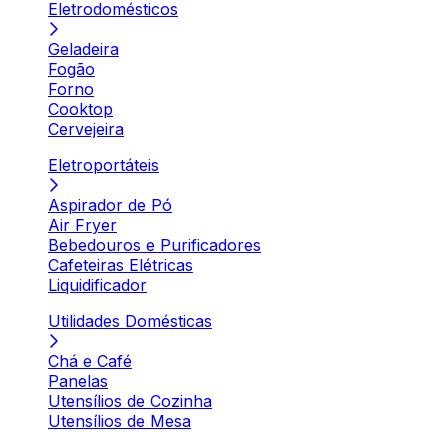
Eletrodomésticos
Geladeira
Fogão
Forno
Cooktop
Cervejeira
Eletroportáteis
Aspirador de Pó
Air Fryer
Bebedouros e Purificadores
Cafeteiras Elétricas
Liquidificador
Utilidades Domésticas
Chá e Café
Panelas
Utensílios de Cozinha
Utensílios de Mesa