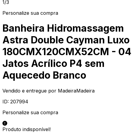
1/3
Personalize sua compra
Banheira Hidromassagem
Astra Double Cayman Luxo
180CMX120CMX52CM - 04
Jatos Acrílico P4 sem
Aquecedo Branco
Vendido e entregue por
MadeiraMadeira
ID:
207994
Personalize sua compra
Produto indisponível!