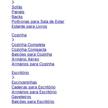
Sofás
Painéis
Racks
Poltronas para Sala de Estar
Estante para Livros
Cozinha
Cozinha Completa
Cozinha Compacta
Balcões para Cozinha
Armário Aéreo
Armários para Cozinha
Escritório
Escrivaninhas
Cadeiras para Escritório
Armários para Escritório
Gaveteiros
Balcões para Escritório