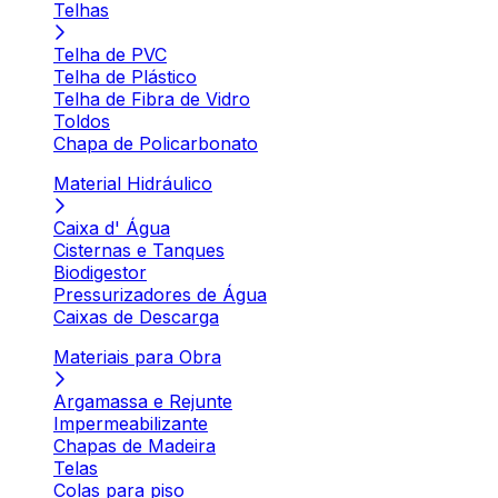
Telhas
Telha de PVC
Telha de Plástico
Telha de Fibra de Vidro
Toldos
Chapa de Policarbonato
Material Hidráulico
Caixa d' Água
Cisternas e Tanques
Biodigestor
Pressurizadores de Água
Caixas de Descarga
Materiais para Obra
Argamassa e Rejunte
Impermeabilizante
Chapas de Madeira
Telas
Colas para piso