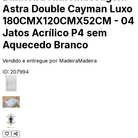
Astra Double Cayman Luxo
180CMX120CMX52CM - 04
Jatos Acrílico P4 sem
Aquecedo Branco
Vendido e entregue por
MadeiraMadeira
ID:
207994