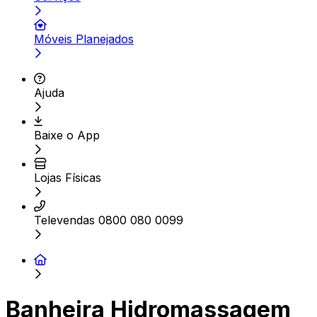
Móveis Planejados
Ajuda
Baixe o App
Lojas Físicas
Televendas 0800 080 0099
Banheira Hidromassagem