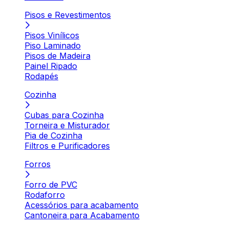
Pisos e Revestimentos
Pisos Vinílicos
Piso Laminado
Pisos de Madeira
Painel Ripado
Rodapés
Cozinha
Cubas para Cozinha
Torneira e Misturador
Pia de Cozinha
Filtros e Purificadores
Forros
Forro de PVC
Rodaforro
Acessórios para acabamento
Cantoneira para Acabamento