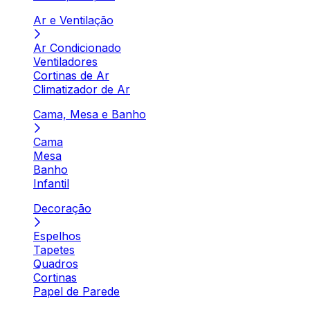
Ar e Ventilação
Ar Condicionado
Ventiladores
Cortinas de Ar
Climatizador de Ar
Cama, Mesa e Banho
Cama
Mesa
Banho
Infantil
Decoração
Espelhos
Tapetes
Quadros
Cortinas
Papel de Parede