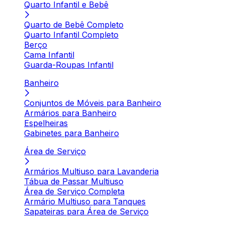
Quarto Infantil e Bebê
Quarto de Bebê Completo
Quarto Infantil Completo
Berço
Cama Infantil
Guarda-Roupas Infantil
Banheiro
Conjuntos de Móveis para Banheiro
Armários para Banheiro
Espelheiras
Gabinetes para Banheiro
Área de Serviço
Armários Multiuso para Lavanderia
Tábua de Passar Multiuso
Área de Serviço Completa
Armário Multiuso para Tanques
Sapateiras para Área de Serviço