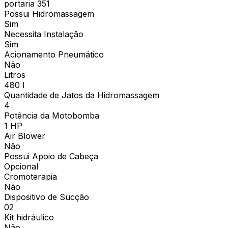
portaria 351
Possui Hidromassagem
Sim
Necessita Instalação
Sim
Acionamento Pneumático
Não
Litros
480 l
Quantidade de Jatos da Hidromassagem
4
Potência da Motobomba
1 HP
Air Blower
Não
Possui Apoio de Cabeça
Opcional
Cromoterapia
Não
Dispositivo de Sucção
02
Kit hidráulico
Não