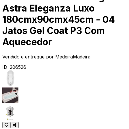
Astra Eleganza Luxo
180cmx90cmx45cm - 04
Jatos Gel Coat P3 Com
Aquecedor
Vendido e entregue por
MadeiraMadeira
ID:
206526