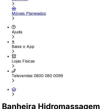
Móveis Planejados
Ajuda
Baixe o App
Lojas Físicas
Televendas 0800 080 0099
Banheira Hidromassagem