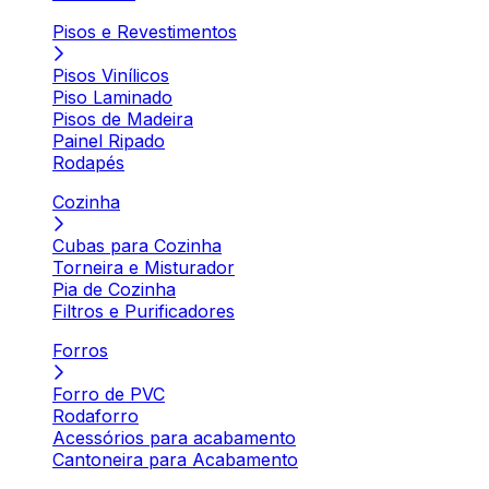
Pisos e Revestimentos
Pisos Vinílicos
Piso Laminado
Pisos de Madeira
Painel Ripado
Rodapés
Cozinha
Cubas para Cozinha
Torneira e Misturador
Pia de Cozinha
Filtros e Purificadores
Forros
Forro de PVC
Rodaforro
Acessórios para acabamento
Cantoneira para Acabamento