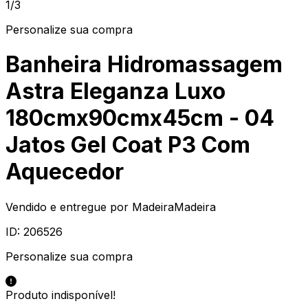
1/3
Personalize sua compra
Banheira Hidromassagem
Astra Eleganza Luxo
180cmx90cmx45cm - 04
Jatos Gel Coat P3 Com
Aquecedor
Vendido e entregue por
MadeiraMadeira
ID:
206526
Personalize sua compra
Produto indisponível!