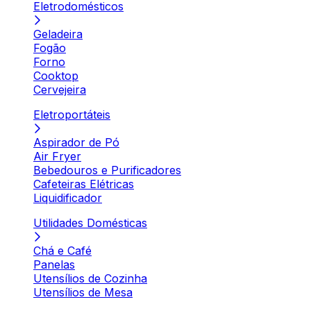
Eletrodomésticos
Geladeira
Fogão
Forno
Cooktop
Cervejeira
Eletroportáteis
Aspirador de Pó
Air Fryer
Bebedouros e Purificadores
Cafeteiras Elétricas
Liquidificador
Utilidades Domésticas
Chá e Café
Panelas
Utensílios de Cozinha
Utensílios de Mesa