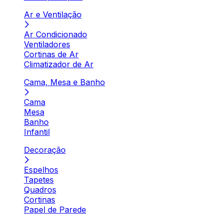
Ar e Ventilação
Ar Condicionado
Ventiladores
Cortinas de Ar
Climatizador de Ar
Cama, Mesa e Banho
Cama
Mesa
Banho
Infantil
Decoração
Espelhos
Tapetes
Quadros
Cortinas
Papel de Parede