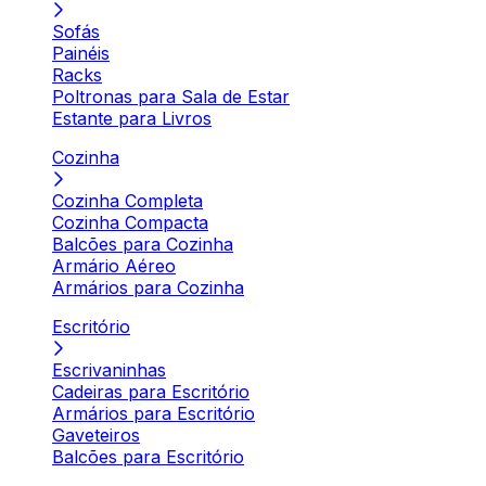
Sofás
Painéis
Racks
Poltronas para Sala de Estar
Estante para Livros
Cozinha
Cozinha Completa
Cozinha Compacta
Balcões para Cozinha
Armário Aéreo
Armários para Cozinha
Escritório
Escrivaninhas
Cadeiras para Escritório
Armários para Escritório
Gaveteiros
Balcões para Escritório