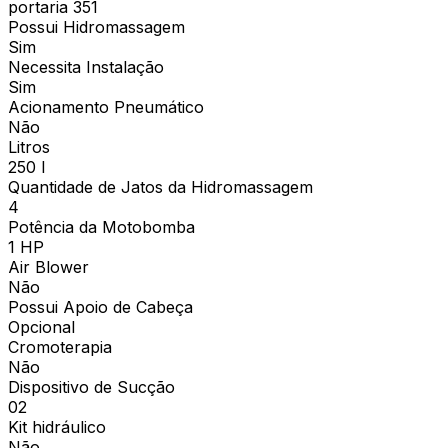
portaria 351
Possui Hidromassagem
Sim
Necessita Instalação
Sim
Acionamento Pneumático
Não
Litros
250 l
Quantidade de Jatos da Hidromassagem
4
Potência da Motobomba
1 HP
Air Blower
Não
Possui Apoio de Cabeça
Opcional
Cromoterapia
Não
Dispositivo de Sucção
02
Kit hidráulico
Não