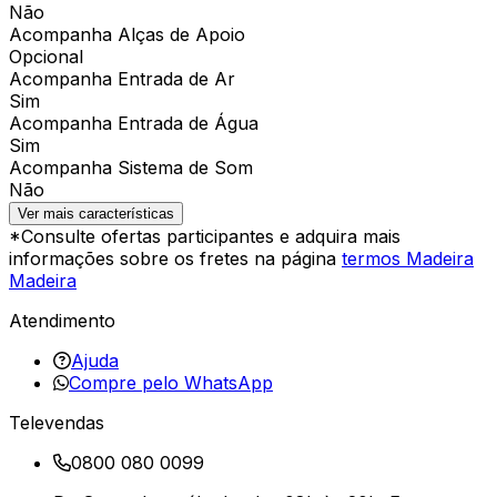
Não
Acompanha Alças de Apoio
Opcional
Acompanha Entrada de Ar
Sim
Acompanha Entrada de Água
Sim
Acompanha Sistema de Som
Não
Ver mais características
*Consulte ofertas participantes e adquira mais
informações sobre os fretes na página
termos Madeira
Madeira
Atendimento
Ajuda
Compre pelo WhatsApp
Televendas
0800 080 0099