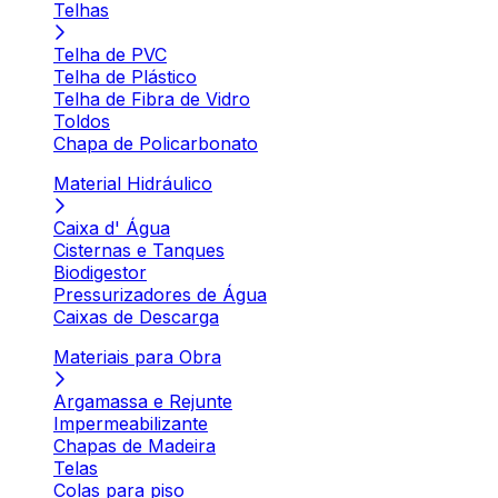
Telhas
Telha de PVC
Telha de Plástico
Telha de Fibra de Vidro
Toldos
Chapa de Policarbonato
Material Hidráulico
Caixa d' Água
Cisternas e Tanques
Biodigestor
Pressurizadores de Água
Caixas de Descarga
Materiais para Obra
Argamassa e Rejunte
Impermeabilizante
Chapas de Madeira
Telas
Colas para piso