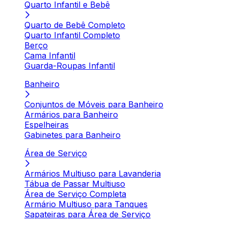
Quarto Infantil e Bebê
Quarto de Bebê Completo
Quarto Infantil Completo
Berço
Cama Infantil
Guarda-Roupas Infantil
Banheiro
Conjuntos de Móveis para Banheiro
Armários para Banheiro
Espelheiras
Gabinetes para Banheiro
Área de Serviço
Armários Multiuso para Lavanderia
Tábua de Passar Multiuso
Área de Serviço Completa
Armário Multiuso para Tanques
Sapateiras para Área de Serviço