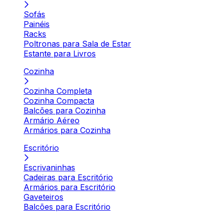
Sofás
Painéis
Racks
Poltronas para Sala de Estar
Estante para Livros
Cozinha
Cozinha Completa
Cozinha Compacta
Balcões para Cozinha
Armário Aéreo
Armários para Cozinha
Escritório
Escrivaninhas
Cadeiras para Escritório
Armários para Escritório
Gaveteiros
Balcões para Escritório