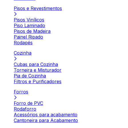
Pisos e Revestimentos
Pisos Vinílicos
Piso Laminado
Pisos de Madeira
Painel Ripado
Rodapés
Cozinha
Cubas para Cozinha
Torneira e Misturador
Pia de Cozinha
Filtros e Purificadores
Forros
Forro de PVC
Rodaforro
Acessórios para acabamento
Cantoneira para Acabamento