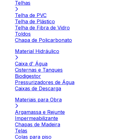
Telhas
Telha de PVC
Telha de Plástico
Telha de Fibra de Vidro
Toldos
Chapa de Policarbonato
Material Hidráulico
Caixa d' Água
Cisternas e Tanques
Biodigestor
Pressurizadores de Água
Caixas de Descarga
Materiais para Obra
Argamassa e Rejunte
Impermeabilizante
Chapas de Madeira
Telas
Colas para piso