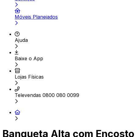
Móveis Planejados
Ajuda
Baixe o App
Lojas Físicas
Televendas 0800 080 0099
Banqueta Alta com Encosto