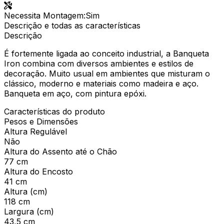
Necessita Montagem
:
Sim
Descrição e todas as características
Descrição
É fortemente ligada ao conceito industrial, a Banqueta
Iron combina com diversos ambientes e estilos de
decoração. Muito usual em ambientes que misturam o
clássico, moderno e materiais como madeira e aço.
Banqueta em aço, com pintura epóxi.
Características do produto
Pesos e Dimensões
Altura Regulável
Não
Altura do Assento até o Chão
77 cm
Altura do Encosto
41 cm
Altura (cm)
118 cm
Largura (cm)
43,5 cm