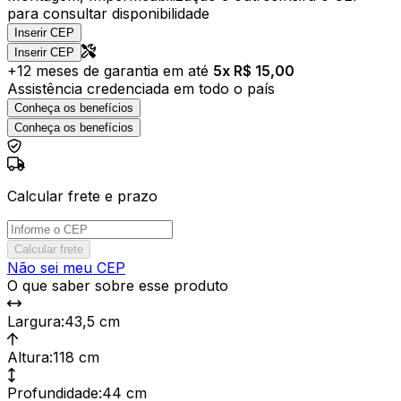
para consultar disponibilidade
Inserir CEP
Inserir CEP
+
12
meses de garantia em até
5
x R$
15,00
Assistência credenciada em todo o país
Conheça os benefícios
Conheça os benefícios
Calcular frete e prazo
Calcular frete
Não sei meu CEP
O que saber sobre esse produto
Largura
:
43,5 cm
Altura
:
118 cm
Profundidade
:
44 cm