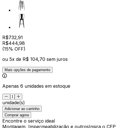
R$
732,91
R$
444
,
98
(15% OFF)
ou
5
x de
R$ 104,70
sem juros
Mais opções de pagamento
Apenas 6 unidades em estoque
unidade(s)
Adicionar ao carrinho
Comprar agora
Encontre o serviço ideal
Montagem, Impermeabilização e outros
Insira o CEP