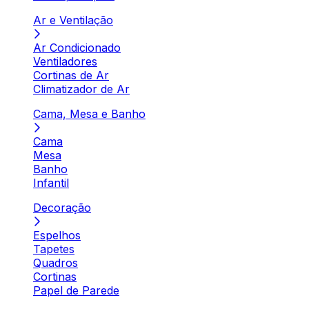
Ar e Ventilação
Ar Condicionado
Ventiladores
Cortinas de Ar
Climatizador de Ar
Cama, Mesa e Banho
Cama
Mesa
Banho
Infantil
Decoração
Espelhos
Tapetes
Quadros
Cortinas
Papel de Parede