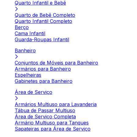
Quarto Infantil e Bebê
Quarto de Bebê Completo
Quarto Infantil Completo
Berço
Cama Infantil
Guarda-Roupas Infantil
Banheiro
Conjuntos de Móveis para Banheiro
Armários para Banheiro
Espelheiras
Gabinetes para Banheiro
Área de Serviço
Armários Multiuso para Lavanderia
Tábua de Passar Multiuso
Área de Serviço Completa
Armário Multiuso para Tanques
Sapateiras para Área de Serviço