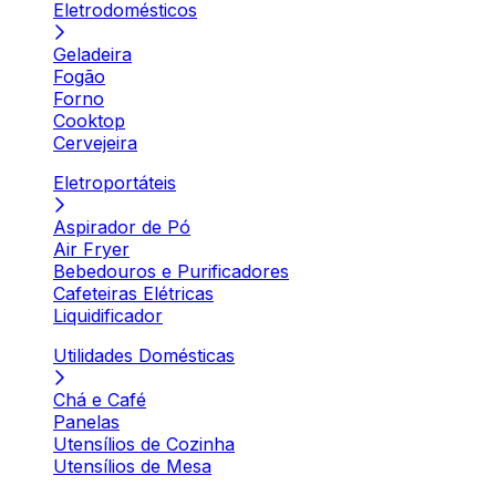
Eletrodomésticos
Geladeira
Fogão
Forno
Cooktop
Cervejeira
Eletroportáteis
Aspirador de Pó
Air Fryer
Bebedouros e Purificadores
Cafeteiras Elétricas
Liquidificador
Utilidades Domésticas
Chá e Café
Panelas
Utensílios de Cozinha
Utensílios de Mesa