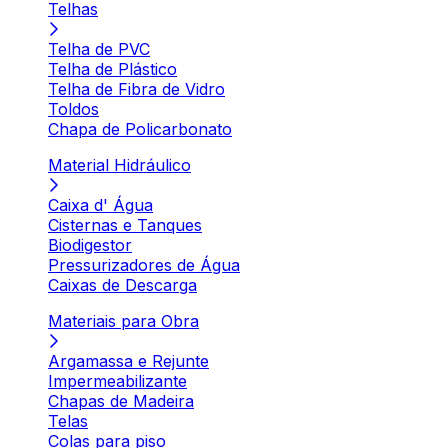
Telhas
Telha de PVC
Telha de Plástico
Telha de Fibra de Vidro
Toldos
Chapa de Policarbonato
Material Hidráulico
Caixa d' Água
Cisternas e Tanques
Biodigestor
Pressurizadores de Água
Caixas de Descarga
Materiais para Obra
Argamassa e Rejunte
Impermeabilizante
Chapas de Madeira
Telas
Colas para piso