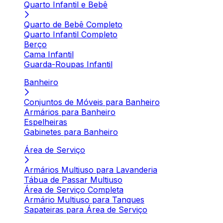
Quarto Infantil e Bebê
Quarto de Bebê Completo
Quarto Infantil Completo
Berço
Cama Infantil
Guarda-Roupas Infantil
Banheiro
Conjuntos de Móveis para Banheiro
Armários para Banheiro
Espelheiras
Gabinetes para Banheiro
Área de Serviço
Armários Multiuso para Lavanderia
Tábua de Passar Multiuso
Área de Serviço Completa
Armário Multiuso para Tanques
Sapateiras para Área de Serviço