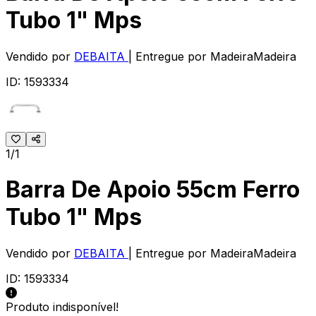
Tubo 1" Mps
Vendido por
DEBAITA
| Entregue por
MadeiraMadeira
ID:
1593334
1/1
Barra De Apoio 55cm Ferro
Tubo 1" Mps
Vendido por
DEBAITA
| Entregue por
MadeiraMadeira
ID:
1593334
Produto indisponível!