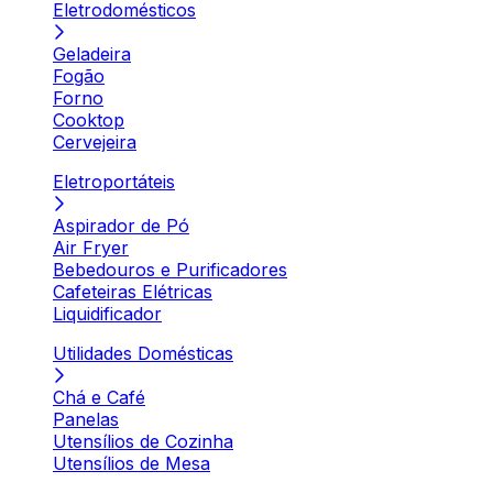
Eletrodomésticos
Geladeira
Fogão
Forno
Cooktop
Cervejeira
Eletroportáteis
Aspirador de Pó
Air Fryer
Bebedouros e Purificadores
Cafeteiras Elétricas
Liquidificador
Utilidades Domésticas
Chá e Café
Panelas
Utensílios de Cozinha
Utensílios de Mesa