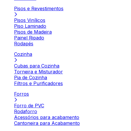
Pisos e Revestimentos
Pisos Vinílicos
Piso Laminado
Pisos de Madeira
Painel Ripado
Rodapés
Cozinha
Cubas para Cozinha
Torneira e Misturador
Pia de Cozinha
Filtros e Purificadores
Forros
Forro de PVC
Rodaforro
Acessórios para acabamento
Cantoneira para Acabamento