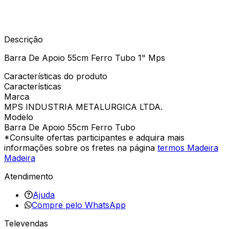
Descrição
Barra De Apoio 55cm Ferro Tubo 1" Mps
Características do produto
Características
Marca
MPS INDUSTRIA METALURGICA LTDA.
Modelo
Barra De Apoio 55cm Ferro Tubo
*Consulte ofertas participantes e adquira mais
informações sobre os fretes na página
termos Madeira
Madeira
Atendimento
Ajuda
Compre pelo WhatsApp
Televendas