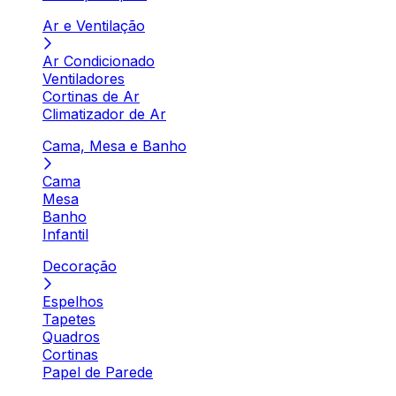
Ar e Ventilação
Ar Condicionado
Ventiladores
Cortinas de Ar
Climatizador de Ar
Cama, Mesa e Banho
Cama
Mesa
Banho
Infantil
Decoração
Espelhos
Tapetes
Quadros
Cortinas
Papel de Parede