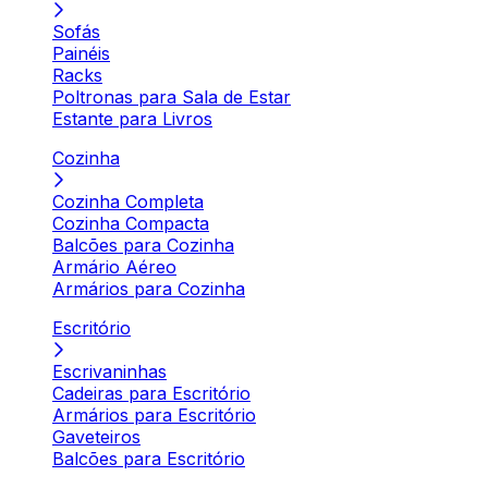
Sofás
Painéis
Racks
Poltronas para Sala de Estar
Estante para Livros
Cozinha
Cozinha Completa
Cozinha Compacta
Balcões para Cozinha
Armário Aéreo
Armários para Cozinha
Escritório
Escrivaninhas
Cadeiras para Escritório
Armários para Escritório
Gaveteiros
Balcões para Escritório