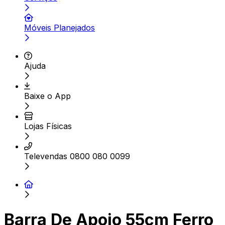
Móveis Planejados
Ajuda
Baixe o App
Lojas Físicas
Televendas 0800 080 0099
Barra De Apoio 55cm Ferro