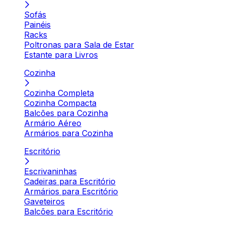
Sofás
Painéis
Racks
Poltronas para Sala de Estar
Estante para Livros
Cozinha
Cozinha Completa
Cozinha Compacta
Balcões para Cozinha
Armário Aéreo
Armários para Cozinha
Escritório
Escrivaninhas
Cadeiras para Escritório
Armários para Escritório
Gaveteiros
Balcões para Escritório