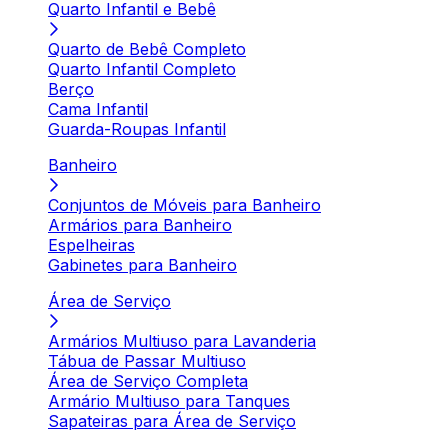
Quarto Infantil e Bebê
Quarto de Bebê Completo
Quarto Infantil Completo
Berço
Cama Infantil
Guarda-Roupas Infantil
Banheiro
Conjuntos de Móveis para Banheiro
Armários para Banheiro
Espelheiras
Gabinetes para Banheiro
Área de Serviço
Armários Multiuso para Lavanderia
Tábua de Passar Multiuso
Área de Serviço Completa
Armário Multiuso para Tanques
Sapateiras para Área de Serviço