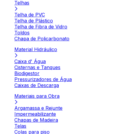
Telhas
Telha de PVC
Telha de Plástico
Telha de Fibra de Vidro
Toldos
Chapa de Policarbonato
Material Hidráulico
Caixa d' Água
Cisternas e Tanques
Biodigestor
Pressurizadores de Água
Caixas de Descarga
Materiais para Obra
Argamassa e Rejunte
Impermeabilizante
Chapas de Madeira
Telas
Colas para piso