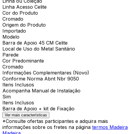
Linha ou Coleção
Linha Acesso Celite
Cor do Produto
Cromado
Origem do Produto
Importado
Modelo
Barra de Apoio 45 CM Celite
Local de Uso do Metal Sanitário
Parede
Cor Predominante
Cromado
Informações Complementares (Novo)
Conforme Norma Abnt Nbr 9050
Itens Inclusos
Acompanha Manual de Instalação
Sim
Itens Inclusos
Barra de Apoio + kit de Fixação
Ver mais características
*Consulte ofertas participantes e adquira mais
informações sobre os fretes na página
termos Madeira
Madeira