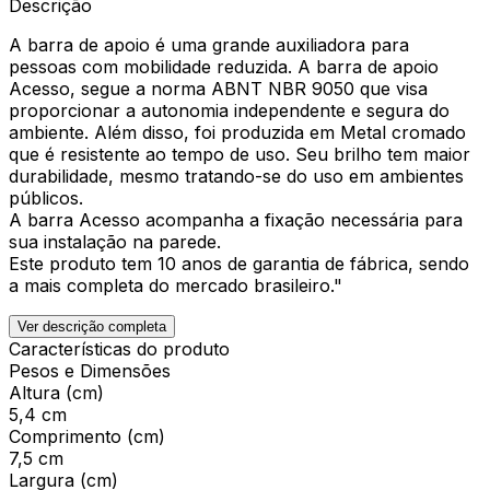
Descrição
A barra de apoio é uma grande auxiliadora para
pessoas com mobilidade reduzida. A barra de apoio
Acesso, segue a norma ABNT NBR 9050 que visa
proporcionar a autonomia independente e segura do
ambiente. Além disso, foi produzida em Metal cromado
que é resistente ao tempo de uso. Seu brilho tem maior
durabilidade, mesmo tratando-se do uso em ambientes
públicos.
A barra Acesso acompanha a fixação necessária para
sua instalação na parede.
Este produto tem 10 anos de garantia de fábrica, sendo
a mais completa do mercado brasileiro."
Ver descrição completa
Características do produto
Pesos e Dimensões
Altura (cm)
5,4 cm
Comprimento (cm)
7,5 cm
Largura (cm)