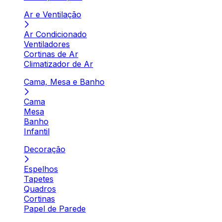
Ar e Ventilação
Ar Condicionado
Ventiladores
Cortinas de Ar
Climatizador de Ar
Cama, Mesa e Banho
Cama
Mesa
Banho
Infantil
Decoração
Espelhos
Tapetes
Quadros
Cortinas
Papel de Parede