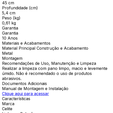
45 cm
Profundidade (cm)
5,4 cm
Peso (kg)
0,61 kg
Garantia
Garantia
10 Anos
Materiais e Acabamentos
Material Principal Construção e Acabamento
Metal
Montagem
Recomendações de Uso, Manutenção e Limpeza
Realizar a limpeza com pano limpo, macio e levemente
úmido. Não é recomendado o uso de produtos
abrasivos.
Documentos Adicionais
Manual de Montagem e Instalação
Clique aqui para acessar
Características
Marca
Celite