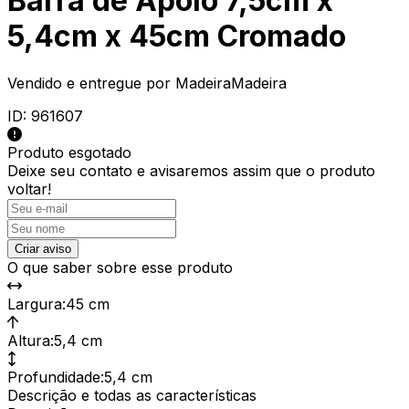
Barra de Apoio 7,5cm x
5,4cm x 45cm Cromado
Vendido e entregue por
MadeiraMadeira
ID:
961607
Produto esgotado
Deixe seu contato e
avisaremos assim que o produto
voltar!
Criar aviso
O que saber sobre esse produto
Largura
:
45 cm
Altura
:
5,4 cm
Profundidade
:
5,4 cm
Descrição e todas as características