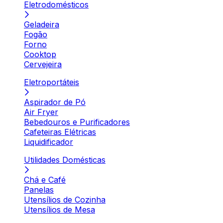
Eletrodomésticos
Geladeira
Fogão
Forno
Cooktop
Cervejeira
Eletroportáteis
Aspirador de Pó
Air Fryer
Bebedouros e Purificadores
Cafeteiras Elétricas
Liquidificador
Utilidades Domésticas
Chá e Café
Panelas
Utensílios de Cozinha
Utensílios de Mesa