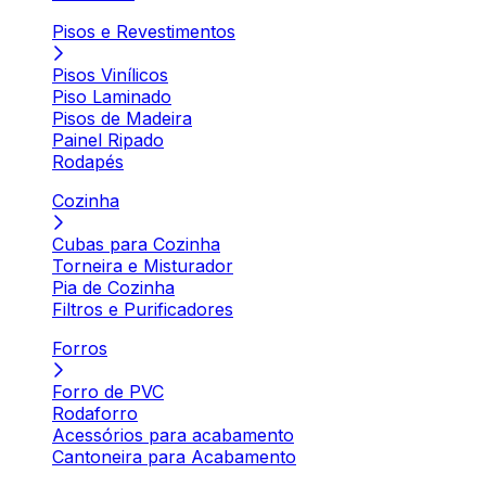
Pisos e Revestimentos
Pisos Vinílicos
Piso Laminado
Pisos de Madeira
Painel Ripado
Rodapés
Cozinha
Cubas para Cozinha
Torneira e Misturador
Pia de Cozinha
Filtros e Purificadores
Forros
Forro de PVC
Rodaforro
Acessórios para acabamento
Cantoneira para Acabamento