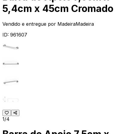
5,4cm x 45cm Cromado
Vendido e entregue por
MadeiraMadeira
ID:
961607
1/4