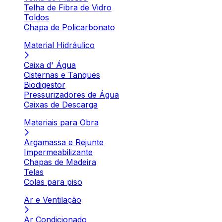
Telha de Fibra de Vidro
Toldos
Chapa de Policarbonato
Material Hidráulico
Caixa d' Água
Cisternas e Tanques
Biodigestor
Pressurizadores de Água
Caixas de Descarga
Materiais para Obra
Argamassa e Rejunte
Impermeabilizante
Chapas de Madeira
Telas
Colas para piso
Ar e Ventilação
Ar Condicionado