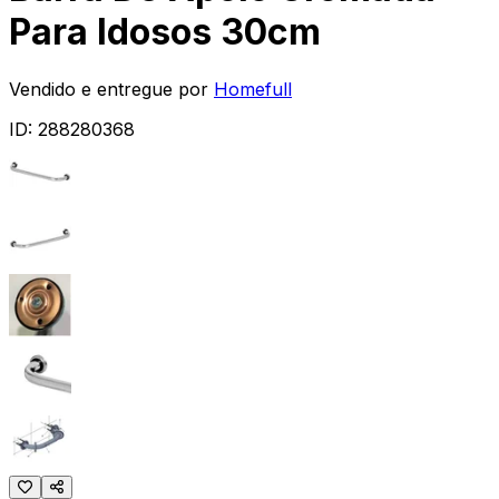
Para Idosos 30cm
Vendido e entregue por
Homefull
ID:
288280368