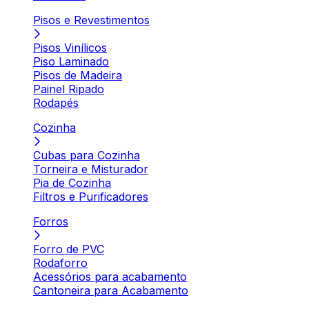
Pisos e Revestimentos
Pisos Vinílicos
Piso Laminado
Pisos de Madeira
Painel Ripado
Rodapés
Cozinha
Cubas para Cozinha
Torneira e Misturador
Pia de Cozinha
Filtros e Purificadores
Forros
Forro de PVC
Rodaforro
Acessórios para acabamento
Cantoneira para Acabamento