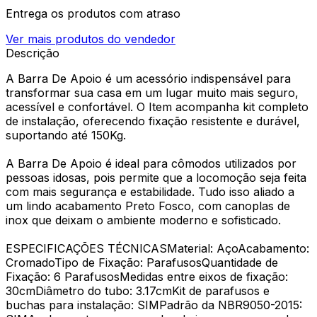
Entrega os produtos com atraso
Ver mais produtos do vendedor
Descrição
A Barra De Apoio é um acessório indispensável para
transformar sua casa em um lugar muito mais seguro,
acessível e confortável. O Item acompanha kit completo
de instalação, oferecendo fixação resistente e durável,
suportando até 150Kg.
A Barra De Apoio é ideal para cômodos utilizados por
pessoas idosas, pois permite que a locomoção seja feita
com mais segurança e estabilidade. Tudo isso aliado a
um lindo acabamento Preto Fosco, com canoplas de
inox que deixam o ambiente moderno e sofisticado.
ESPECIFICAÇÕES TÉCNICASMaterial: AçoAcabamento:
CromadoTipo de Fixação: ParafusosQuantidade de
Fixação: 6 ParafusosMedidas entre eixos de fixação:
30cmDiâmetro do tubo: 3.17cmKit de parafusos e
buchas para instalação: SIMPadrão da NBR9050-2015: