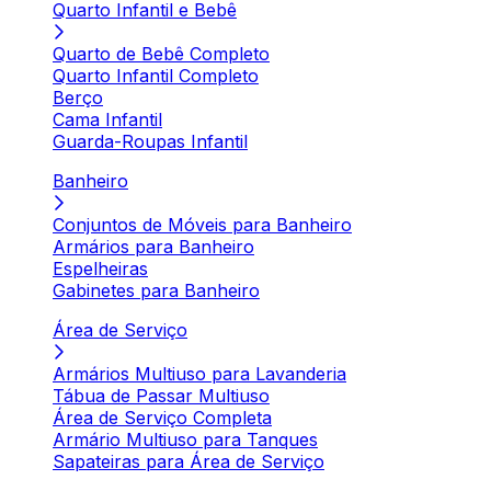
Quarto Infantil e Bebê
Quarto de Bebê Completo
Quarto Infantil Completo
Berço
Cama Infantil
Guarda-Roupas Infantil
Banheiro
Conjuntos de Móveis para Banheiro
Armários para Banheiro
Espelheiras
Gabinetes para Banheiro
Área de Serviço
Armários Multiuso para Lavanderia
Tábua de Passar Multiuso
Área de Serviço Completa
Armário Multiuso para Tanques
Sapateiras para Área de Serviço