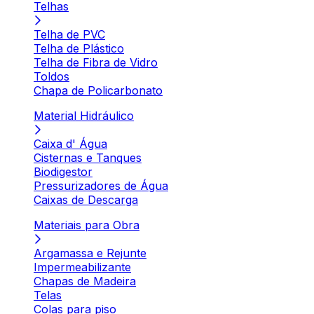
Telhas
Telha de PVC
Telha de Plástico
Telha de Fibra de Vidro
Toldos
Chapa de Policarbonato
Material Hidráulico
Caixa d' Água
Cisternas e Tanques
Biodigestor
Pressurizadores de Água
Caixas de Descarga
Materiais para Obra
Argamassa e Rejunte
Impermeabilizante
Chapas de Madeira
Telas
Colas para piso