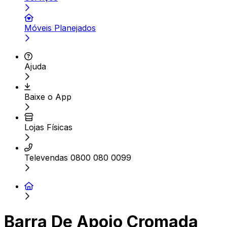
Móveis Planejados
Ajuda
Baixe o App
Lojas Físicas
Televendas 0800 080 0099
Barra De Apoio Cromada