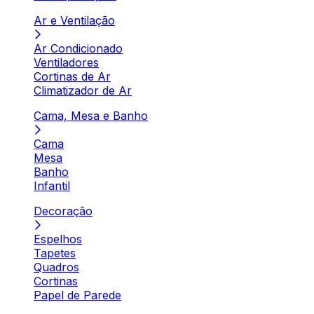
Ar e Ventilação
Ar Condicionado
Ventiladores
Cortinas de Ar
Climatizador de Ar
Cama, Mesa e Banho
Cama
Mesa
Banho
Infantil
Decoração
Espelhos
Tapetes
Quadros
Cortinas
Papel de Parede