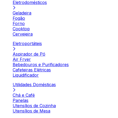
Eletrodomésticos
Geladeira
Fogão
Forno
Cooktop
Cervejeira
Eletroportáteis
Aspirador de Pó
Air Fryer
Bebedouros e Purificadores
Cafeteiras Elétricas
Liquidificador
Utilidades Domésticas
Chá e Café
Panelas
Utensílios de Cozinha
Utensílios de Mesa