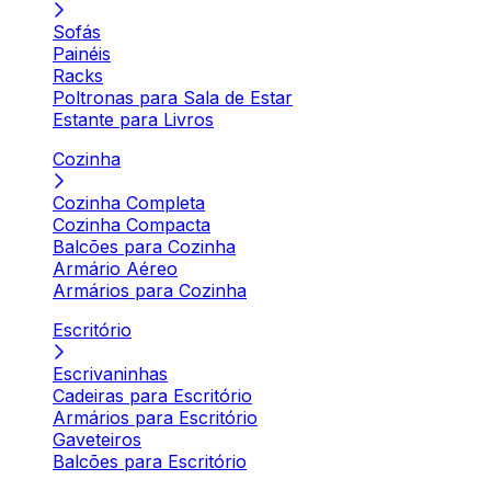
Sofás
Painéis
Racks
Poltronas para Sala de Estar
Estante para Livros
Cozinha
Cozinha Completa
Cozinha Compacta
Balcões para Cozinha
Armário Aéreo
Armários para Cozinha
Escritório
Escrivaninhas
Cadeiras para Escritório
Armários para Escritório
Gaveteiros
Balcões para Escritório