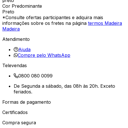
preto
Cor Predominante
Preto
*Consulte ofertas participantes e adquira mais
informações sobre os fretes na página
termos Madeira
Madeira
Atendimento
Ajuda
Compre pelo WhatsApp
Televendas
0800 080 0099
De Segunda a sábado, das 08h às 20h. Exceto
feriados.
Formas de pagamento
Certificados
Compra segura