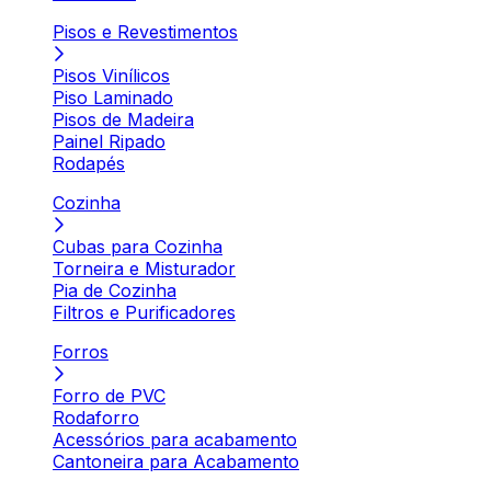
Pisos e Revestimentos
Pisos Vinílicos
Piso Laminado
Pisos de Madeira
Painel Ripado
Rodapés
Cozinha
Cubas para Cozinha
Torneira e Misturador
Pia de Cozinha
Filtros e Purificadores
Forros
Forro de PVC
Rodaforro
Acessórios para acabamento
Cantoneira para Acabamento