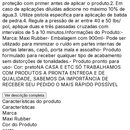
proteção com primer antes de aplicar o produto.2. Em
caso de aplicações diluídas adicione no máximo 10% de
água.3. Utilize pistola especifica para aplicação de batida
de pedra.4. Regule a pressão de ar entre 40 e 50 lbs/
pol, aplique duas e três passadas cruzadas com
intervalos de 5 a 10 minutos.Informações do Produto:-
Marca: Maxi Rubber- Embalagem com 900ml- Pode ser
utilizado para minimizar o ruído em partes internas de
portas laterais, capô, porta mala e assoalho- Produto
formulado para receber qualquer tipo de acabamento
sem distorções de tonalidades.- Produto pronto para
uso- Cor: pretoNA CASA E ETC SÓ TRABALHAMOS
COM PRODUTOS A PRONTA ENTREGA E DE
QUALIDADE, SABEMOS DA IMPORTÂNCIA DE
RECEBER SEU PEDIDO O MAIS RÁPIDO POSSÍVEL
Ver descrição completa
Características do produto
Características
Marca
Maxi Rubber
Cor do Produto