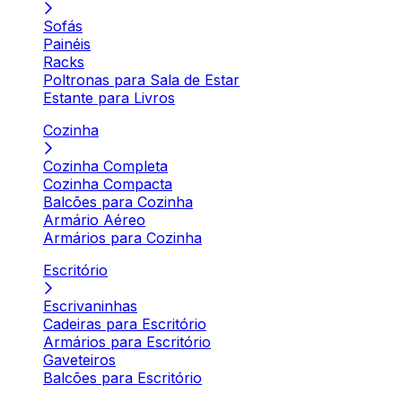
Sofás
Painéis
Racks
Poltronas para Sala de Estar
Estante para Livros
Cozinha
Cozinha Completa
Cozinha Compacta
Balcões para Cozinha
Armário Aéreo
Armários para Cozinha
Escritório
Escrivaninhas
Cadeiras para Escritório
Armários para Escritório
Gaveteiros
Balcões para Escritório