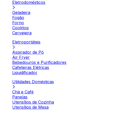
Eletrodomésticos
Geladeira
Fogão
Forno
Cooktop
Cervejeira
Eletroportáteis
Aspirador de Pó
Air Fryer
Bebedouros e Purificadores
Cafeteiras Elétricas
Liquidificador
Utilidades Domésticas
Chá e Café
Panelas
Utensílios de Cozinha
Utensílios de Mesa