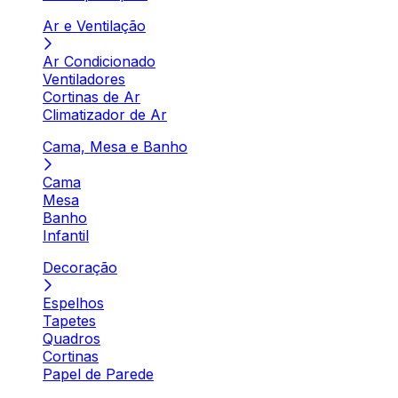
Ar e Ventilação
Ar Condicionado
Ventiladores
Cortinas de Ar
Climatizador de Ar
Cama, Mesa e Banho
Cama
Mesa
Banho
Infantil
Decoração
Espelhos
Tapetes
Quadros
Cortinas
Papel de Parede