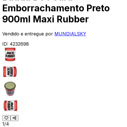
Emborrachamento Preto
900ml Maxi Rubber
Vendido e entregue por
MUNDIALSKY
ID:
4232698
1/4