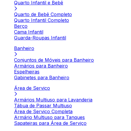
Quarto Infantil e Bebê
Quarto de Bebê Completo
Quarto Infantil Completo
Berço
Cama Infantil
Guarda-Roupas Infantil
Banheiro
Conjuntos de Móveis para Banheiro
Armários para Banheiro
Espelheiras
Gabinetes para Banheiro
Área de Serviço
Armários Multiuso para Lavanderia
Tábua de Passar Multiuso
Área de Serviço Completa
Armário Multiuso para Tanques
Sapateiras para Área de Serviço