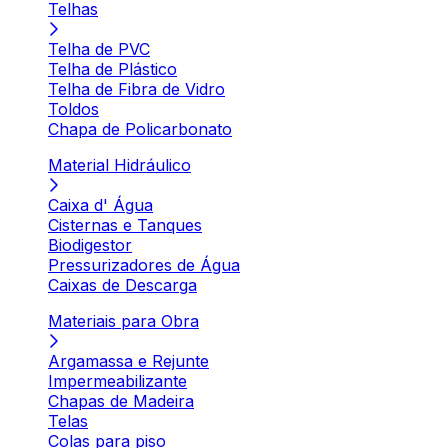
Telhas
Telha de PVC
Telha de Plástico
Telha de Fibra de Vidro
Toldos
Chapa de Policarbonato
Material Hidráulico
Caixa d' Água
Cisternas e Tanques
Biodigestor
Pressurizadores de Água
Caixas de Descarga
Materiais para Obra
Argamassa e Rejunte
Impermeabilizante
Chapas de Madeira
Telas
Colas para piso