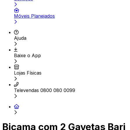
Móveis Planejados
Ajuda
Baixe o App
Lojas Físicas
Televendas 0800 080 0099
Bicama com 2 Gavetas Bari