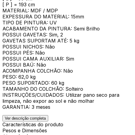
[ P ] = 193 cm
MATERIAL: MDF / MDP
EXPESSURA DO MATERIAL: 15mm
TIPO DE PINTURA: UV
ACABAMENTO DA PINTURA: Semi Brilho
POSSUI GAVETAS: Sim, 2
GAVETAS SUPORTAM ATÉ: 5 kg
POSSUI NICHOS: Não
POSSUI PÉS: Não
POSSUI CAMA AUXILIAR: Sim
POSSUI BAÚ: Não
ACOMPANHA COLCHÃO: Não
PESO: 62,0 kg
PESO SUPORTADO: 60 kg
TAMANHO DO COLCHÃO: Solteiro
INSTRUÇÕES/CUIDADOS: Utilizar pano seco para
limpeza, não expor ao sol e não molhar
GARANTIA: 3 meses
Ver descrição completa
Características do produto
Pesos e Dimensões