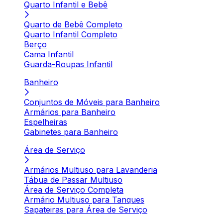
Quarto Infantil e Bebê
Quarto de Bebê Completo
Quarto Infantil Completo
Berço
Cama Infantil
Guarda-Roupas Infantil
Banheiro
Conjuntos de Móveis para Banheiro
Armários para Banheiro
Espelheiras
Gabinetes para Banheiro
Área de Serviço
Armários Multiuso para Lavanderia
Tábua de Passar Multiuso
Área de Serviço Completa
Armário Multiuso para Tanques
Sapateiras para Área de Serviço