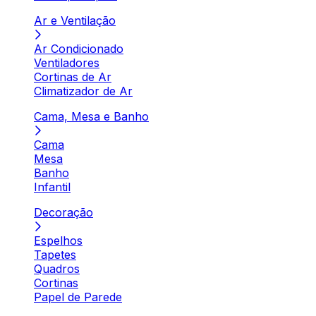
Ar e Ventilação
Ar Condicionado
Ventiladores
Cortinas de Ar
Climatizador de Ar
Cama, Mesa e Banho
Cama
Mesa
Banho
Infantil
Decoração
Espelhos
Tapetes
Quadros
Cortinas
Papel de Parede