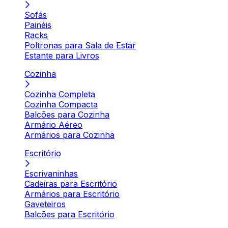
Sofás
Painéis
Racks
Poltronas para Sala de Estar
Estante para Livros
Cozinha
Cozinha Completa
Cozinha Compacta
Balcões para Cozinha
Armário Aéreo
Armários para Cozinha
Escritório
Escrivaninhas
Cadeiras para Escritório
Armários para Escritório
Gaveteiros
Balcões para Escritório