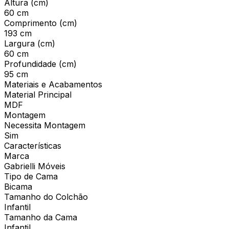
Altura (cm)
60 cm
Comprimento (cm)
193 cm
Largura (cm)
60 cm
Profundidade (cm)
95 cm
Materiais e Acabamentos
Material Principal
MDF
Montagem
Necessita Montagem
Sim
Características
Marca
Gabrielli Móveis
Tipo de Cama
Bicama
Tamanho do Colchão
Infantil
Tamanho da Cama
Infantil