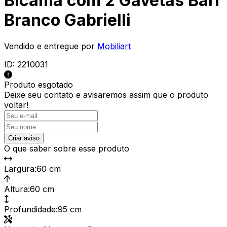
Bicama com 2 Gavetas Bari
Branco Gabrielli
Vendido e entregue por
Mobiliart
ID:
2210031
Produto esgotado
Deixe seu contato e
avisaremos assim que o produto
voltar!
Criar aviso
O que saber sobre esse produto
Largura
:
60 cm
Altura
:
60 cm
Profundidade
:
95 cm