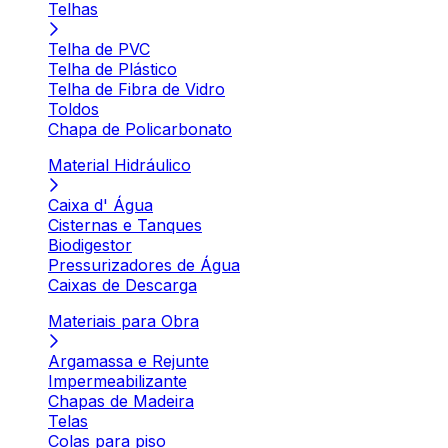
Telhas
Telha de PVC
Telha de Plástico
Telha de Fibra de Vidro
Toldos
Chapa de Policarbonato
Material Hidráulico
Caixa d' Água
Cisternas e Tanques
Biodigestor
Pressurizadores de Água
Caixas de Descarga
Materiais para Obra
Argamassa e Rejunte
Impermeabilizante
Chapas de Madeira
Telas
Colas para piso