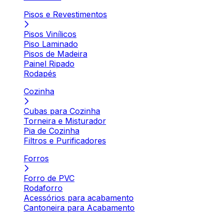
Pisos e Revestimentos
Pisos Vinílicos
Piso Laminado
Pisos de Madeira
Painel Ripado
Rodapés
Cozinha
Cubas para Cozinha
Torneira e Misturador
Pia de Cozinha
Filtros e Purificadores
Forros
Forro de PVC
Rodaforro
Acessórios para acabamento
Cantoneira para Acabamento