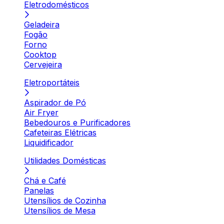
Eletrodomésticos
Geladeira
Fogão
Forno
Cooktop
Cervejeira
Eletroportáteis
Aspirador de Pó
Air Fryer
Bebedouros e Purificadores
Cafeteiras Elétricas
Liquidificador
Utilidades Domésticas
Chá e Café
Panelas
Utensílios de Cozinha
Utensílios de Mesa