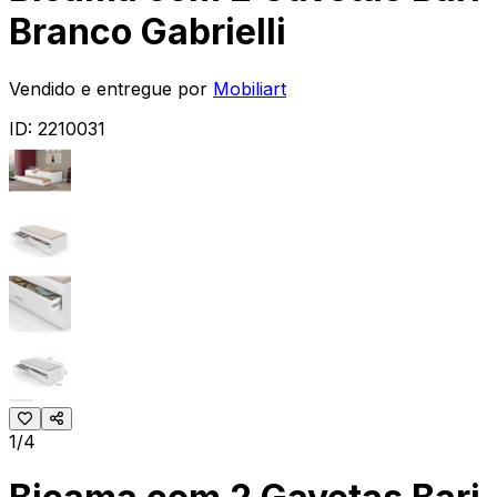
Branco Gabrielli
Vendido e entregue por
Mobiliart
ID:
2210031
1/4