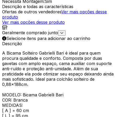
Necessita Montagem
:
Sim
Descrição e todas as características
Ofertas de outros vendedores
Ver mais opções desse
produto
Ver mais opções desse produto
Geralmente comprado junto
Selecione itens para adicionar ao carrinho
Descrição
A Bicama Solteiro Gabrielli Bari é ideal para quem
procura qualidade e conforto. Composta por duas
gavetas com amplo espaço, cama auxiliar com suporte
anti-ruído e proteção anti-umidade. Além de sua
praticidade ela pode otimizar seu espaço deixando ainda
mais sofisticado. Ideal para colchão solteiro de
0,88x188cm.
MODELO: Bicama Gabrielli Bari
COR: Branca
MEDIDAS:
[ A ] = 60 cm
[ L ] = 95 cm